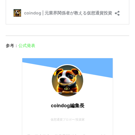
参考：
公式発表
coindog編集長
仮想通貨ブロガー/投資家