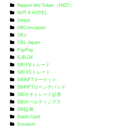
Nippon Idol Token（NIDT）
NOT A HOTEL
Oasys
OKCoinJapan
OKJ
OSL Japan
PayPay
S.BLOX
SBI FXトレード
SBI VCトレード
SBINFTマーケット
SBINFTローンチパッド
SBIネオトレード証券
SBIホールディングス
SBI証券
Slash Card
Soneium