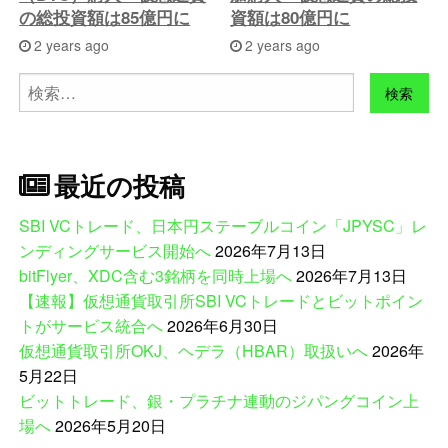
の総投資額は85億円に
資額は80億円に
2 years ago
2 years ago
検
索:
最近の投稿
SBI VCトレード、日本円ステーブルコイン「JPYSC」レ
ンディングサービス開始へ
2026年7月13日
bitFlyer、XDC含む3銘柄を同時上場へ
2026年7月13日
【速報】仮想通貨取引所SBI VCトレードとビットポイン
トがサービス統合へ
2026年6月30日
仮想通貨取引所OKJ、ヘデラ（HBAR）取扱いへ
2026年
5月22日
ビットトレード、銀・プラチナ連動のジパングコイン上
場へ
2026年5月20日