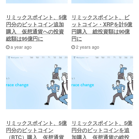
リミックスポイント、5億
リミックスポイント、ビ
円分のビットコイン追加
ットコイン・XRPを計5億
購入 仮想通貨への投資
円購入 総投資額は90億
総額は95億円に
円に
a year ago
2 years ago
リミックスポイント、5億
リミックスポイント、5億
円分のビットコイン
円分のビットコインを追
（BTC）購入 仮想通貨
加購入 仮想通貨の総投