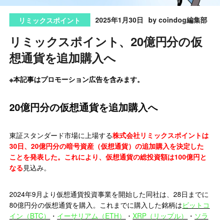
2025年1月30日
by coindog編集部
リミックスポイント
リミックスポイント、20億円分の仮
想通貨を追加購入へ
※本記事はプロモーション広告を含みます。
20億円分の仮想通貨を追加購入へ
東証スタンダード市場に上場する
株式会社リミックスポイントは
30日、20億円分の暗号資産（仮想通貨）の追加購入を決定した
ことを発表した。これにより、仮想通貨の総投資額は100億円と
なる
見込み。
2024年9月より仮想通貨投資事業を開始した同社は、28日までに
80億円分の仮想通貨を購入。これまでに購入した銘柄は
ビットコ
イン（BTC）
・
イーサリアム（ETH）
・
XRP（リップル）
・
ソラ