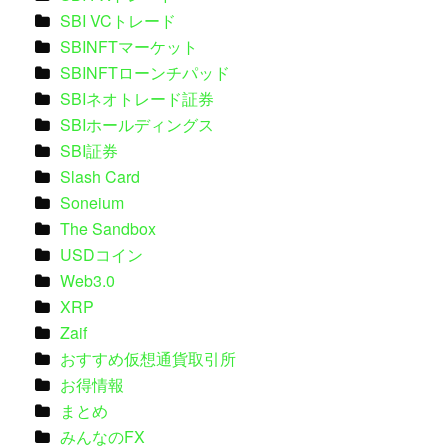
SBI VCトレード
SBINFTマーケット
SBINFTローンチパッド
SBIネオトレード証券
SBIホールディングス
SBI証券
Slash Card
Soneium
The Sandbox
USDコイン
Web3.0
XRP
Zaif
おすすめ仮想通貨取引所
お得情報
まとめ
みんなのFX