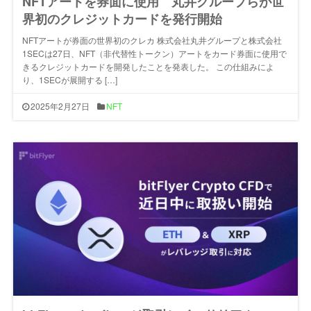
NFTアートを券面に使用 丸井グループらが世
界初のクレジットカードを発行開始
NFTアートが券面の世界初のクレカ 株式会社丸井グループと株式会社
1SECは27日、NFT（非代替性トークン）アートをカード券面に使用で
きるクレジットカードを開発したことを発表した。 この仕組みによ
り、1SECが展開する […]
2025年2月27日
NFT