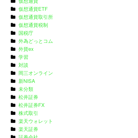
仮想通貨
仮想通貨ETF
仮想通貨取引所
仮想通貨税制
国税庁
外為どっとコム
外貨ex
学習
対談
岡三オンライン
新NISA
未分類
松井証券
松井証券FX
株式取引
楽天ウォレット
楽天証券
証券会社