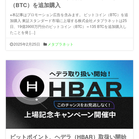
（BTC）を追加購入
※本記事はプロモーション広告を含みます。 ビットコイン（BTC）を追
加購入 東証スタンダード市場に上場する株式会社メタプラネットは25
日、19億3900万円分のビットコイン（BTC）＝135 BTCを追加購入し
たことを発 […]
2025年2月25日
メタプラネット
ビットポイント、ヘデラ（HBAR）取扱い開始