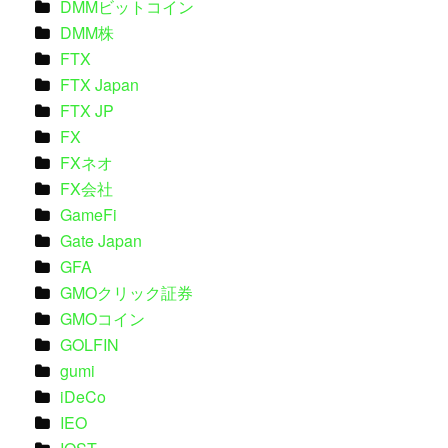
DMMビットコイン
DMM株
FTX
FTX Japan
FTX JP
FX
FXネオ
FX会社
GameFi
Gate Japan
GFA
GMOクリック証券
GMOコイン
GOLFIN
gumi
iDeCo
IEO