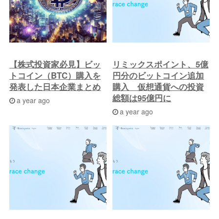
稿
へ
【株式投資家必見】ビッ
リミックスポイント、5億
トコイン（BTC）購入を
円分のビットコイン追加
発表した日本企業まとめ
購入 仮想通貨への投資
総額は95億円に
a year ago
a year ago