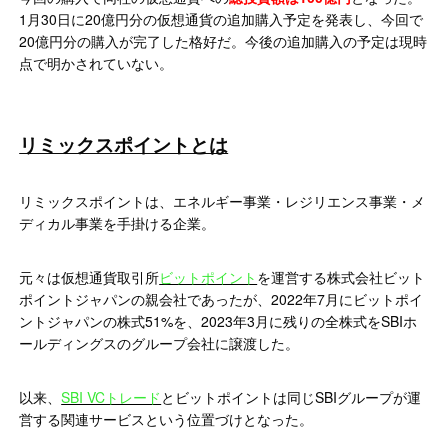
1月30日に20億円分の仮想通貨の追加購入予定を発表し、今回で
20億円分の購入が完了した格好だ。今後の追加購入の予定は現時
点で明かされていない。
リミックスポイントとは
リミックスポイントは、エネルギー事業・レジリエンス事業・メ
ディカル事業を手掛ける企業。
元々は仮想通貨取引所
ビットポイント
を運営する株式会社ビット
ポイントジャパンの親会社であったが、2022年7月にビットポイ
ントジャパンの株式51%を、2023年3月に残りの全株式をSBIホ
ールディングスのグループ会社に譲渡した。
以来、
SBI VCトレード
とビットポイントは同じSBIグループが運
営する関連サービスという位置づけとなった。