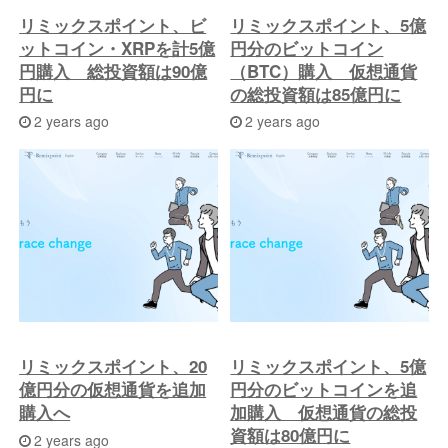
リミックスポイント、ビ
リミックスポイント、5億
ットコイン・XRPを計5億
円分のビットコイン
円購入 総投資額は90億
（BTC）購入 仮想通貨
円に
の総投資額は85億円に
2 years ago
2 years ago
リミックスポイント、20
リミックスポイント、5億
億円分の仮想通貨を追加
円分のビットコインを追
購入へ
加購入 仮想通貨の総投
資額は80億円に
2 years ago