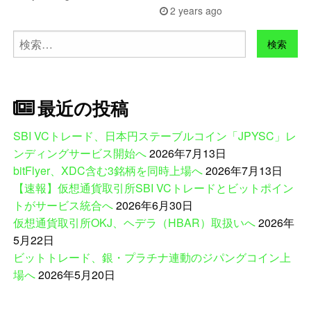
2 years ago
検
索:
最近の投稿
SBI VCトレード、日本円ステーブルコイン「JPYSC」レ
ンディングサービス開始へ
2026年7月13日
bitFlyer、XDC含む3銘柄を同時上場へ
2026年7月13日
【速報】仮想通貨取引所SBI VCトレードとビットポイン
トがサービス統合へ
2026年6月30日
仮想通貨取引所OKJ、ヘデラ（HBAR）取扱いへ
2026年
5月22日
ビットトレード、銀・プラチナ連動のジパングコイン上
場へ
2026年5月20日