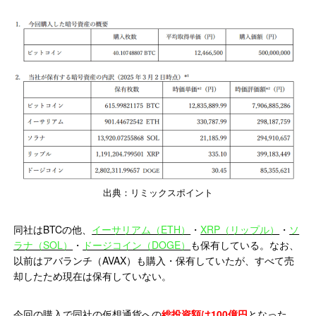
出典：リミックスポイント
同社はBTCの他、
イーサリアム（ETH）
・
XRP（リップル）
・
ソ
ラナ（SOL）
・
ドージコイン（DOGE）
も保有している。なお、
以前はアバランチ（AVAX）も購入・保有していたが、すべて売
却したため現在は保有していない。
今回の購入で同社の仮想通貨への
総投資額は100億円
となった。