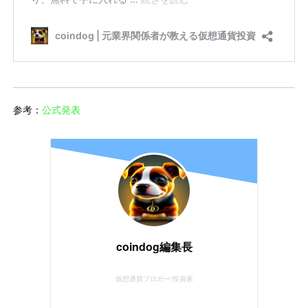
参考：
公式発表
coindog編集長
仮想通貨ブロガー/投資家