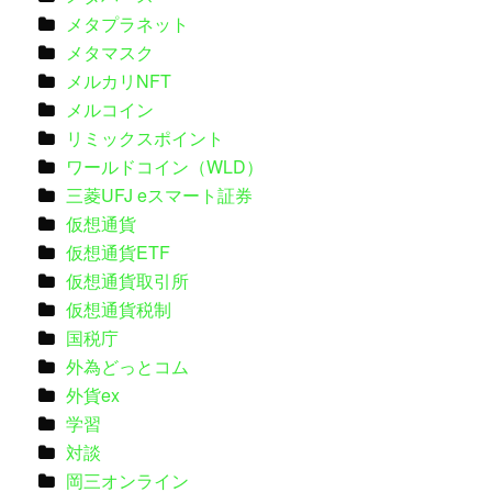
メタプラネット
メタマスク
メルカリNFT
メルコイン
リミックスポイント
ワールドコイン（WLD）
三菱UFJ eスマート証券
仮想通貨
仮想通貨ETF
仮想通貨取引所
仮想通貨税制
国税庁
外為どっとコム
外貨ex
学習
対談
岡三オンライン