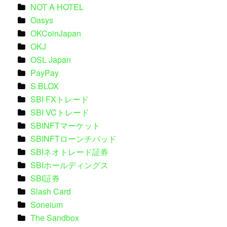
NOT A HOTEL
Oasys
OKCoinJapan
OKJ
OSL Japan
PayPay
S.BLOX
SBI FXトレード
SBI VCトレード
SBINFTマーケット
SBINFTローンチパッド
SBIネオトレード証券
SBIホールディングス
SBI証券
Slash Card
Soneium
The Sandbox