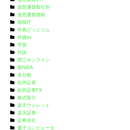
仮想通貨取引所
仮想通貨税制
国税庁
外為どっとコム
外貨ex
学習
対談
岡三オンライン
新NISA
未分類
松井証券
松井証券FX
株式取引
楽天ウォレット
楽天証券
証券会社
量子コンピュータ