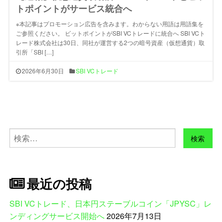
トポイントがサービス統合へ
※本記事はプロモーション広告を含みます。わからない用語は用語集を
ご参照ください。 ビットポイントがSBI VCトレードに統合へ SBI VCト
レード株式会社は30日、同社が運営する2つの暗号資産（仮想通貨）取
引所「SBI […]
2026年6月30日
SBI VCトレード
検
索:
最近の投稿
SBI VCトレード、日本円ステーブルコイン「JPYSC」レ
ンディングサービス開始へ
2026年7月13日