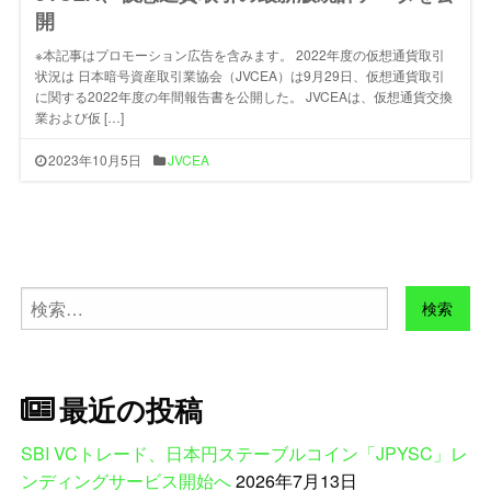
開
※本記事はプロモーション広告を含みます。 2022年度の仮想通貨取引
状況は 日本暗号資産取引業協会（JVCEA）は9月29日、仮想通貨取引
に関する2022年度の年間報告書を公開した。 JVCEAは、仮想通貨交換
業および仮 […]
2023年10月5日
JVCEA
検
索:
最近の投稿
SBI VCトレード、日本円ステーブルコイン「JPYSC」レ
ンディングサービス開始へ
2026年7月13日