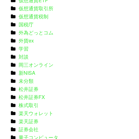
仮想通貨ETF
仮想通貨取引所
仮想通貨税制
国税庁
外為どっとコム
外貨ex
学習
対談
岡三オンライン
新NISA
未分類
松井証券
松井証券FX
株式取引
楽天ウォレット
楽天証券
証券会社
量子コンピュータ