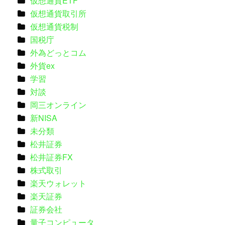
仮想通貨ETF
仮想通貨取引所
仮想通貨税制
国税庁
外為どっとコム
外貨ex
学習
対談
岡三オンライン
新NISA
未分類
松井証券
松井証券FX
株式取引
楽天ウォレット
楽天証券
証券会社
量子コンピュータ