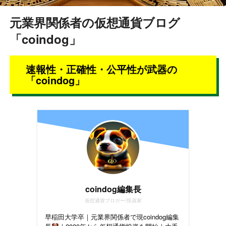
元業界関係者の仮想通貨ブログ
「coindog」
速報性・正確性・公平性が武器の
「coindog」
coindog編集長
仮想通貨ブロガー/投資家
早稲田大学卒｜元業界関係者で現coindog編集