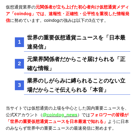
仮想通貨業界の
元関係者が立ち上げた初心者向け仮想通貨メディ
ア「coindog」では、速報性・正確性・公平性を重視した情報発
信
に努めています。coindogの強みは以下の3点です。
世界の重要仮想通貨ニュースを「日本最
速発信」
元業界関係者だからこそ届けられる「正
確な情報」
業界のしがらみに縛られることのない立
場だからこそ伝えられる「本音」
当サイトでは仮想通貨の上場を中心とした国内重要ニュースを、
公式Xアカウント（
@coindog_news
）では
フォロワーの皆様が
「世界の重要仮想通貨ニュースを日本最速で知れる」
ように日本
のみならず世界中の重要ニュースの最速発信に努めます。