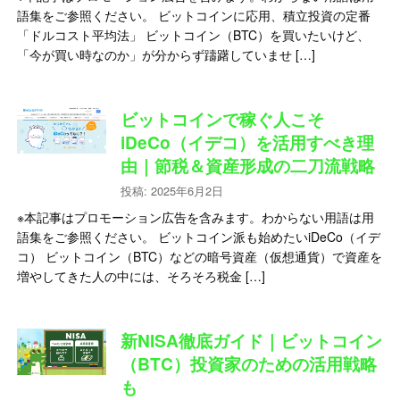
語集をご参照ください。 ビットコインに応用、積立投資の定番
「ドルコスト平均法」 ビットコイン（BTC）を買いたいけど、
「今が買い時なのか」が分からず躊躇していませ […]
ビットコインで稼ぐ人こそ
iDeCo（イデコ）を活用すべき理
由｜節税＆資産形成の二刀流戦略
投稿: 2025年6月2日
※本記事はプロモーション広告を含みます。わからない用語は用
語集をご参照ください。 ビットコイン派も始めたいiDeCo（イデ
コ） ビットコイン（BTC）などの暗号資産（仮想通貨）で資産を
増やしてきた人の中には、そろそろ税金 […]
新NISA徹底ガイド｜ビットコイン
（BTC）投資家のための活用戦略
も