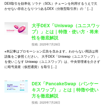
DEX取引を効率化 ソラナ（SOL）チェーンを利用するうえで欠
かせない存在となりつつあるDEX（分散型取引所）の「 […]
大手DEX「Uniswap（ユニスワッ
プ）」とは｜特徴・使い方・将来
性を徹底解説
投稿: 2025年7月29日
※本記事はプロモーション広告を含みます。わからない用語は用
語集をご参照ください。 大手DEX「Uniswap（ユニスワップ）」
を使いこなす Uniswap（ユニスワップ）は、中央管理者を介さず
に暗号資産（仮想通貨）を取引 […]
DEX「PancakeSwap（パンケー
キスワップ）」とは｜特徴や使い
方を徹底解説
投稿: 2025年7月28日