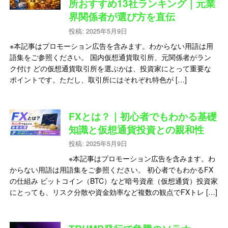
所おすすめ13社ランキング｜元業
界関係者が選び方を直伝
投稿: 2025年5月9日
※本記事はプロモーション広告を含みます。わからない用語は用
語集をご参照ください。 国内仮想通貨取引所、元関係者がラン
ク付け どの仮想通貨取引所を選ぶかは、投資家にとって重要な
ポイントです。ただし、取引所にはそれぞれ特色が […]
FXとは？｜初心者でもわかる基礎
知識と仮想通貨投資との親和性
投稿: 2025年5月9日
※本記事はプロモーション広告を含みます。わ
からない用語は用語集をご参照ください。 初心者でもわかるFX
の仕組み ビットコイン（BTC）など暗号資産（仮想通貨）投資家
にとっても、リスク分散や資金効率など複数の観点でFXトレ […]