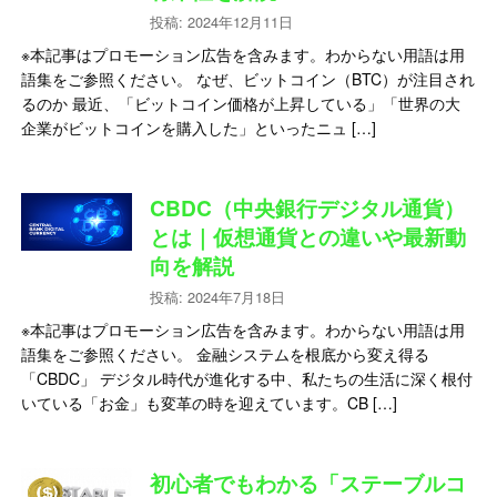
投稿: 2024年12月11日
※本記事はプロモーション広告を含みます。わからない用語は用
語集をご参照ください。 なぜ、ビットコイン（BTC）が注目され
るのか 最近、「ビットコイン価格が上昇している」「世界の大
企業がビットコインを購入した」といったニュ […]
CBDC（中央銀行デジタル通貨）
とは｜仮想通貨との違いや最新動
向を解説
投稿: 2024年7月18日
※本記事はプロモーション広告を含みます。わからない用語は用
語集をご参照ください。 金融システムを根底から変え得る
「CBDC」 デジタル時代が進化する中、私たちの生活に深く根付
いている「お金」も変革の時を迎えています。CB […]
初心者でもわかる「ステーブルコ