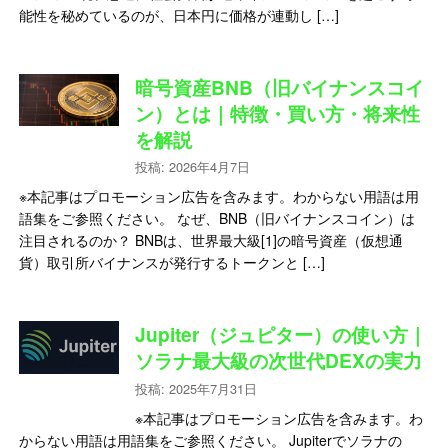
能性を秘めているのが、日本円に価格が連動し […]
暗号資産BNB（旧バイナンスコイ
ン）とは｜特徴・買い方・将来性
を解説
投稿: 2026年4月7日
※本記事はプロモーション広告を含みます。わからない用語は用
語集をご参照ください。 なぜ、BNB（旧バイナンスコイン）は
注目されるのか？ BNBは、世界最大級[1]の暗号資産（仮想通
貨）取引所バイナンスが発行するトークンと […]
Jupiter（ジュピター）の使い方｜
ソラナ最大級の次世代DEXの実力
投稿: 2025年7月31日
※本記事はプロモーション広告を含みます。わ
からない用語は用語集をご参照ください。 Jupiterでソラナの