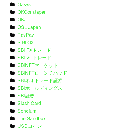
Oasys
OKCoinJapan
OKJ
OSL Japan
PayPay
S.BLOX
SBI FXトレード
SBI VCトレード
SBINFTマーケット
SBINFTローンチパッド
SBIネオトレード証券
SBIホールディングス
SBI証券
Slash Card
Soneium
The Sandbox
USDコイン