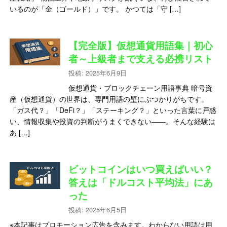
いるのが「金（ゴールド）」です。 かつては「守 […]
【完全版】仮想通貨用語集｜初心
者～上級者まで支える必携リスト
投稿: 2025年6月9日
仮想通貨・ブロックチェーン用語事典 暗号資
産（仮想通貨）の世界は、専門用語の壁にぶつかりがちです。
「ガス代？」「DeFi？」「ステーキング？」といった言葉に戸惑
い、情報収集や投資の判断がうまくできない――。そんな経験は
あ […]
ビットコインはいつ買えばいい？
答えは「ドルコスト平均法」にあ
った
投稿: 2025年6月5日
※本記事はプロモーション広告を含みます。わからない用語は用