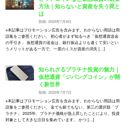
方法｜知らないと資産を失う罠と
は
投稿: 2025年7月9日
※本記事はプロモーション広告を含みます。わからない用語は用
語集をご参照ください。 初心者がまず知るべき「仮想通貨送金
の手引き」 仮想通貨の送金は、銀行振込よりも速くて安いとい
うメリットがある一方で、一度のミスが資産の消失 […]
知られざるプラチナ投資の魅力｜
仮想通貨「ジパングコイン」が開
く新世界
投稿: 2025年7月7日
※本記事はプロモーション広告を含みます。わからない用語は用
語集をご参照ください。 金でも銀でもない、第三の選択肢「プ
ラチナ」 2025年、プラチナ価格が急上昇したことにより、投資
対象として大きな注目を集めています。 かつ […]