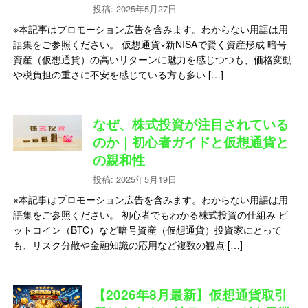
投稿: 2025年5月27日
※本記事はプロモーション広告を含みます。わからない用語は用
語集をご参照ください。 仮想通貨×新NISAで賢く資産形成 暗号
資産（仮想通貨）の高いリターンに魅力を感じつつも、価格変動
や税負担の重さに不安を感じている方も多い […]
なぜ、株式投資が注目されている
のか｜初心者ガイドと仮想通貨と
の親和性
投稿: 2025年5月19日
※本記事はプロモーション広告を含みます。わからない用語は用
語集をご参照ください。 初心者でもわかる株式投資の仕組み ビ
ットコイン（BTC）など暗号資産（仮想通貨）投資家にとって
も、リスク分散や金融知識の応用など複数の観点 […]
【2026年8月最新】仮想通貨取引