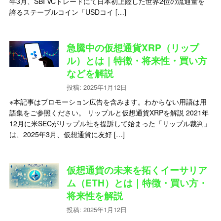
年3月、SBI VCトレードにて日本初上陸した世界2位の流通量を
誇るステーブルコイン「USDコイ […]
急騰中の仮想通貨XRP（リップ
ル）とは｜特徴・将来性・買い方
などを解説
投稿: 2025年1月12日
※本記事はプロモーション広告を含みます。わからない用語は用
語集をご参照ください。 リップルと仮想通貨XRPを解説 2021年
12月に米SECがリップル社を提訴して始まった「リップル裁判」
は、2025年3月、仮想通貨に友好 […]
仮想通貨の未来を拓くイーサリア
ム（ETH）とは｜特徴・買い方・
将来性を解説
投稿: 2025年1月12日