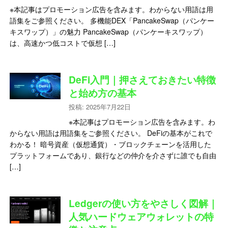
※本記事はプロモーション広告を含みます。わからない用語は用
語集をご参照ください。 多機能DEX「PancakeSwap（パンケー
キスワップ）」の魅力 PancakeSwap（パンケーキスワップ）
は、高速かつ低コストで仮想 […]
DeFi入門｜押さえておきたい特徴
と始め方の基本
投稿: 2025年7月22日
※本記事はプロモーション広告を含みます。わ
からない用語は用語集をご参照ください。 DeFiの基本がこれで
わかる！ 暗号資産（仮想通貨）・ブロックチェーンを活用した
プラットフォームであり、銀行などの仲介を介さずに誰でも自由
[…]
Ledgerの使い方をやさしく図解｜
人気ハードウェアウォレットの特