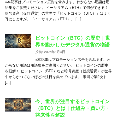
※本記事はプロモーション広告を含みます。わからない用語は用
語集をご参照ください。 イーサリアム（ETH）で何ができる？
暗号資産（仮想通貨）の世界で「ビットコイン（BTC）」はよく
耳にしますが、「イーサリアム（ETH）」 […]
ビットコイン（BTC）の歴史｜世
界を動かしたデジタル通貨の物語
投稿: 2025年1月4日
※本記事はプロモーション広告を含みます。わ
からない用語は用語集をご参照ください。 ビットコインの歴史
を紐解く ビットコイン（BTC）など暗号資産（仮想通貨）が世界
中からかつてないほどの注目を集めています。 米国で第2次ト
[…]
今、世界が注目するビットコイン
（BTC）とは｜仕組み・買い方・
将来性を解説