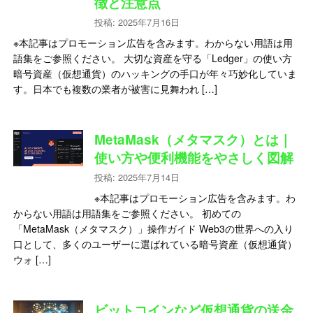
徴と注意点
投稿: 2025年7月16日
※本記事はプロモーション広告を含みます。わからない用語は用
語集をご参照ください。 大切な資産を守る「Ledger」の使い方
暗号資産（仮想通貨）のハッキングの手口が年々巧妙化していま
す。日本でも複数の業者が被害に見舞われ […]
MetaMask（メタマスク）とは｜
使い方や便利機能をやさしく図解
投稿: 2025年7月14日
※本記事はプロモーション広告を含みます。わ
からない用語は用語集をご参照ください。 初めての
「MetaMask（メタマスク）」操作ガイド Web3の世界への入り
口として、多くのユーザーに選ばれている暗号資産（仮想通貨）
ウォ […]
ビットコインなど仮想通貨の送金