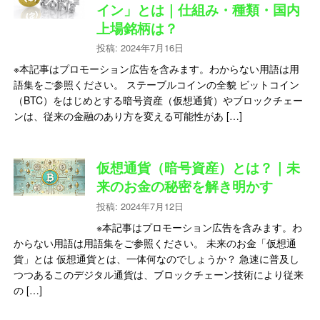
イン」とは｜仕組み・種類・国内
上場銘柄は？
投稿: 2024年7月16日
※本記事はプロモーション広告を含みます。わからない用語は用
語集をご参照ください。 ステーブルコインの全貌 ビットコイン
（BTC）をはじめとする暗号資産（仮想通貨）やブロックチェー
ンは、従来の金融のあり方を変える可能性があ […]
仮想通貨（暗号資産）とは？｜未
来のお金の秘密を解き明かす
投稿: 2024年7月12日
※本記事はプロモーション広告を含みます。わ
からない用語は用語集をご参照ください。 未来のお金「仮想通
貨」とは 仮想通貨とは、一体何なのでしょうか？ 急速に普及し
つつあるこのデジタル通貨は、ブロックチェーン技術により従来
の […]