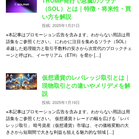
TRUMP発行で急騰のソラナ
（SOL）とは｜特徴・将来性・買
い方を解説
投稿: 2025年1月21日
※本記事はプロモーション広告を含みます。わからない用語は用
語集をご参照ください。 にわかに注目を集めるソラナ（SOL）
卓越した処理能力と取引手数料の安さから次世代のブロックチェ
ーンと呼ばれ、イーサリアム（ETH）を脅か […]
仮想通貨のレバレッジ取引とは｜
現物取引との違いやメリデメを解
説
投稿: 2025年1月19日
※本記事はプロモーション広告を含みます。わからない用語は用
語集をご参照ください。 仮想通貨トレードの幅を広げる「レバ
レッジ取引」 暗号資産（仮想通貨）市場は、その価格変動の大
きさから短期間で大きな利益も狙える魅力的な領域 […]