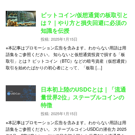
ビットコイン/仮想通貨の板取引と
は？｜やり方と損失回避に必須の
知識を伝授
投稿: 2025年1月15日
※本記事はプロモーション広告を含みます。わからない用語は用
語集をご参照ください。 知らないと仮想通貨投資で損する「板
取引」とは？ ビットコイン（BTC）などの暗号資産（仮想通貨）
取引を始めたばかりの初心者にとって、「板取 […]
日本初上陸のUSDCとは｜「流通
量世界2位」ステーブルコインの
特徴
投稿: 2025年1月15日
※本記事はプロモーション広告を含みます。わからない用語は用
語集をご参照ください。 ステーブルコインUSDCの潜在力 2025