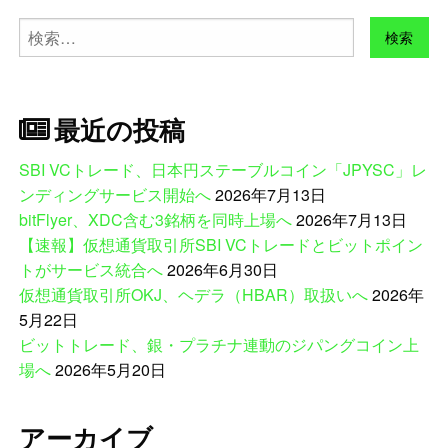
検
索:
最近の投稿
SBI VCトレード、日本円ステーブルコイン「JPYSC」レ
ンディングサービス開始へ
2026年7月13日
bitFlyer、XDC含む3銘柄を同時上場へ
2026年7月13日
【速報】仮想通貨取引所SBI VCトレードとビットポイン
トがサービス統合へ
2026年6月30日
仮想通貨取引所OKJ、ヘデラ（HBAR）取扱いへ
2026年
5月22日
ビットトレード、銀・プラチナ連動のジパングコイン上
場へ
2026年5月20日
アーカイブ