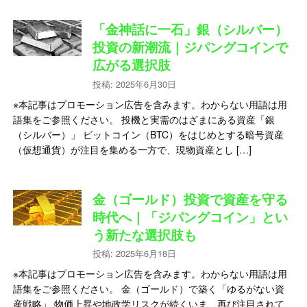
「金神話に一石」銀（シルバー）
投資の新潮流｜ジパングコインで
広がる選択肢
投稿: 2025年6月30日
※本記事はプロモーション広告を含みます。わからない用語は用
語集をご参照ください。 投機と実需のはざまにある資産「銀
（シルバー）」 ビットコイン（BTC）をはじめとする暗号資産
（仮想通貨）が注目を集める一方で、現物資産とし […]
金（ゴールド）投資で資産を守る
時代へ｜「ジパングコイン」とい
う新たな選択肢も
投稿: 2025年6月18日
※本記事はプロモーション広告を含みます。わからない用語は用
語集をご参照ください。 金（ゴールド）で築く「ゆるがない資
産戦略」 物価上昇や地政学リスクが続くいま、再び注目されて