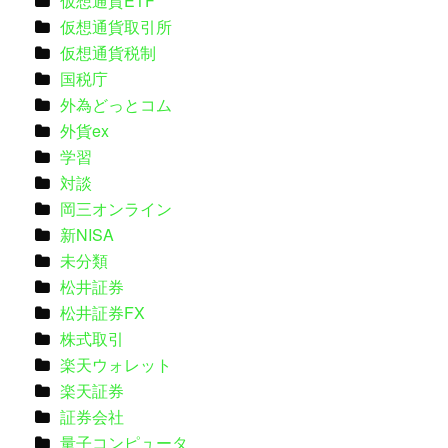
仮想通貨ETF
仮想通貨取引所
仮想通貨税制
国税庁
外為どっとコム
外貨ex
学習
対談
岡三オンライン
新NISA
未分類
松井証券
松井証券FX
株式取引
楽天ウォレット
楽天証券
証券会社
量子コンピュータ