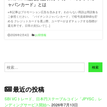
ャパンカード」とは
※本記事はプロモーション広告を含みます。わからない用語は用語集を
ご参照ください。 「バイナンスジャパンカード」で暗号資産BNBを貯
める クレジットカードを選ぶ際、ユーザーがまずチェックする指標が
還元率です。日常の支払いで […]
2026年2月4日
お得情報
検
索:
最近の投稿
SBI VCトレード、日本円ステーブルコイン「JPYSC」レ
ンディングサービス開始へ
2026年7月13日