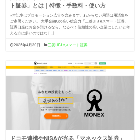
ト証券」とは｜特徴・手数料・使い方
※本記事はプロモーション広告を含みます。わからない用語は用語集を
ご参照ください。 大手金融Gの高い総合力「三菱UFJ eスマート証券」
証券口座にお金を預けるなら、なるべく信頼性の高い企業にしたいと考
える方は多いのではな […]
2025年4月30日
三菱UFJ eスマート証券
ドコモ連携やNISAが光る「マネックス証券」