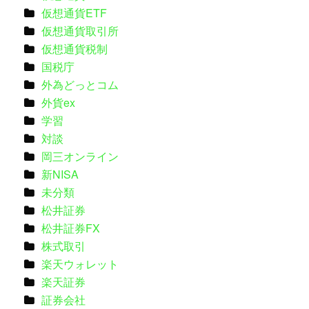
仮想通貨ETF
仮想通貨取引所
仮想通貨税制
国税庁
外為どっとコム
外貨ex
学習
対談
岡三オンライン
新NISA
未分類
松井証券
松井証券FX
株式取引
楽天ウォレット
楽天証券
証券会社