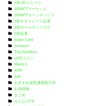
SBI VCトレード
SBINFTマーケット
SBINFTローンチパッド
SBIネオトレード証券
SBIホールディングス
SBI証券
Slash Card
Soneium
The Sandbox
USDコイン
Web3.0
XRP
Zaif
おすすめ仮想通貨取引所
お得情報
まとめ
みんなのFX