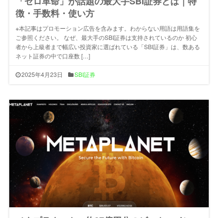
「ゼロ革命」が話題の最大手SBI証券とは｜特
徴・手数料・使い方
※本記事はプロモーション広告を含みます。わからない用語は用語集を
ご参照ください。 なぜ、最大手のSBI証券は支持されているのか 初心
者から上級者まで幅広い投資家に選ばれている「SBI証券」は、数ある
ネット証券の中で口座数 […]
2025年4月23日
SBI証券