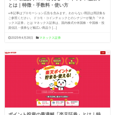
とは｜特徴・手数料・使い方
※本記事はプロモーション広告を含みます。わからない用語は用語集を
ご参照ください。 ドコモ・コインチェックとのシナジーが魅力「マネ
ックス証券」とは マネックス証券は、国内株式や米国株・中国株・投
資信託・債券など幅広い商品ラ […]
2025年4月28日
マネックス証券
ポイント投資の最適解「楽天証券」とは｜特