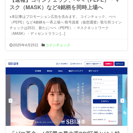
スク（MASK）など4銘柄を同時上場へ
※本記事はプロモーション広告を含みます。 コインチェック、ぺぺ
（PEPE）など4銘柄を一斉上場へ 暗号資産（仮想通貨）取引所コイン
チェックは25日、新たにぺぺ（PEPE）・マスクネットワーク
（MASK）・ディセントララン […]
2025年4月25日
コインチェック