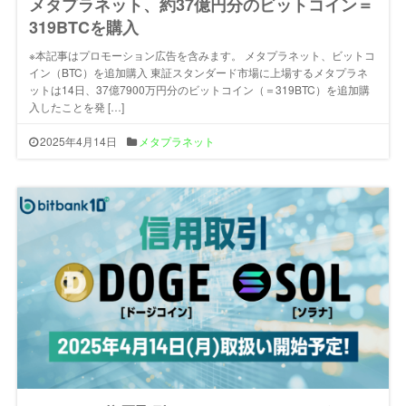
メタプラネット、約37億円分のビットコイン＝
319BTCを購入
※本記事はプロモーション広告を含みます。 メタプラネット、ビットコ
イン（BTC）を追加購入 東証スタンダード市場に上場するメタプラネ
ットは14日、37億7900万円分のビットコイン（＝319BTC）を追加購
入したことを発 […]
2025年4月14日
メタプラネット