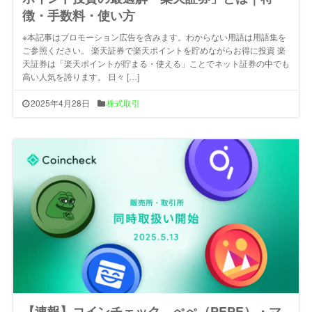
徴・手数料・使い方
※本記事はプロモーション広告を含みます。わからない用語は用語集を
ご参照ください。 楽天証券で楽天ポイントを貯めながらお得に投資 楽
天証券は「楽天ポイントが貯まる・使える」ことでネット証券の中でも
高い人気を誇ります。 日々 […]
2025年4月28日
株式取引
【速報】コインチェック、ぺぺ（PEPE）・マ