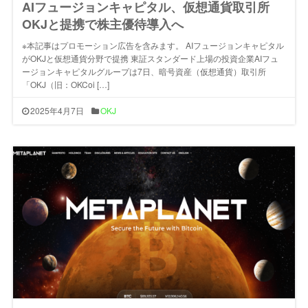
AIフュージョンキャピタル、仮想通貨取引所
OKJと提携で株主優待導入へ
※本記事はプロモーション広告を含みます。 AIフュージョンキャピタル
がOKJと仮想通貨分野で提携 東証スタンダード上場の投資企業AIフュ
ージョンキャピタルグループは7日、暗号資産（仮想通貨）取引所
「OKJ（旧：OKCoi […]
2025年4月7日
OKJ