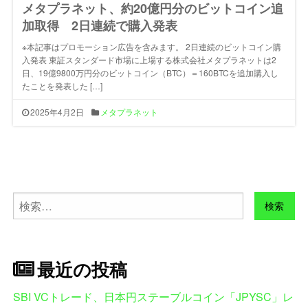
メタプラネット、約20億円分のビットコイン追
加取得 2日連続で購入発表
※本記事はプロモーション広告を含みます。 2日連続のビットコイン購
入発表 東証スタンダード市場に上場する株式会社メタプラネットは2
日、19億9800万円分のビットコイン（BTC）＝160BTCを追加購入し
たことを発表した […]
2025年4月2日
メタプラネット
検
索:
最近の投稿
SBI VCトレード、日本円ステーブルコイン「JPYSC」レ