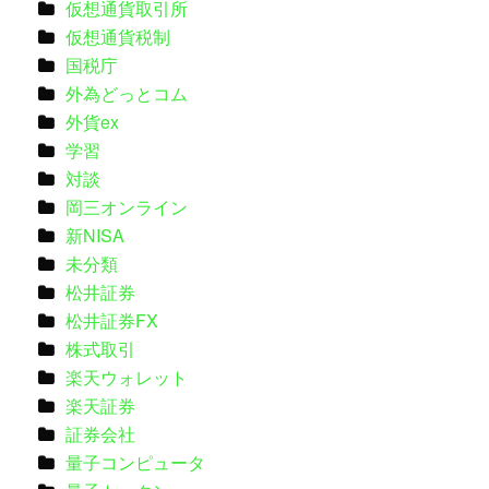
仮想通貨取引所
仮想通貨税制
国税庁
外為どっとコム
外貨ex
学習
対談
岡三オンライン
新NISA
未分類
松井証券
松井証券FX
株式取引
楽天ウォレット
楽天証券
証券会社
量子コンピュータ