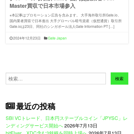
Master買収で日本市場参入
※本記事はプロモーション広告を含みます。 大手海外取引所Gate.io、
国内業者買収で日本進出 大手グローバル暗号資産（仮想通貨）取引所
Gate.ioは23日、同社のシンガポール法人Gate Information PT […]
2024年12月23日
Gate Japan
検
索:
最近の投稿
SBI VCトレード、日本円ステーブルコイン「JPYSC」レ
ンディングサービス開始へ
2026年7月13日
bitFlyer、XDC含む3銘柄を同時上場へ
2026年7月13日