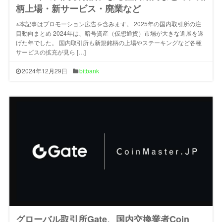
柄上場・新サービス・廃業など
※本記事はプロモーション広告を含みます。 2025年の国内取引所の注
目動向まとめ 2024年は、暗号資産（仮想通貨）市場が大きな進展を遂
げた年でした。 国内取引所も新規銘柄の上場やステーキングなど各種
サービスの拡充が見ら […]
2024年12月29日
bitbank
グローバル取引所Gate、国内交換業者Coin