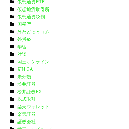
仮想通貨ETF
仮想通貨取引所
仮想通貨税制
国税庁
外為どっとコム
外貨ex
学習
対談
岡三オンライン
新NISA
未分類
松井証券
松井証券FX
株式取引
楽天ウォレット
楽天証券
証券会社
量子コンピュータ