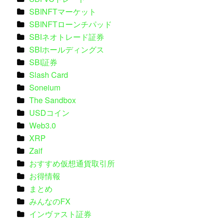
SBINFTマーケット
SBINFTローンチパッド
SBIネオトレード証券
SBIホールディングス
SBI証券
Slash Card
Soneium
The Sandbox
USDコイン
Web3.0
XRP
Zaif
おすすめ仮想通貨取引所
お得情報
まとめ
みんなのFX
インヴァスト証券