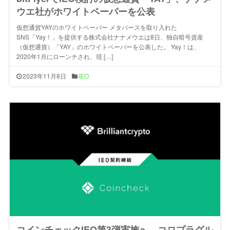
ウエ社がホワイトペーパーを公表
仮想通貨YAYのホワイトペーパー メタバースを取り入れた
SNS「Yay！」を提供する株式会社ナナメウエは8日、独自暗号資産
（仮想通貨）「YAY」のホワイトペーパーを公表した。 Yay！は、
2020年1月にローンチされ、現 […]
2023年11月8日
IEO
コインチェックIEO第3弾実施へ、コロプラグル