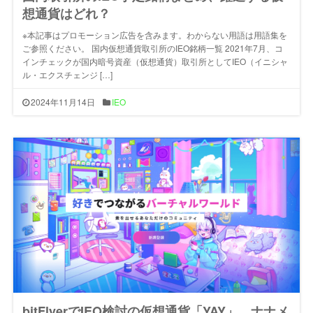
想通貨はどれ？
※本記事はプロモーション広告を含みます。わからない用語は用語集を
ご参照ください。 国内仮想通貨取引所のIEO銘柄一覧 2021年7月、コ
インチェックが国内暗号資産（仮想通貨）取引所としてIEO（イニシャ
ル・エクスチェンジ […]
2024年11月14日
IEO
bitFlyerでIEO検討の仮想通貨「YAY」、ナナメ