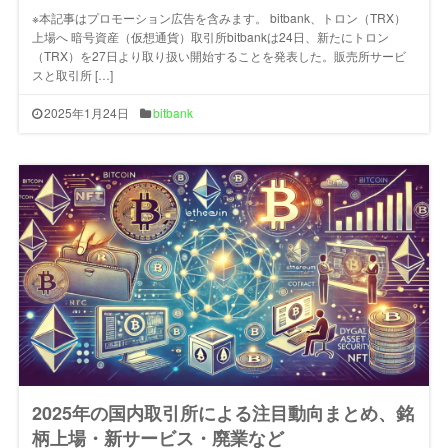
※本記事はプロモーション広告を含みます。 bitbank、トロン（TRX）
上場へ 暗号資産（仮想通貨）取引所bitbankは24日、新たにトロン
（TRX）を27日より取り扱い開始することを発表した。販売所サービ
スと取引所 […]
2025年1月24日
bitbank
2025年の国内取引所による注目動向まとめ、銘
柄上場・新サービス・廃業など