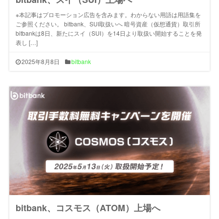
※本記事はプロモーション広告を含みます。わからない用語は用語集を
ご参照ください。 bitbank、SUI取扱いへ 暗号資産（仮想通貨）取引所
bitbankは8日、新たにスイ（SUI）を14日より取扱い開始することを発
表し […]
2025年8月8日
bitbank
bitbank、コスモス（ATOM）上場へ