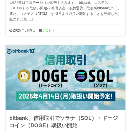
※本記事はプロモーション広告を含みます。 bitbank、コスモス
（ATOM）を取扱い開始へ 暗号資産（仮想通貨）取引所bitbankは9日、
新たにコスモス（ATOM）を13日より取扱い開始することを発表した。
販売所と取 […]
2025年5月9日
bitbank
bitbank、信用取引でソラナ（SOL）・ドージ
コイン（DOGE）取扱い開始