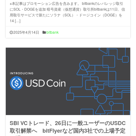
※本記事はプロモーション広告を含みます。 bitbankのレバレッジ取引
にSOL・DOGEを追加 暗号資産（仮想通貨）取引所bitbankは11日、信
用取引サービスで新たにソラナ（SOL）・ドージコイン（DOGE）を
14 […]
2025年4月14日
bitbank
SBI VCトレード、26日に一般ユーザーのUSDC
取引解禁へ bitFlyerなど国内3社での上場予定