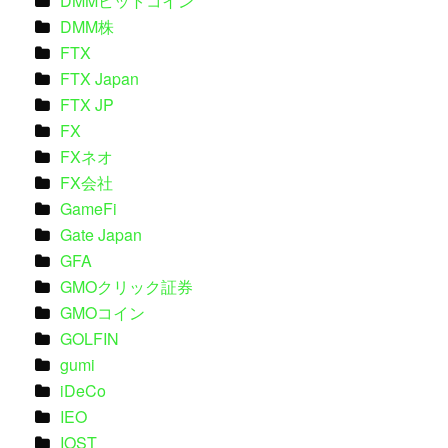
DMMビットコイン
DMM株
FTX
FTX Japan
FTX JP
FX
FXネオ
FX会社
GameFi
Gate Japan
GFA
GMOクリック証券
GMOコイン
GOLFIN
gumi
iDeCo
IEO
IOST