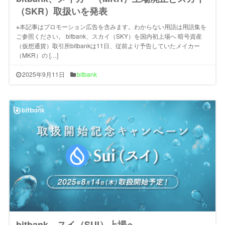
（SKR）取扱いを発表
※本記事はプロモーション広告を含みます。わからない用語は用語集を
ご参照ください。 bitbank、スカイ（SKY）を国内初上場へ 暗号資産
（仮想通貨）取引所bitbankは11日、従前より予告していたメイカー
（MKR）の […]
2025年9月11日
bitbank
bitbank、スイ（SUI）上場へ