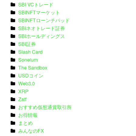
SBI VCトレード
SBINFTマーケット
SBINFTローンチパッド
SBIネオトレード証券
SBIホールディングス
SBI証券
Slash Card
Soneium
The Sandbox
USDコイン
Web3.0
XRP
Zaif
おすすめ仮想通貨取引所
お得情報
まとめ
みんなのFX