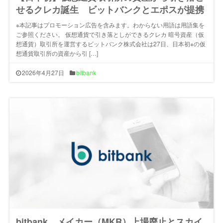
せるクレカ誕生 ビットバンクとエポスが提携
※本記事はプロモーション広告を含みます。わからない用語は用語集を
ご参照ください。 仮想通貨で引き落としができるクレカ 暗号資産（仮
想通貨）取引所を運営するビットバンク株式会社は27日、日本初※の仮
想通貨取引所の資産から引 […]
2026年4月27日
bitbank
bitbank、メイカー（MKR）上場廃止とスカイ