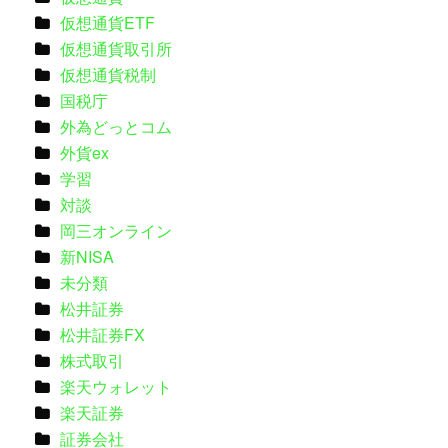
仮想通貨ETF
仮想通貨取引所
仮想通貨税制
国税庁
外為どっとコム
外貨ex
学習
対談
岡三オンライン
新NISA
未分類
松井証券
松井証券FX
株式取引
楽天ウォレット
楽天証券
証券会社