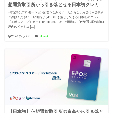
想通貨取引所から引き落とせる日本初クレカ
※本記事はプロモーション広告を含みます。わからない用語は用語集を
ご参照ください。 取引所からBTC引き落としできる日本初のクレカ
「エポスクリプトカードfor bitbank」は、利用額を「仮想通貨取引所口
座内のビットコ […]
2026年4月27日
bitbank
【日本初】仮想通貨取引所の資産から引き落と