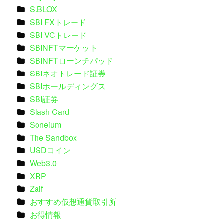
S.BLOX
SBI FXトレード
SBI VCトレード
SBINFTマーケット
SBINFTローンチパッド
SBIネオトレード証券
SBIホールディングス
SBI証券
Slash Card
Soneium
The Sandbox
USDコイン
Web3.0
XRP
Zaif
おすすめ仮想通貨取引所
お得情報