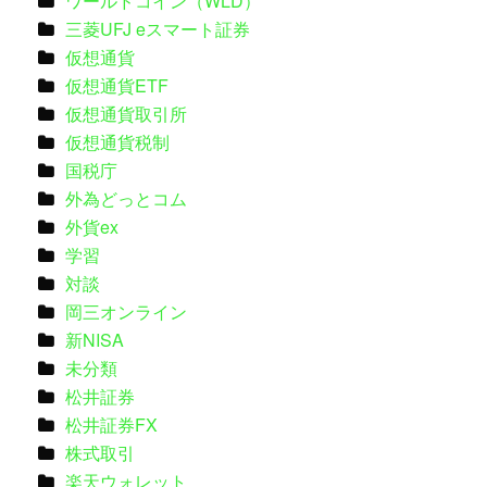
ワールドコイン（WLD）
三菱UFJ eスマート証券
仮想通貨
仮想通貨ETF
仮想通貨取引所
仮想通貨税制
国税庁
外為どっとコム
外貨ex
学習
対談
岡三オンライン
新NISA
未分類
松井証券
松井証券FX
株式取引
楽天ウォレット