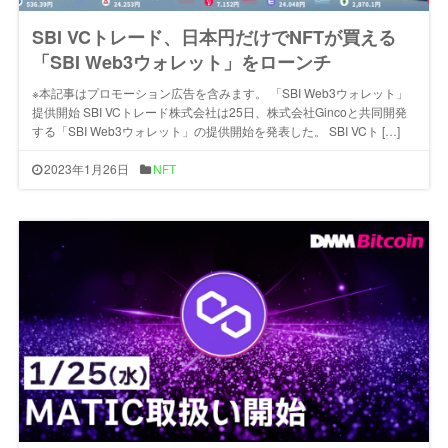
SBI VCトレード、日本円だけでNFTが買える
「SBI Web3ウォレット」をローンチ
※本記事はプロモーション広告を含みます。 「SBI Web3ウォレット」
提供開始 SBI VCトレード株式会社は25日、株式会社Gincoと共同開発
する「SBI Web3ウォレット」の提供開始を発表した。 SBI VCト […]
2023年1月26日
NFT