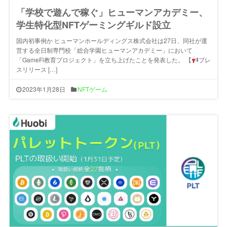
「学校で遊んで稼ぐ」ヒューマンアカデミー、
学生特化型NFTゲーミングギルド設立
国内初事例か ヒューマンホールディングス株式会社は27日、同社が運
営する全日制専門校「総合学園ヒューマンアカデミー」において
「GameFi教育プロジェクト」を立ち上げたことを発表した。 【
プレ
スリリース […]
2023年1月28日
NFTゲーム