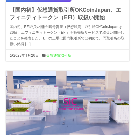
【国内初】仮想通貨取引所OKCoinJapan、エ
フィニティトークン（EFI）取扱い開始
国内初、EFI取扱い開始 暗号資産（仮想通貨）取引所OKCoinJapanは
26日、エフィニティトークン（EFI）を販売所サービスで取扱い開始し
たことを発表した。 EFIの上場は国内取引所では初めて。同取引所の取
扱い銘柄 […]
2023年1月26日
仮想通貨取引所