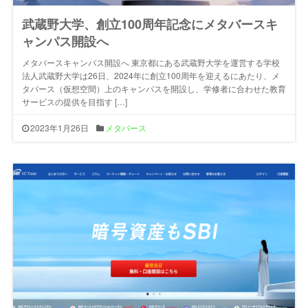
武蔵野大学、創立100周年記念にメタバースキ
ャンパス開設へ
メタバースキャンパス開設へ 東京都にある武蔵野大学を運営する学校
法人武蔵野大学は26日、2024年に創立100周年を迎えるにあたり、メ
タバース（仮想空間）上のキャンパスを開設し、学修者に合わせた教育
サービスの提供を目指す […]
2023年1月26日
メタバース