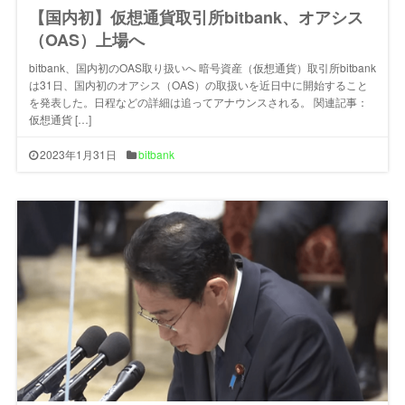
【国内初】仮想通貨取引所bitbank、オアシス
（OAS）上場へ
bitbank、国内初のOAS取り扱いへ 暗号資産（仮想通貨）取引所bitbank
は31日、国内初のオアシス（OAS）の取扱いを近日中に開始すること
を発表した。日程などの詳細は追ってアナウンスされる。 関連記事：
仮想通貨 […]
2023年1月31日
bitbank