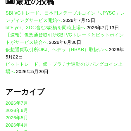
最近の投稿
SBI VCトレード、日本円ステーブルコイン「JPYSC」レ
ンディングサービス開始へ
2026年7月13日
bitFlyer、XDC含む3銘柄を同時上場へ
2026年7月13日
【速報】仮想通貨取引所SBI VCトレードとビットポイン
トがサービス統合へ
2026年6月30日
仮想通貨取引所OKJ、ヘデラ（HBAR）取扱いへ
2026年
5月22日
ビットトレード、銀・プラチナ連動のジパングコイン上
場へ
2026年5月20日
アーカイブ
2026年7月
2026年6月
2026年5月
2026年4月