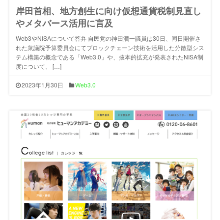
岸田首相、地方創生に向け仮想通貨税制見直し
やメタバース活用に言及
Web3やNISAについて答弁 自民党の神田潤一議員は30日、同日開催さ
れた衆議院予算委員会にてブロックチェーン技術を活用した分散型シス
テム構築の概念である「Web3.0」や、抜本的拡充が発表されたNISA制
度について、 […]
2023年1月30日
Web3.0