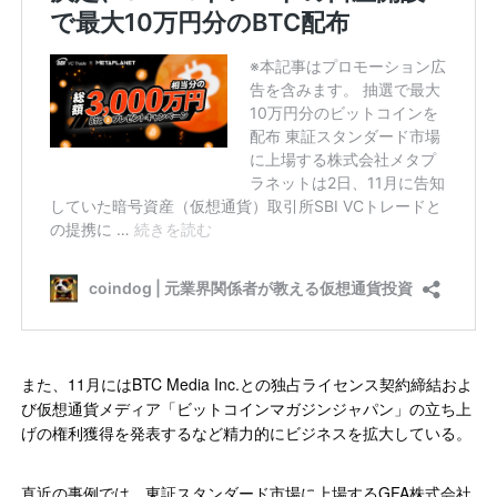
また、11月にはBTC Media Inc.との独占ライセンス契約締結およ
び仮想通貨メディア「ビットコインマガジンジャパン」の立ち上
げの権利獲得を発表するなど精力的にビジネスを拡大している。
直近の事例では、東証スタンダード市場に上場するGFA株式会社