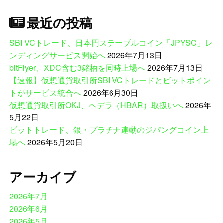
最近の投稿
SBI VCトレード、日本円ステーブルコイン「JPYSC」レ
ンディングサービス開始へ
2026年7月13日
bitFlyer、XDC含む3銘柄を同時上場へ
2026年7月13日
【速報】仮想通貨取引所SBI VCトレードとビットポイン
トがサービス統合へ
2026年6月30日
仮想通貨取引所OKJ、ヘデラ（HBAR）取扱いへ
2026年
5月22日
ビットトレード、銀・プラチナ連動のジパングコイン上
場へ
2026年5月20日
アーカイブ
2026年7月
2026年6月
2026年5月