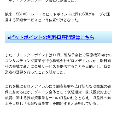
以来、SBI VCトレードとビットポイントは同じSBIグループが運
営する関連サービスという位置づけとなった。
ビットポイントの無料口座開設はこちら
■
また、リミックスポイントは11月、連結子会社で医療機関向けの
コンサルティング事業を行う株式会社ゼロメディカルが、医科歯
科の領域で新たに金融サービスを提供することを目的とし、貸金
業者の登録を行ったことを明かした。
これを機にゼロメディカルにて顧客基盤を広げ新たな収益源の確
保に努めるほか、グループ全体として仮想通貨・株式投資および
融資に関する投融資事業を一つの収益の柱ととらえ、収益性の向
上を目指し「金融投資事業」を開始すると表明している。