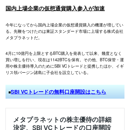
国内上場企業の仮想通貨購入参入が加速
今年になってから国内上場企業の仮想通貨購入の機運が増してい
る。先鞭をつけたのは東証スタンダード市場に上場する株式会社
メタプラネットだ。
4月に10億円を上限とするBTC購入を発表して以来、幾度となく
買い増しを行い、現在は1142BTCを保有。その他、BTC保管・運
用や株主優待導入のためにSBI VCトレードと提携したほか、イギ
リス領バージン諸島に子会社を設立している。
SBI VCトレードの無料口座開設はこちら
■