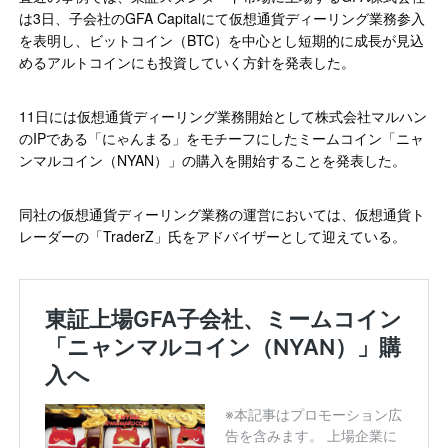
は3日、子会社のGFA Capitalにて仮想通貨ディーリング業務参入
を表明し、ビットコイン（BTC）を中心とし短期的に成長が見込
めるアルトコインにも投資していく方針を発表した。
11日には仮想通貨ディーリング業務開始として株式会社マルハン
のIPである「にゃんまる」をモチーフにしたミームコイン「ニャ
ンマルコイン（NYAN）」の購入を開始することを発表した。
同社の仮想通貨ディーリング業務の運営においては、仮想通貨ト
レーダーの「TraderZ」氏をアドバイザーとして迎えている。