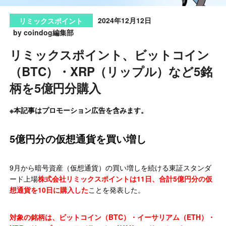
2024年12月12日
リミックスポイント
by coindog編集部
リミックスポイント、ビットコイン
（BTC）・XRP（リップル）など5銘
柄を5億円分購入
※本記事はプロモーション広告を含みます。
5億円分の仮想通貨を買い増し
9月から暗号資産（仮想通貨）の買い増しを続ける東証スタンダ
ード上場
株式会社リミックスポイントは11日、合計5億円分の仮
想通貨を10日に購入した
ことを発表した。
対象の銘柄は、ビットコイン（BTC）・イーサリアム（ETH）・