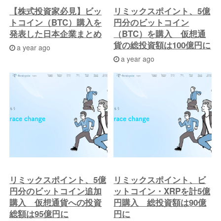
へ
【株式投資家必見】ビッ
リミックスポイント、5億
トコイン（BTC）購入を
円分のビットコイン
発表した日本企業まとめ
（BTC）を購入 仮想通
貨の総投資額は100億円に
a year ago
a year ago
リミックスポイント、5億
リミックスポイント、ビ
円分のビットコイン追加
ットコイン・XRPを計5億
購入 仮想通貨への投資
円購入 総投資額は90億
総額は95億円に
円に