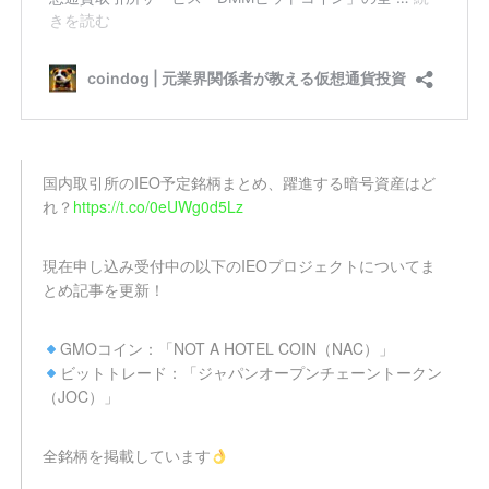
国内取引所のIEO予定銘柄まとめ、躍進する暗号資産はど
れ？
https://t.co/0eUWg0d5Lz
現在申し込み受付中の以下のIEOプロジェクトについてま
とめ記事を更新！
GMOコイン：「NOT A HOTEL COIN（NAC）」
ビットトレード：「ジャパンオープンチェーントークン
（JOC）」
全銘柄を掲載しています