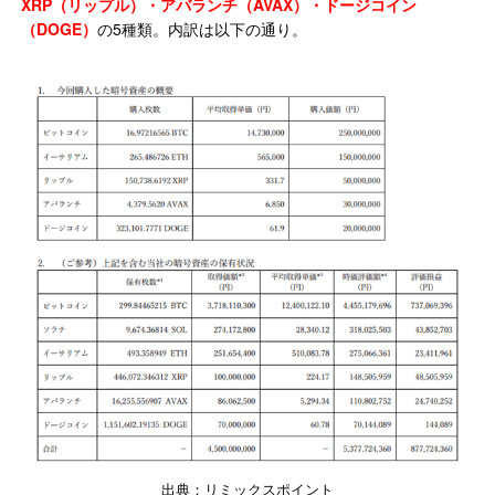
XRP（リップル）・アバランチ（AVAX）・ドージコイン
（DOGE）
の5種類。内訳は以下の通り。
出典：リミックスポイント