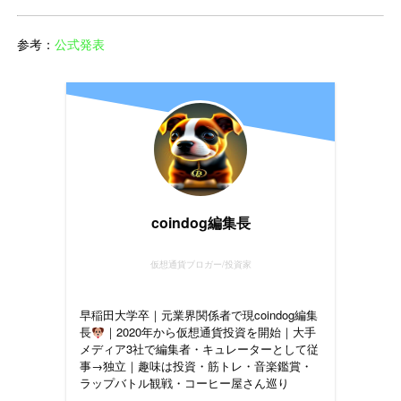
参考：
公式発表
coindog編集長
仮想通貨ブロガー/投資家
早稲田大学卒｜元業界関係者で現coindog編集
長
｜2020年から仮想通貨投資を開始｜大手
メディア3社で編集者・キュレーターとして従
事→独立｜趣味は投資・筋トレ・音楽鑑賞・
ラップバトル観戦・コーヒー屋さん巡り