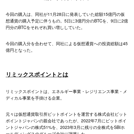
今回の購入は、同社が11月28日に発表していた総額15億円の仮
想通貨の購入予定に伴うもの。5日に3億円分のBTCを、9日に2億
円分のBTCをそれぞれ買い増ししていた。
今回の購入分を合わせて、同社による仮想通貨への投資総額は45
億円となった。
リミックスポイントとは
リミックスポイントは、エネルギー事業・レジリエンス事業・メ
ディカル事業を手掛ける企業。
元々は仮想通貨取引所ビットポイントを運営する株式会社ビット
ポイントジャパンの親会社であったが、2022年7月にビットポイ
ントジャパンの株式51%を、2023年3月に残りの全株式をSBIホ
ールディングスのグループ会社に譲渡した。