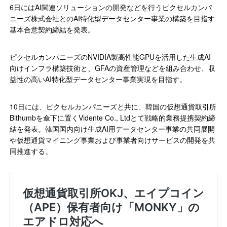
6日にはAI関連ソリューションの開発などを行うピクセルカンパ
ニーズ株式会社とのAI特化型データセンター事業の構築を目指す
基本合意契約締結を発表。
ピクセルカンパニーズのNVIDIA製高性能GPUを活用した生成AI
向けインフラ構築技術と、GFAの資産管理などを組み合わせ、収
益性の高いAI特化型データセンター事業実現を目指す。
10日には、ピクセルカンパニーズと共に、韓国の仮想通貨取引所
Bithumbを傘下に置くVidente Co., Ltdとて戦略的業務提携契約締
結を発表。韓国国内向け生成AI用データセンター事業の共同展開
や仮想通貨マイニング事業および事業者向けサービスの開発を共
同推進する。