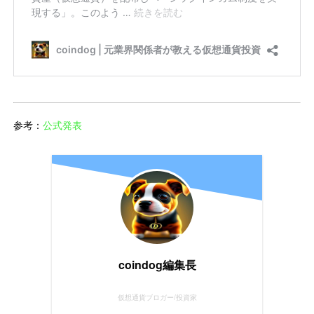
参考：
公式発表
coindog編集長
仮想通貨ブロガー/投資家