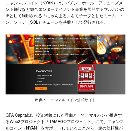
ニャンマルコイン（NYAN）は、パチンコホール、アミューズメ
ント施設など総合エンターテイメント事業を展開するマルハンの
IPとして利用される「にゃんまる」をモチーフとしたミームコイ
ン。ソラナ（SOL）チェーンを基盤として発行される。
出典：ニャンマルコイン公式サイト
GFA Capitalは、投資対象にした理由として、マルハンが推進す
るWeb3プロジェクト「TAMAGOプロジェクト」にて、ニャンマ
ルコイン（NYAN）をサポートしていることから一定の信頼性が