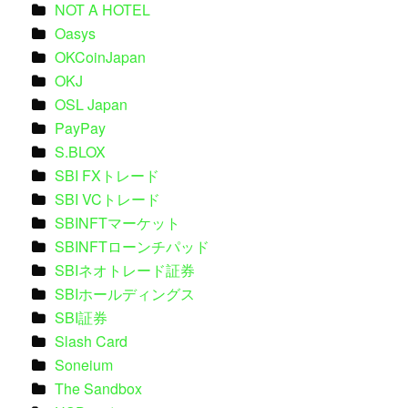
NOT A HOTEL
Oasys
OKCoinJapan
OKJ
OSL Japan
PayPay
S.BLOX
SBI FXトレード
SBI VCトレード
SBINFTマーケット
SBINFTローンチパッド
SBIネオトレード証券
SBIホールディングス
SBI証券
Slash Card
Soneium
The Sandbox