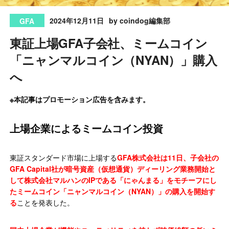
2024年12月11日
by coindog編集部
GFA
東証上場GFA子会社、ミームコイン
「ニャンマルコイン（NYAN）」購入
へ
※本記事はプロモーション広告を含みます。
上場企業によるミームコイン投資
東証スタンダード市場に上場する
GFA株式会社は11日、子会社の
GFA Capital社が暗号資産（仮想通貨）ディーリング業務開始と
して株式会社マルハンのIPである「にゃんまる」をモチーフにし
たミームコイン「ニャンマルコイン（NYAN）」の購入を開始す
る
ことを発表した。