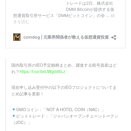
国内取引所のIEO予定銘柄まとめ、躍進する暗号資産はど
れ？
https://t.co/0eUWg0d5Lz
現在申し込み受付中の以下のIEOプロジェクトについてま
とめ記事を更新！
GMOコイン：「NOT A HOTEL COIN（NAC）」
ビットトレード：「ジャパンオープンチェーントークン
（JOC）」