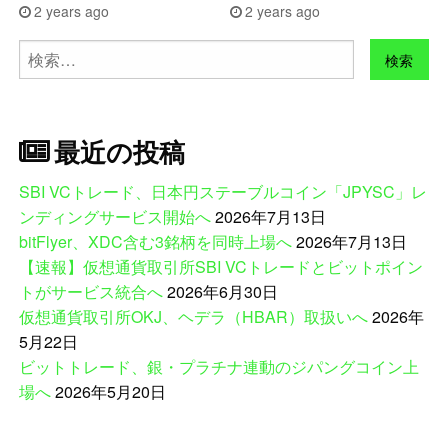
2 years ago
2 years ago
検
索:
最近の投稿
SBI VCトレード、日本円ステーブルコイン「JPYSC」レ
ンディングサービス開始へ
2026年7月13日
bitFlyer、XDC含む3銘柄を同時上場へ
2026年7月13日
【速報】仮想通貨取引所SBI VCトレードとビットポイン
トがサービス統合へ
2026年6月30日
仮想通貨取引所OKJ、ヘデラ（HBAR）取扱いへ
2026年
5月22日
ビットトレード、銀・プラチナ連動のジパングコイン上
場へ
2026年5月20日