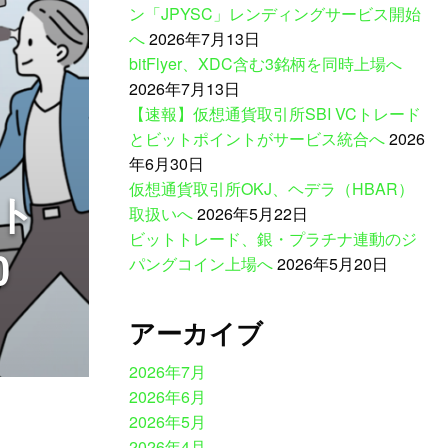
ン「JPYSC」レンディングサービス開始
へ
2026年7月13日
bitFlyer、XDC含む3銘柄を同時上場へ
2026年7月13日
【速報】仮想通貨取引所SBI VCトレード
とビットポイントがサービス統合へ
2026
年6月30日
仮想通貨取引所OKJ、ヘデラ（HBAR）
ト
取扱いへ
2026年5月22日
ビットトレード、銀・プラチナ連動のジ
0
パングコイン上場へ
2026年5月20日
アーカイブ
2026年7月
2026年6月
2026年5月
2026年4月