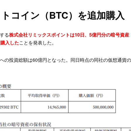
ットコイン（BTC）を追加購入
する
株式会社リミックスポイントは10日、5億円分の暗号資産
を購入した
ことを発表した。
への投資総額は60億円となった。同日時点の同社の仮想通貨