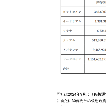
同社は2024年9月より仮想
に新たに30億円分の仮想通