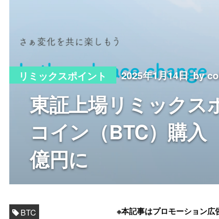
2025年1月14日
by c
リミックスポイント
東証上場リミックス
コイン（BTC）購入
億円に
※本記事はプロモーション広
BTC