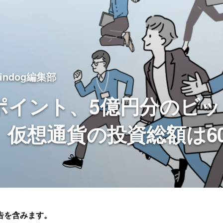
oindog編集部
ポイント、5億円分のビッ
 仮想通貨の投資総額は6
告を含みます。