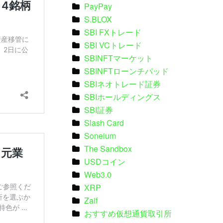
PayPay
S.BLOX
SBI FXトレード
SBI VCトレード
SBINFTマーケット
SBINFTローンチパッド
SBIネオトレード証券
SBIホールディングス
SBI証券
Slash Card
Soneium
The Sandbox
USDコイン
Web3.0
XRP
Zaif
おすすめ仮想通貨取引所