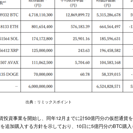
出典：リミックスポイント
通貨投資事業を開始し、同年12月までに計50億円分の仮想通貨
貨を追加購入する方針を示しており、10日に5億円分のBTC購