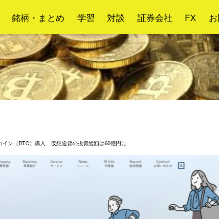
銘柄・まとめ
学習
対談
証券会社
FX
お
イン（BTC）購入 仮想通貨の投資総額は60億円に