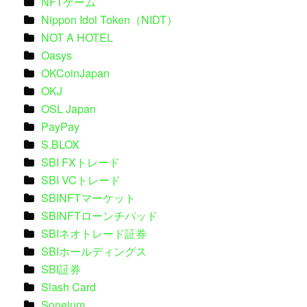
NFTゲーム
Nippon Idol Token（NIDT）
NOT A HOTEL
Oasys
OKCoinJapan
OKJ
OSL Japan
PayPay
S.BLOX
SBI FXトレード
SBI VCトレード
SBINFTマーケット
SBINFTローンチパッド
SBIネオトレード証券
SBIホールディングス
SBI証券
Slash Card
Soneium