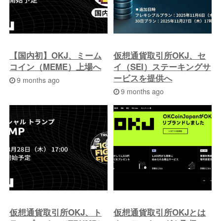
【国内初】OKJ、ミーム
仮想通貨取引所OKJ、セ
コイン（MEME）上場へ
イ（SEI）ステーキングサ
ービスを提供へ
9 months ago
9 months ago
仮想通貨取引所OKJ、ト
仮想通貨取引所OKJとは