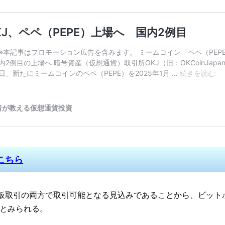
こちら
所と板取引の両方で取引可能となる見込みであることから、ビット
とみられる。