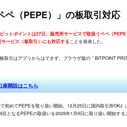
ペペ（PEPE）」の板取引対応
ビットポイントは27日、販売所サービスで取扱うペペ（PEP
引所サービス（板取引）にも対応する
ことを発表した。
取引はアプリからはできず、ブラウザ版の「BITPOINT PR
口座開設はこちら
で初めてPEPEを取り扱い開始。12月25日に国内取引所OKJ
目となるPEPEの取扱いを2025年1月9日に取り扱い開始す