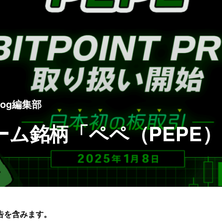
ndog編集部
ム銘柄「ペペ（PEPE
告を含みます。