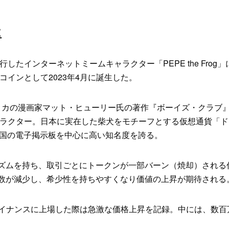
は
流行したインターネットミームキャラクター「PEPE the Frog
インとして2023年4月に誕生した。
」は、アメリカの漫画家マット・ヒューリー氏の著作『ボーイズ・クラブ
ラクター。日本に実在した柴犬をモチーフとする仮想通貨「ド
各国の電子掲示板を中心に高い知名度を誇る。
ニズムを持ち、取引ごとにトークンが一部バーン（焼却）される
の数が減少し、希少性を持ちやすくなり価値の上昇が期待される
所バイナンスに上場した際は急激な価格上昇を記録。中には、数百