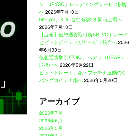
ン「JPYSC」レンディングサービス開始
へ
2026年7月13日
bitFlyer、XDC含む3銘柄を同時上場へ
2026年7月13日
【速報】仮想通貨取引所SBI VCトレード
とビットポイントがサービス統合へ
2026
年6月30日
仮想通貨取引所OKJ、ヘデラ（HBAR）
取扱いへ
2026年5月22日
ビットトレード、銀・プラチナ連動のジ
）」
パングコイン上場へ
2026年5月20日
アーカイブ
2026年7月
2026年6月
2026年5月
2026年4月