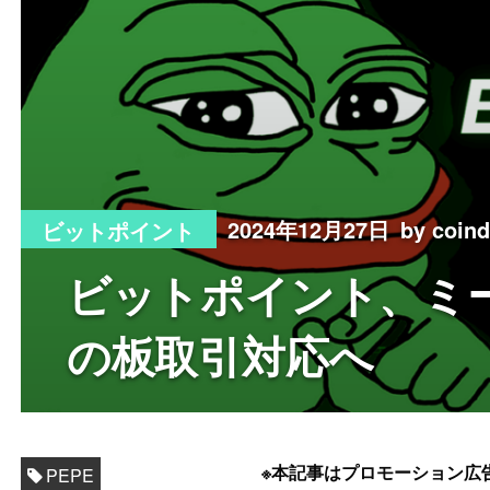
2024年12月27日
by coi
ビットポイント
ビットポイント、ミー
の板取引対応へ
※本記事はプロモーション広
PEPE