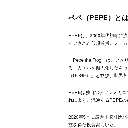
ペペ（PEPE）と
PEPEは、2000年代初頭に
イアされた仮想通貨。ミームコ
「Pepe the Frog
る、カエルを擬人化したキャ
（DOGE）」と並び、世界
PEPEは独自のデフレメカ
れにより、流通するPEPE
2023年5月に最大手取引
益を得た投資家もいた。