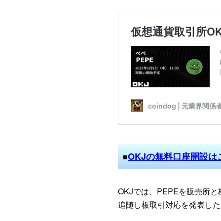
OKJの無料口座開設は
■
OKJでは、PEPEを販売
追随し板取引対応を発表した