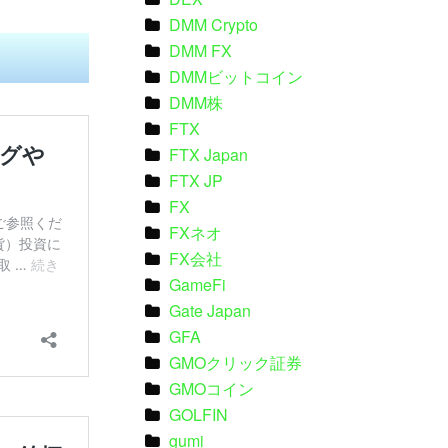
DMM Crypto
DMM FX
DMMビットコイン
DMM株
FTX
FTX Japan
FTX JP
FX
FXネオ
FX会社
GameFi
Gate Japan
GFA
GMOクリック証券
GMOコイン
GOLFIN
gumi