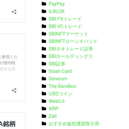
PayPay
S.BLOX
SBI FXトレード
SBI VCトレード
SBINFTマーケット
SBINFTローンチパッド
SBIネオトレード証券
SBIホールディングス
SBI証券
Slash Card
Soneium
The Sandbox
USDコイン
Web3.0
XRP
Zaif
おすすめ仮想通貨取引所