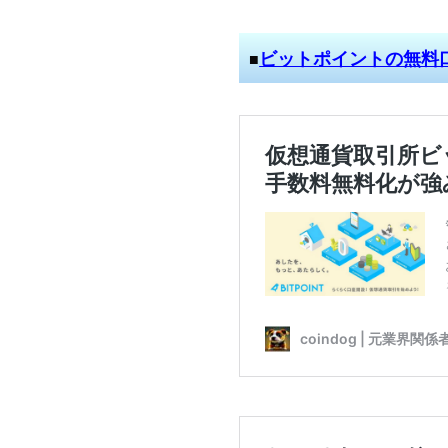
ビットポイントの無料
■