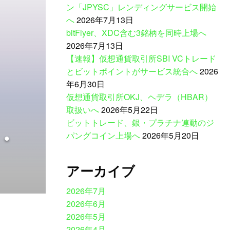
ン「JPYSC」レンディングサービス開始
へ
2026年7月13日
bitFlyer、XDC含む3銘柄を同時上場へ
2026年7月13日
【速報】仮想通貨取引所SBI VCトレード
とビットポイントがサービス統合へ
2026
年6月30日
仮想通貨取引所OKJ、ヘデラ（HBAR）
取扱いへ
2026年5月22日
ビットトレード、銀・プラチナ連動のジ
・
パングコイン上場へ
2026年5月20日
アーカイブ
2026年7月
2026年6月
2026年5月
2026年4月