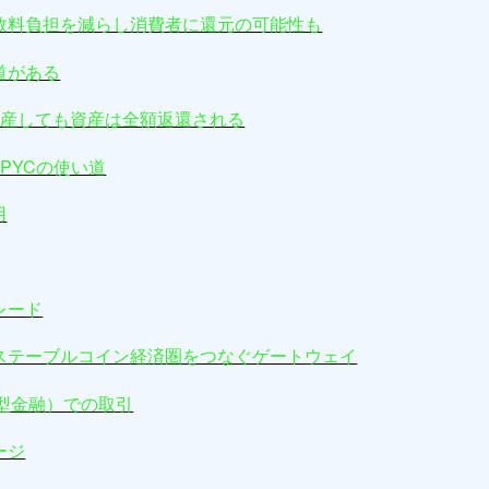
数料負担を減らし消費者に還元の可能性も
道がある
が倒産しても資産は全額返還される
PYCの使い道
用
レード
ステーブルコイン経済圏をつなぐゲートウェイ
散型金融）での取引
ージ