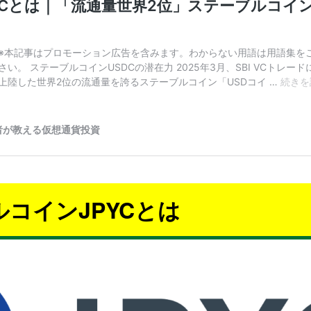
ルコインJPYCとは