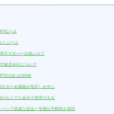
PYCとは
コインとは
など電子マネーとの違いは？
YC株式会社について
PYCの6つの特徴
動するため価格が安定しやすい
預けなくても自分で管理できる
ェーンで迅速な送金と安価な手数料を実現