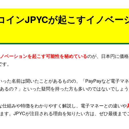
コインJPYCが起こすイノベー
ノベーションを起こす可能性を秘めている
のが、日本円に価格
です。
いった名前は聞いたことがあるものの、「PayPayなど電子マ
あるの？」といった疑問を持った方も多いのではないでしょう
的な仕組みや特徴をわかりやすく解説し、電子マネーとの違いや
ます。JPYCが注目される理由を知りたい方は、ぜひ最後まで