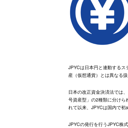
JPYCは日本円と連動する
産（仮想通貨）とは異なる扱
日本の改正資金決済法では、
号資産型」の2種類に分けら
れて以来、JPYCは国内で
JPYCの発行を行うJPYC