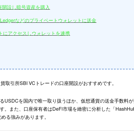
座開設し暗号資産を購入
skやLedgerなどのプライベートウォレットに送金
イトにアクセスしウォレットを連携
通貨取引所SBI VCトレードの口座開設がおすすめです。
るUSDCを国内で唯一取り扱うほか、仮想通貨の送金手数料が
。また、口座保有者はDeFi市場を緻密に分析した「HashHu
で読める強みがあります。