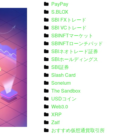
PayPay
S.BLOX
SBI FXトレード
SBI VCトレード
SBINFTマーケット
SBINFTローンチパッド
SBIネオトレード証券
SBIホールディングス
SBI証券
Slash Card
Soneium
The Sandbox
USDコイン
Web3.0
XRP
Zaif
おすすめ仮想通貨取引所