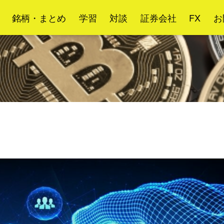
銘柄・まとめ
学習
対談
証券会社
FX
お