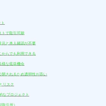
ット
ストで取引可能
提示と本人確認が不要
こからでも利用できる
多様な収益機会
公開されるため透明性が高い
トとリスク
表的なプロジェクト
型取引所）