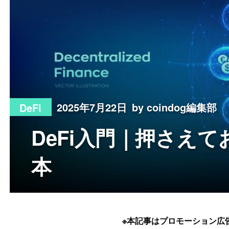
2025年7月22日
by coindog編集部
DeFi
DeFi入門｜押さえ
本
※本記事はプロモーション広