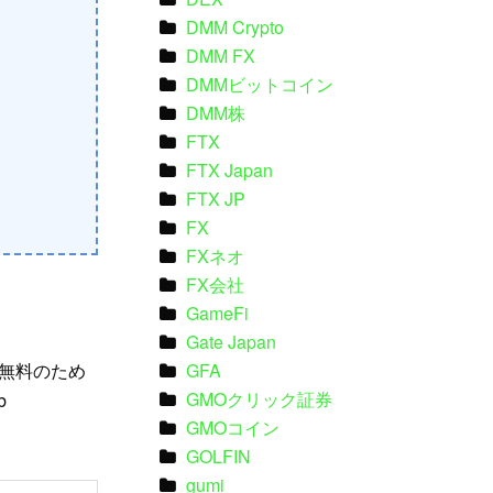
DMM Crypto
DMM FX
DMMビットコイン
DMM株
FTX
FTX Japan
FTX JP
FX
FXネオ
FX会社
GameFi
Gate Japan
GFA
無料のため
GMOクリック証券
b
GMOコイン
GOLFIN
gumi