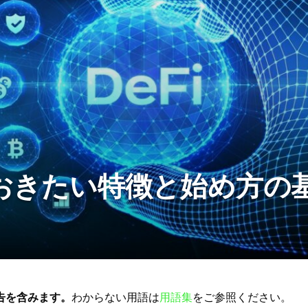
ておきたい特徴と始め方の
告を含みます。
わからない用語は
用語集
をご参照ください。