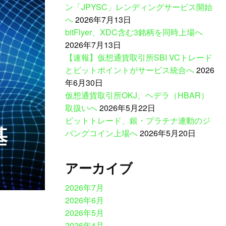
ン「JPYSC」レンディングサービス開始
へ
2026年7月13日
bitFlyer、XDC含む3銘柄を同時上場へ
2026年7月13日
【速報】仮想通貨取引所SBI VCトレード
とビットポイントがサービス統合へ
2026
年6月30日
仮想通貨取引所OKJ、ヘデラ（HBAR）
取扱いへ
2026年5月22日
ビットトレード、銀・プラチナ連動のジ
基
パングコイン上場へ
2026年5月20日
アーカイブ
2026年7月
2026年6月
2026年5月
2026年4月