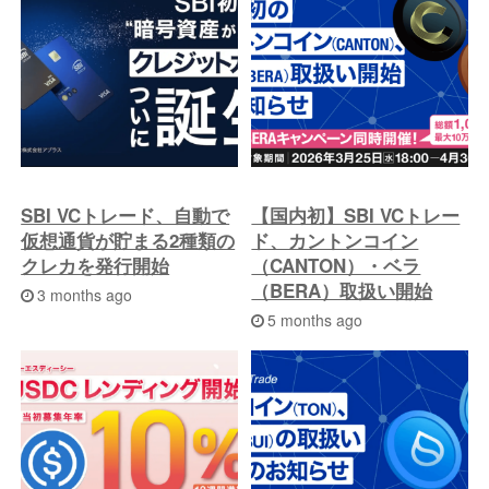
SBI VCトレード、自動で
【国内初】SBI VCトレー
仮想通貨が貯まる2種類の
ド、カントンコイン
クレカを発行開始
（CANTON）・ベラ
（BERA）取扱い開始
3 months ago
5 months ago