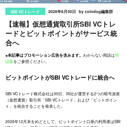
2026年6月30日
by coindog編集部
SBI VCトレード
【速報】仮想通貨取引所SBI VCトレ
ードとビットポイントがサービス統
合へ
※本記事はプロモーション広告を含みます。
わからない用語は
用
語集
をご参照ください。
ビットポイントがSBI VCトレードに統合へ
SBI VCトレード株式会社は30日、同社が運営する2つの暗号資産
（仮想通貨）取引所「SBI VCトレード」および「ビットポイン
ト」を統合することを発表した。
2026年12月末をめどとして、ビットポイント口座の利用者はSBI