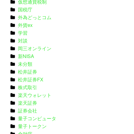
仮想通貨税制
国税庁
外為どっとコム
外貨ex
学習
対談
岡三オンライン
新NISA
未分類
松井証券
松井証券FX
株式取引
楽天ウォレット
楽天証券
証券会社
量子コンピュータ
量子トークン
金融庁