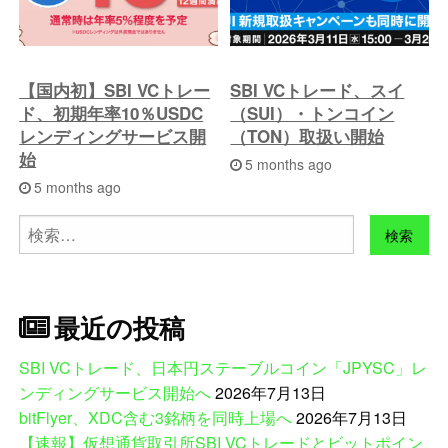
【国内初】SBI VCトレー
SBI VCトレード、スイ
ド、初期年率10％USDC
（SUI）・トンコイン
レンディングサービス開
（TON）取扱い開始
始
5 months ago
5 months ago
検
索:
最近の投稿
SBI VCトレード、日本円ステーブルコイン「JPYSC」レ
ンディングサービス開始へ
2026年7月13日
bitFlyer、XDC含む3銘柄を同時上場へ
2026年7月13日
【速報】仮想通貨取引所SBI VCトレードとビットポイン