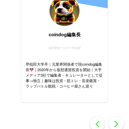
coindog編集長
仮想通貨ブロガー/投資家
早稲田大学卒｜元業界関係者で現coindog編集
長
｜2020年から仮想通貨投資を開始｜大手
メディア3社で編集者・キュレーターとして従
事→独立｜趣味は投資・筋トレ・音楽鑑賞・
ラップバトル観戦・コーヒー屋さん巡り
過