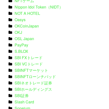
NFTゲーム
Nippon Idol Token（NIDT）
NOT A HOTEL
Oasys
OKCoinJapan
OKJ
OSL Japan
PayPay
S.BLOX
SBI FXトレード
SBI VCトレード
SBINFTマーケット
SBINFTローンチパッド
SBIネオトレード証券
SBIホールディングス
SBI証券
Slash Card
Soneium