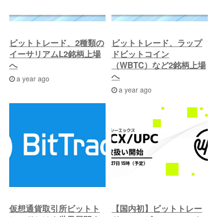
ビットトレード、2種類の
ビットトレード、ラップ
イーサリアムL2銘柄上場
ドビットコイン
へ
（WBTC）など2銘柄上場
へ
a year ago
a year ago
仮想通貨取引所ビットト
【国内初】ビットトレー