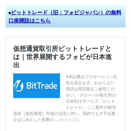
ビットトレード（旧：フォビジャパン）の無料
■
口座開設はこちら