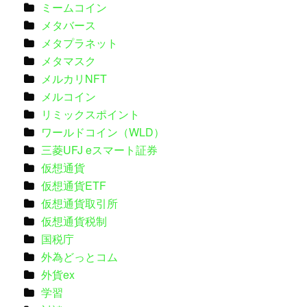
ミームコイン
メタバース
メタプラネット
メタマスク
メルカリNFT
メルコイン
リミックスポイント
ワールドコイン（WLD）
三菱UFJ eスマート証券
仮想通貨
仮想通貨ETF
仮想通貨取引所
仮想通貨税制
国税庁
外為どっとコム
外貨ex
学習