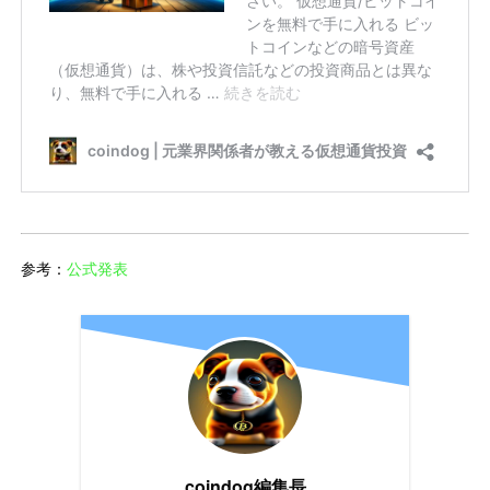
参考：
公式発表
coindog編集長