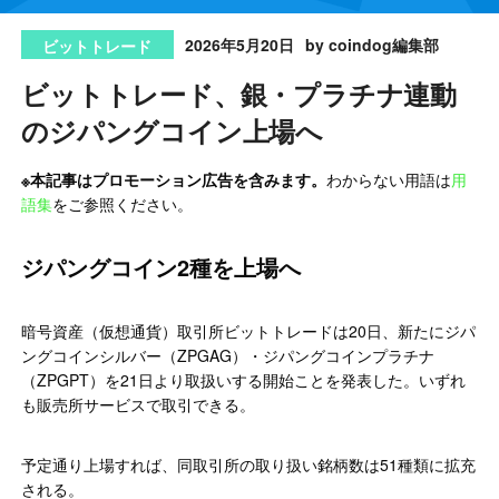
2026年5月20日
by coindog編集部
ビットトレード
ビットトレード、銀・プラチナ連動
のジパングコイン上場へ
※本記事はプロモーション広告を含みます。
わからない用語は
用
語集
をご参照ください。
ジパングコイン2種を上場へ
暗号資産（仮想通貨）取引所ビットトレードは20日、新たにジパ
ングコインシルバー（ZPGAG）・ジパングコインプラチナ
（ZPGPT）を21日より取扱いする開始ことを発表した。いずれ
も販売所サービスで取引できる。
予定通り上場すれば、同取引所の取り扱い銘柄数は51種類に拡充
される。