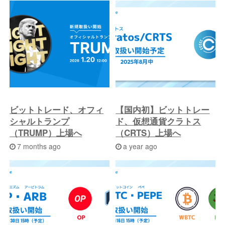
の
投
稿
へ
ビットトレード、オフィ
【国内初】ビットトレー
シャルトランプ
ド、仮想通貨クラトス
（TRUMP）上場へ
（CRTS）上場へ
7 months ago
a year ago