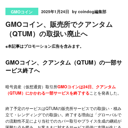
2025年1月24日
by coindog編集部
GMOコイン
GMOコイン、販売所でクアンタム
（QTUM）の取扱い廃止へ
※本記事はプロモーション広告を含みます。
GMOコイン、クアンタム（QTUM）の一部サ
ービス終了へ
暗号資産（仮想通貨）取引所
GMOコインは24日、クアンタム
（QTUM）にかかわる一部サービスを終了する
ことを発表した。
終了予定のサービスはQTUMの販売所サービスでの取扱い・積み
立て・レンディングでの取扱い。終了する理由は「グローバルで
の流動性不足により当社でのカバー取引やプライス生成の継続が
困難な点を鑑み、お客さまに対するサービス提供に支障が生じる