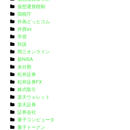
仮想通貨税制
国税庁
外為どっとコム
外貨ex
学習
対談
岡三オンライン
新NISA
未分類
松井証券
松井証券FX
株式取引
楽天ウォレット
楽天証券
証券会社
量子コンピュータ
量子トークン