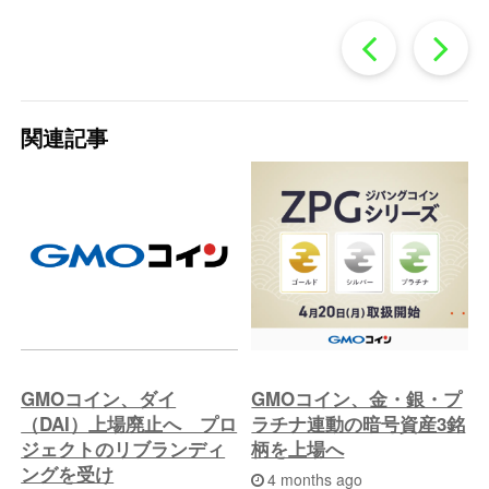
過
去
関連記事
の
投
稿
へ
GMOコイン、ダイ
GMOコイン、金・銀・プ
（DAI）上場廃止へ プロ
ラチナ連動の暗号資産3銘
ジェクトのリブランディ
柄を上場へ
ングを受け
4 months ago