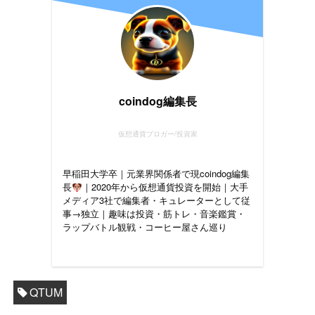
coindog編集長
仮想通貨ブロガー/投資家
早稲田大学卒｜元業界関係者で現coindog編集
長
｜2020年から仮想通貨投資を開始｜大手
メディア3社で編集者・キュレーターとして従
事→独立｜趣味は投資・筋トレ・音楽鑑賞・
ラップバトル観戦・コーヒー屋さん巡り
QTUM