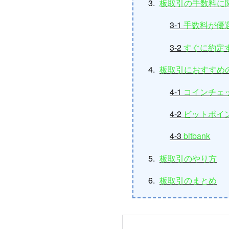
板取引の手数料に
3-1
手数料が優
3-2
すぐに約定
板取引におすすめ
4-1
コインチェ
4-2
ビットポイ
4-3
bitbank
板取引のやり方
板取引のまとめ