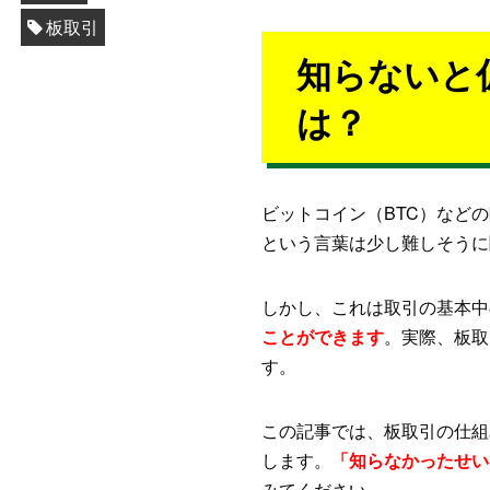
板取引
知らないと
は？
ビットコイン（BTC）など
という言葉は少し難しそうに
しかし、これは取引の基本中
ことができます
。実際、板取
す。
この記事では、板取引の仕組
します。
「知らなかったせい
みてください。