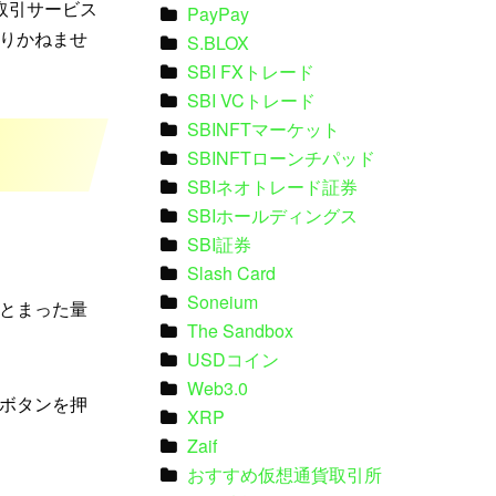
取引サービス
PayPay
りかねませ
S.BLOX
SBI FXトレード
SBI VCトレード
SBINFTマーケット
SBINFTローンチパッド
SBIネオトレード証券
SBIホールディングス
SBI証券
Slash Card
Soneium
とまった量
The Sandbox
USDコイン
Web3.0
ボタンを押
XRP
Zaif
おすすめ仮想通貨取引所