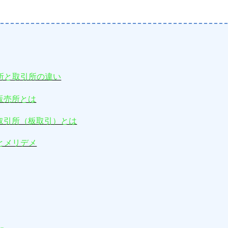
所と取引所の違い
販売所とは
取引所（板取引）とは
とメリデメ