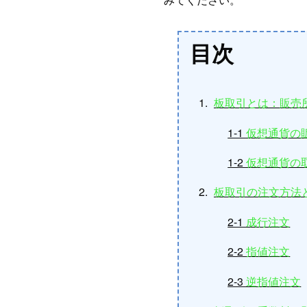
目次
板取引とは：販売
1-1
仮想通貨の
1-2
仮想通貨の
板取引の注文方法
2-1
成行注文
2-2
指値注文
2-3
逆指値注文