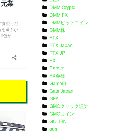
DMM Crypto
DMM FX
DMMビットコイン
DMM株
FTX
FTX Japan
FTX JP
FX
FXネオ
FX会社
GameFi
Gate Japan
GFA
GMOクリック証券
GMOコイン
GOLFIN
gumi