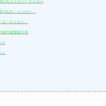
関わるメイカーとテイカー
遇される「メイカー」
する「テイカー」
の仮想通貨取引所
ック
ント