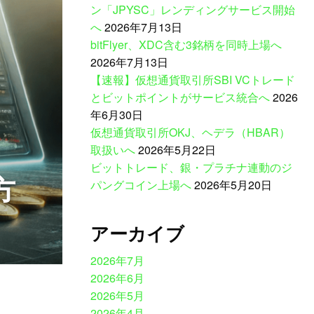
ン「JPYSC」レンディングサービス開始
へ
2026年7月13日
bitFlyer、XDC含む3銘柄を同時上場へ
2026年7月13日
【速報】仮想通貨取引所SBI VCトレード
とビットポイントがサービス統合へ
2026
年6月30日
仮想通貨取引所OKJ、ヘデラ（HBAR）
取扱いへ
2026年5月22日
ビットトレード、銀・プラチナ連動のジ
方
パングコイン上場へ
2026年5月20日
アーカイブ
2026年7月
2026年6月
2026年5月
2026年4月