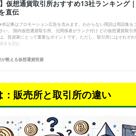
とは：販売所と取引所の違い