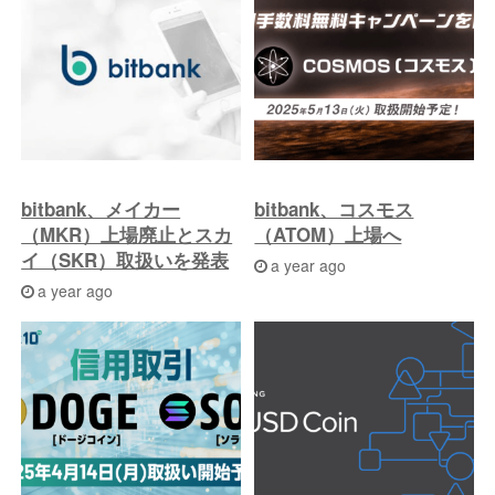
bitbank、メイカー
bitbank、コスモス
（MKR）上場廃止とスカ
（ATOM）上場へ
イ（SKR）取扱いを発表
a year ago
a year ago