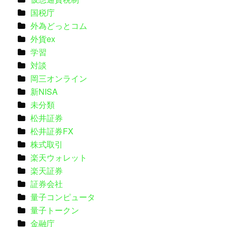
国税庁
外為どっとコム
外貨ex
学習
対談
岡三オンライン
新NISA
未分類
松井証券
松井証券FX
株式取引
楽天ウォレット
楽天証券
証券会社
量子コンピュータ
量子トークン
金融庁