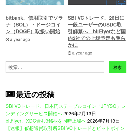
bitbank、信用取引でソラ
SBI VCトレード、26日に
ナ（SOL）・ドージコイ
一般ユーザーのUSDC取
ン（DOGE）取扱い開始
引解禁へ bitFlyerなど国
内3社での上場予定も明ら
a year ago
かに
a year ago
検
索:
最近の投稿
SBI VCトレード、日本円ステーブルコイン「JPYSC」レ
ンディングサービス開始へ
2026年7月13日
bitFlyer、XDC含む3銘柄を同時上場へ
2026年7月13日
【速報】仮想通貨取引所SBI VCトレードとビットポイン