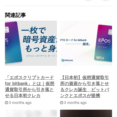
去
関連記事
の
投
稿
へ
「エポスクリプトカード
【日本初】仮想通貨取引
for bitbank」とは｜仮想
所の資産から引き落とせ
通貨取引所から引き落と
るクレカ誕生 ビットバ
せる日本初クレカ
ンクとエポスが提携
3 months ago
3 months ago