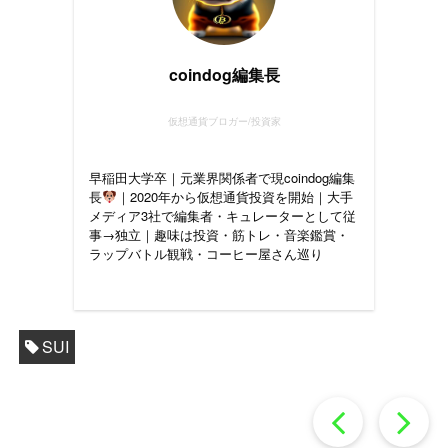
coindog編集長
仮想通貨ブロガー/投資家
早稲田大学卒｜元業界関係者で現coindog編集
長
｜2020年から仮想通貨投資を開始｜大手
メディア3社で編集者・キュレーターとして従
事→独立｜趣味は投資・筋トレ・音楽鑑賞・
ラップバトル観戦・コーヒー屋さん巡り
SUI
過