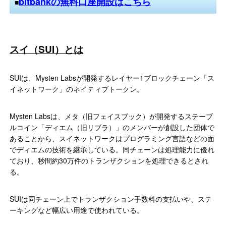
bitbankの無料口座開設はこちら
■
スイ（SUI）とは
SUIは、Mysten Labsが開発するレイヤー1ブロックチェーン「ス
イネットワーク」のネイティブトークン。
Mysten Labsは、メタ（旧フェイスブック）が開発するステーブ
ルコイン「ディエム（旧リブラ）」のメンバーが創設した団体で
あることから、スイネットワークはプログラミング言語などの面
でディエムの技術を継承している。同チェーンは処理能力に優れ
ており、秒間約30万件のトランザクションを処理できるとされ
る。
SUIは同チェーン上でトランザクション手数料の支払いや、ステ
ーキングなど幅広い用途で使われている。