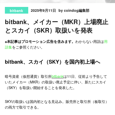
2025年9月11日
by coindog編集部
bitbank
bitbank、メイカー（MKR）上場廃止
とスカイ（SKR）取扱いを発表
※本記事はプロモーション広告を含みます。
わからない用語は
用
語集
をご参照ください。
bitbank、スカイ（SKY）を国内初上場へ
暗号資産（仮想通貨）取引所
bitbank
は11日、従前より予告して
いたメイカー（MKR）の取扱い廃止予定に伴い、新たにスカイ
（SKY）を取扱い開始することを発表した。
SKYの取扱いは国内初となる見込み。販売所と取引所（板取引）
の両方で取引できる。