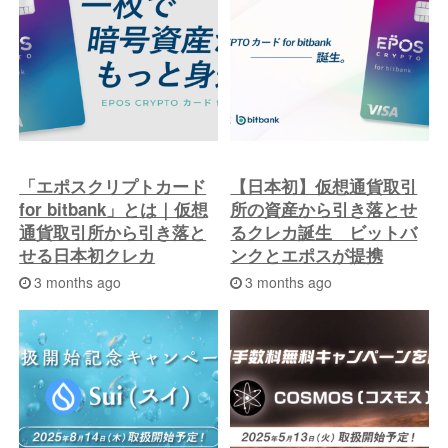
投
稿
へ
「エポスクリプトカード
【日本初】仮想通貨取引
for bitbank」とは｜仮想
所の資産から引き落とせ
通貨取引所から引き落と
るクレカ誕生 ビットバ
せる日本初クレカ
ンクとエポスが提携
3 months ago
3 months ago