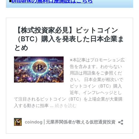
bitbankの無料口座開設はこちら
■