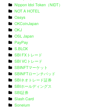
Nippon Idol Token（NIDT）
NOT A HOTEL
Oasys
OKCoinJapan
OKJ
OSL Japan
PayPay
S.BLOX
SBI FXトレード
SBI VCトレード
SBINFTマーケット
SBINFTローンチパッド
SBIネオトレード証券
SBIホールディングス
SBI証券
Slash Card
Soneium