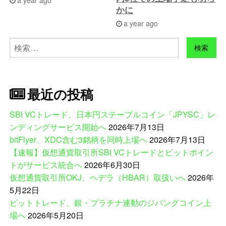
a year ago
かに
a year ago
検
索:
最近の投稿
SBI VCトレード、日本円ステーブルコイン「JPYSC」レ
ンディングサービス開始へ
2026年7月13日
bitFlyer、XDC含む3銘柄を同時上場へ
2026年7月13日
【速報】仮想通貨取引所SBI VCトレードとビットポイン
トがサービス統合へ
2026年6月30日
仮想通貨取引所OKJ、ヘデラ（HBAR）取扱いへ
2026年
5月22日
ビットトレード、銀・プラチナ連動のジパングコイン上
場へ
2026年5月20日