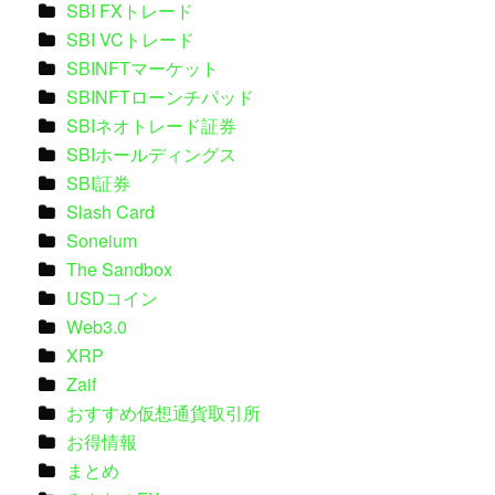
SBI FXトレード
SBI VCトレード
SBINFTマーケット
SBINFTローンチパッド
SBIネオトレード証券
SBIホールディングス
SBI証券
Slash Card
Soneium
The Sandbox
USDコイン
Web3.0
XRP
Zaif
おすすめ仮想通貨取引所
お得情報
まとめ