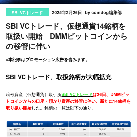
2025年2月26日
by coindog編集部
SBI VCトレード
SBI VCトレード、仮想通貨14銘柄を
取扱い開始 DMMビットコインから
の移管に伴い
※本記事はプロモーション広告を含みます。
SBI VCトレード、取扱銘柄が大幅拡充
暗号資産（仮想通貨）取引所
SBI VCトレード
は26日、DMMビッ
トコインからの口座・預かり資産の移管に伴い、新たに14銘柄を
取り扱い開始
した。銘柄の一覧は以下の通り。