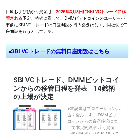
口座および預かり資産は、
2025年3月8日にSBI VCトレードに移
管される
予定。移管に際して、DMMビットコインのユーザーが
事前にSBI VCトレードの口座開設を行う必要はなく、同社側で口
座開設を行うとしている。
SBI VCトレードの無料口座開設はこちら
■