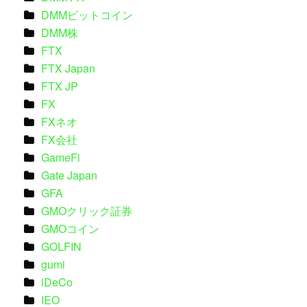
DMMビットコイン
DMM株
FTX
FTX Japan
FTX JP
FX
FXネオ
FX会社
GameFi
Gate Japan
GFA
GMOクリック証券
GMOコイン
GOLFIN
gumi
iDeCo
IEO