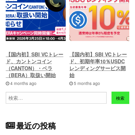
【国内初】SBI VCトレー
【国内初】SBI VCトレー
ド、カントンコイン
ド、初期年率10％USDC
（CANTON）・ベラ
レンディングサービス開
（BERA）取扱い開始
始
4 months ago
5 months ago
検
索:
最近の投稿