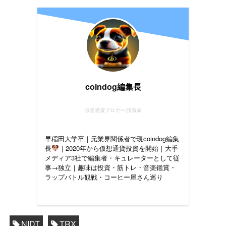
coindog編集長
仮想通貨ブロガー/投資家
早稲田大学卒｜元業界関係者で現coindog編集
長
｜2020年から仮想通貨投資を開始｜大手
メディア3社で編集者・キュレーターとして従
事→独立｜趣味は投資・筋トレ・音楽鑑賞・
ラップバトル観戦・コーヒー屋さん巡り
NIDT
TRX