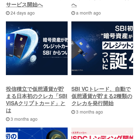
サービス開始へ
へ
24 days ago
a month ago
投信積立で仮想通貨が貯
SBI VCトレード、自動で
まる日本初のクレカ「SBI
仮想通貨が貯まる2種類の
VISAクリプトカード」と
クレカを発行開始
は
3 months ago
3 months ago