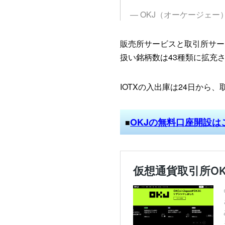
— OKJ（オーケージェー） (
販売所サービスと取引所サー
扱い銘柄数は43種類に拡充
IOTXの入出庫は24日から
OKJの無料口座開設は
■