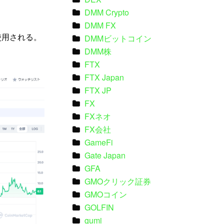
DMM Crypto
DMM FX
使用される。
DMMビットコイン
DMM株
FTX
FTX Japan
FTX JP
FX
FXネオ
FX会社
GameFi
Gate Japan
GFA
GMOクリック証券
GMOコイン
GOLFIN
gumi