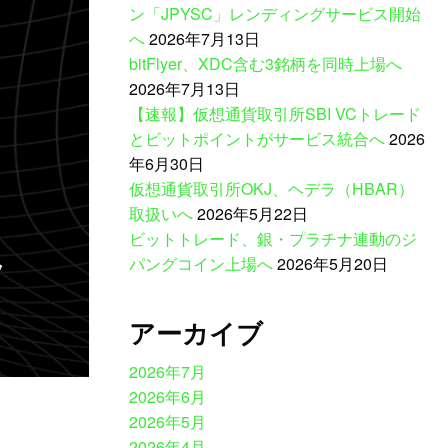
ン「JPYSC」レンディングサービス開始
へ
2026年7月13日
bitFlyer、XDC含む3銘柄を同時上場へ
2026年7月13日
【速報】仮想通貨取引所SBI VCトレード
とビットポイントがサービス統合へ
2026
年6月30日
仮想通貨取引所OKJ、ヘデラ（HBAR）
取扱いへ
2026年5月22日
ビットトレード、銀・プラチナ連動のジ
ッ
パングコイン上場へ
2026年5月20日
アーカイブ
2026年7月
2026年6月
2026年5月
2026年4月