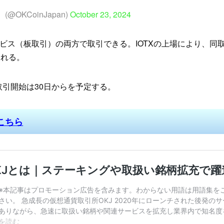
@OKCoinJapan)
October 23, 2024
ビス（板取引）の両方で取引できる。IOTXの上場により、同
される。
、取引開始は30日からを予定する。
こちら