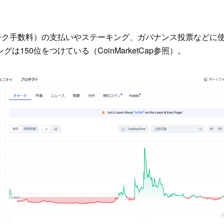
ワーク手数料）の支払いやステーキング、ガバナンス投票などに
は150位をつけている（CoinMarketCap参照）。