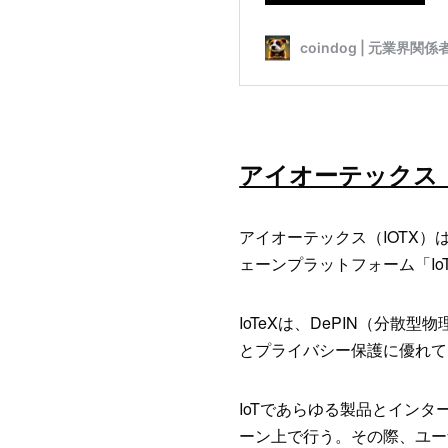
アイオーテックス（
アイオーテックス（IOTX）
ェーンプラットフォーム「Io
IoTeXは、DePIN（分
とプライバシー保護に優れて
IoTであらゆる製品とイン
ーン上で行う。その際、ユー