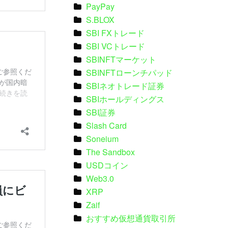
PayPay
S.BLOX
SBI FXトレード
SBI VCトレード
SBINFTマーケット
SBINFTローンチパッド
SBIネオトレード証券
SBIホールディングス
SBI証券
Slash Card
Soneium
The Sandbox
USDコイン
Web3.0
XRP
Zaif
おすすめ仮想通貨取引所