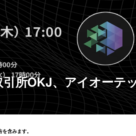
引所OKJ、アイオーテ
告を含みます。