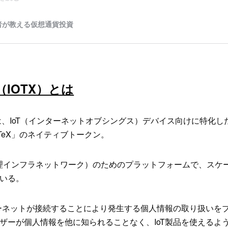
IOTX）とは
は、IoT（インターネットオブシングス）デバイス向けに特化し
TeX」のネイティブトークン。
散型物理インフラネットワーク）のためのプラットフォームで、スケ
いる。
ターネットが接続することにより発生する個人情報の取り扱いを
ザーが個人情報を他に知られることなく、IoT製品を使えるよ