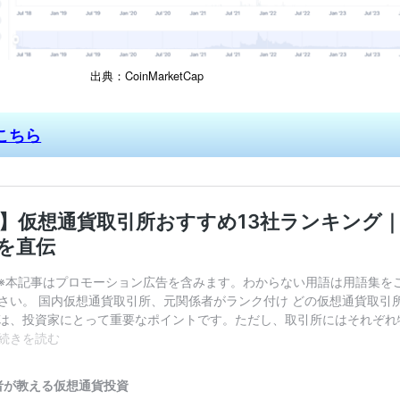
出典：CoinMarketCap
こちら