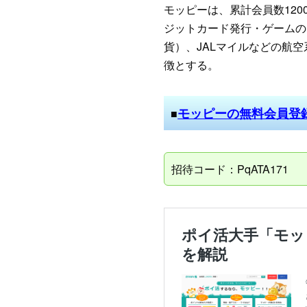
モッピーは、累計会員数12
ジットカード発行・ゲームの
貨）、JALマイルなどの航
徴とする。
モッピーの無料会員登
■
招待コード：PqATA171