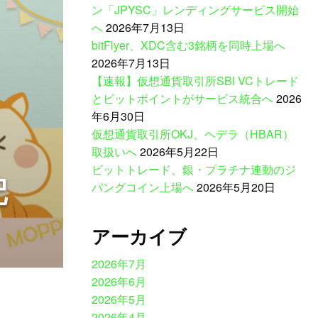
ン「JPYSC」レンディングサービス開始
へ
2026年7月13日
bitFlyer、XDC含む3銘柄を同時上場へ
2026年7月13日
【速報】仮想通貨取引所SBI VCトレード
とビットポイントがサービス統合へ
2026
年6月30日
仮想通貨取引所OKJ、ヘデラ（HBAR）
取扱いへ
2026年5月22日
ビットトレード、銀・プラチナ連動のジ
配
パングコイン上場へ
2026年5月20日
アーカイブ
2026年7月
2026年6月
2026年5月
2026年4月