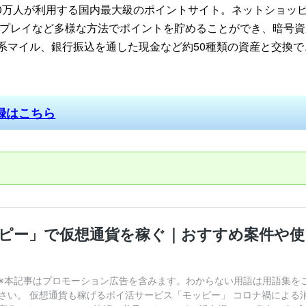
00万人が利用する国内最大級のポイントサイト。ネットショッ
プレイなど多様な方法でポイントを貯めることができ、暗号資
空系マイル、銀行振込を通した現金など約50種類の資産と交換
録はこちら