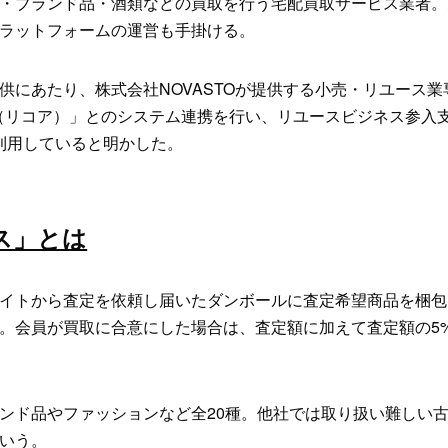
・ブランド品・酒類などの買取を行う宅配買取サービス業者。
ラットフォームの運営も手掛ける。
供にあたり、株式会社NOVASTOが提供する小売・リユース業
RE（リコア）」とのシステム連携を行い、リユースビジネス参入
を利用していると明かした。
ス」とは
イトから査定を依頼し届いたダンボールに査定希望商品を梱包
。会員が買取に合意にした場合は、査定額に加えて査定額の5
ンド品やファッションなど全20種。他社では取り扱い難しい
いう。