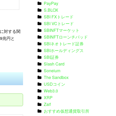
PayPay
S.BLOX
SBI FXトレード
SBI VCトレード
SBINFTマーケット
に対する関
SBINFTローンチパッド
9兆円と
SBIネオトレード証券
SBIホールディングス
SBI証券
Slash Card
Soneium
The Sandbox
USDコイン
Web3.0
XRP
Zaif
おすすめ仮想通貨取引所