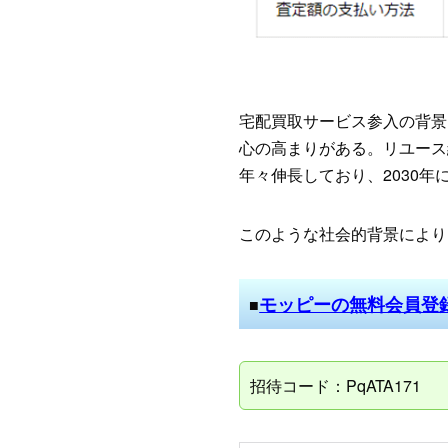
宅配買取サービス参入の背景
心の高まりがある。リユース経
年々伸長しており、2030
このような社会的背景により
モッピーの無料会員登
■
招待コード：PqATA171