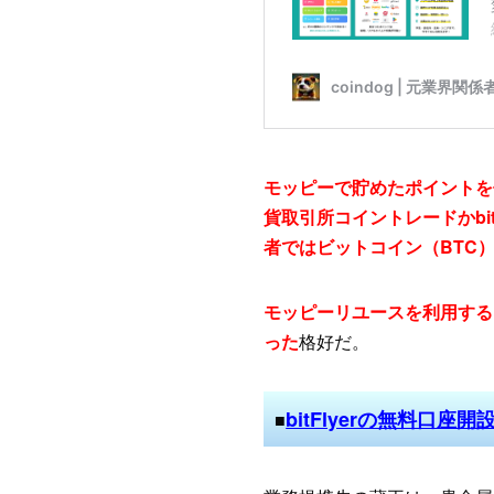
モッピーで貯めたポイントを
貨取引所コイントレードかbi
者ではビットコイン（BTC
モッピーリユースを利用する
った
格好だ。
bitFlyerの無料口座
■