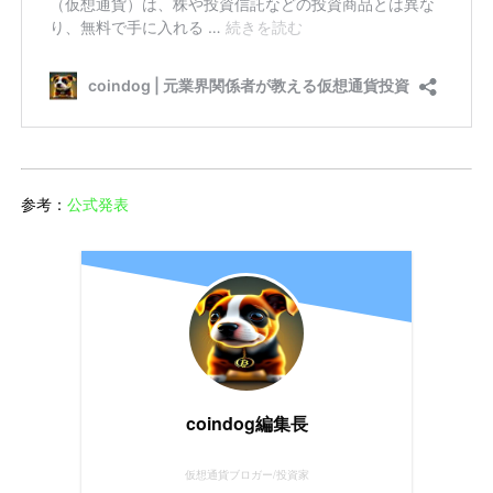
参考：
公式発表
coindog編集長
仮想通貨ブロガー/投資家