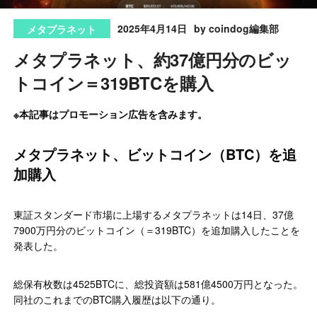
2025年4月14日
by coindog編集部
メタプラネット
メタプラネット、約37億円分のビッ
トコイン＝319BTCを購入
※本記事はプロモーション広告を含みます。
メタプラネット、ビットコイン（BTC）を追
加購入
東証スタンダード市場に上場するメタプラネットは14日、37億
7900万円分のビットコイン（＝319BTC）を追加購入したことを
発表した。
総保有枚数は4525BTCに、総投資額は581億4500万円となった。
同社のこれまでのBTC購入履歴は以下の通り。