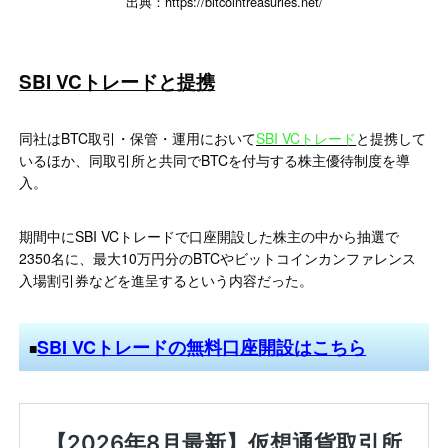
出典：https://bitcointreasuries.net/
SBI VCトレードと提携
同社はBTC取引・保管・運用において
SBI VCトレード
と提携して
いるほか、同取引所と共同でBTCを付与する株主優待制度を導
入。
期間中にSBI VCトレードで口座開設した株主の中から抽選で
2350名に、最大10万円分のBTCやビットコインカンファレンス
入場割引券などを進呈するという内容だった。
SBI VCトレードの無料口座開設はこちら
■