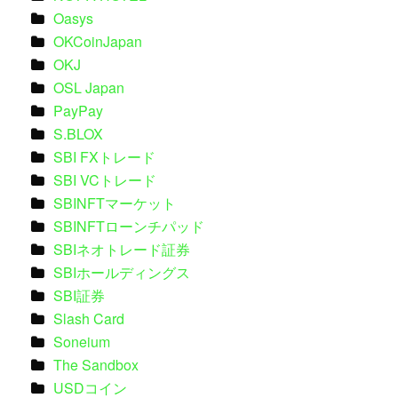
Oasys
OKCoinJapan
OKJ
OSL Japan
PayPay
S.BLOX
SBI FXトレード
SBI VCトレード
SBINFTマーケット
SBINFTローンチパッド
SBIネオトレード証券
SBIホールディングス
SBI証券
Slash Card
Soneium
The Sandbox
USDコイン