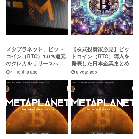
投
稿
へ
メタプラネット、ビット
【株式投資家必見】ビッ
コイン（BTC）1.6％還元
トコイン（BTC）購入を
のクレカをリリースへ
発表した日本企業まとめ
4 months ago
a year ago