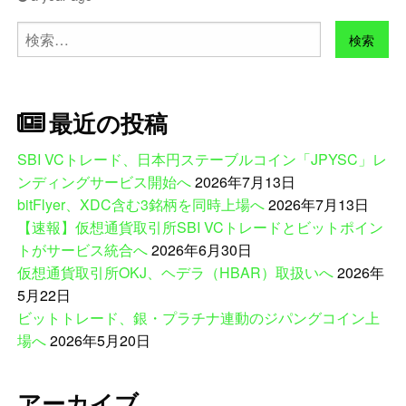
検
索:
最近の投稿
SBI VCトレード、日本円ステーブルコイン「JPYSC」レ
ンディングサービス開始へ
2026年7月13日
bitFlyer、XDC含む3銘柄を同時上場へ
2026年7月13日
【速報】仮想通貨取引所SBI VCトレードとビットポイン
トがサービス統合へ
2026年6月30日
仮想通貨取引所OKJ、ヘデラ（HBAR）取扱いへ
2026年
5月22日
ビットトレード、銀・プラチナ連動のジパングコイン上
場へ
2026年5月20日
アーカイブ