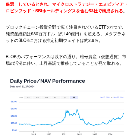
厳選」しているとされ、マイクロストラテジー・エヌビディア・
ロビンフッド・SBIホールディングスを含む53社で構成される
。
ブロックチェーン投資分野で広く注目されているETFの1つで、
純資産総額は930百万ドル（約140億円）を超える。メタプラネ
ットのBLOKにおける推定初期ウェイトは約2.9％。
BLOKのパフォーマンスは以下の通り。暗号資産（仮想通貨）市
場の活況に伴い、上昇基調で推移していることが見て取れる。