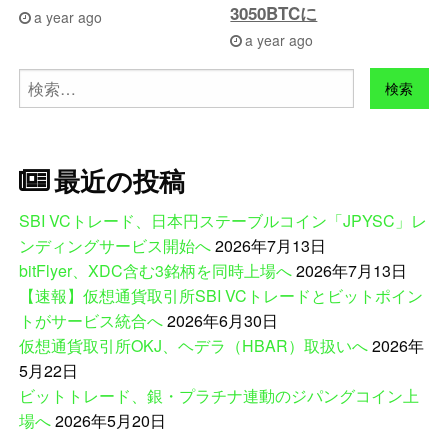
3050BTCに
a year ago
a year ago
検
索:
最近の投稿
SBI VCトレード、日本円ステーブルコイン「JPYSC」レ
ンディングサービス開始へ
2026年7月13日
bitFlyer、XDC含む3銘柄を同時上場へ
2026年7月13日
【速報】仮想通貨取引所SBI VCトレードとビットポイン
トがサービス統合へ
2026年6月30日
仮想通貨取引所OKJ、ヘデラ（HBAR）取扱いへ
2026年
5月22日
ビットトレード、銀・プラチナ連動のジパングコイン上
場へ
2026年5月20日