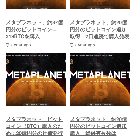
メタプラネット、約37億
メタプラネット、約20億
円分のビットコイン＝
円分のビットコイン追加
319BTCを購入
取得 2日連続で購入発表
a year ago
a year ago
メタプラネット、ビット
メタプラネット、約20億
コイン（BTC）購入のた
円分のビットコイン追加
めに20億円分の社債発行
購入 総保有枚数は