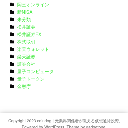
岡三オンライン
新NISA
未分類
松井証券
松井証券FX
株式取引
楽天ウォレット
楽天証券
証券会社
量子コンピュータ
量子トークン
金融庁
Copyright 2023 coindog | 元業界関係者が教える仮想通貨投資,
Powered by WordPress, Theme by gadgetone.