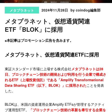
2024年11月28日
by coindog編集部
メタプラネット
メタプラネット、仮想通貨関連
ETF「BLOK」に採用
※本記事はプロモーション広告を含みます。
メタプラネット、仮想通貨関連ETFに採用
東証スタンダード市場に上場する株式会社
メタプラネットは28
日、ブロックチェーン技術の開発および利用を行う企業で構成さ
れるETF（上場投資信託）である「Amplify Transformational
Data Sharing ETF（以下、BLOK）」に採用された
ことを発表
した。
BLOKは、米国の資産運用企業Amplify ETFsが管理するアクティ
ブ運用型ETF。
「ブロックチェーン技術の革新を牽引する企業を