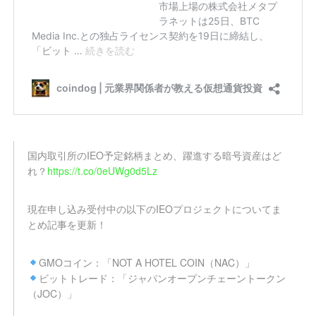
国内取引所のIEO予定銘柄まとめ、躍進する暗号資産はど
れ？
https://t.co/0eUWg0d5Lz
現在申し込み受付中の以下のIEOプロジェクトについてま
とめ記事を更新！
GMOコイン：「NOT A HOTEL COIN（NAC）」
ビットトレード：「ジャパンオープンチェーントークン
（JOC）」