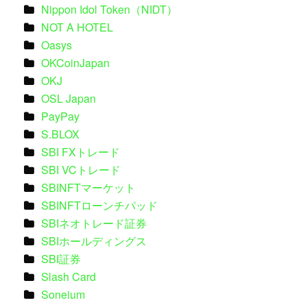
Nippon Idol Token（NIDT）
NOT A HOTEL
Oasys
OKCoinJapan
OKJ
OSL Japan
PayPay
S.BLOX
SBI FXトレード
SBI VCトレード
SBINFTマーケット
SBINFTローンチパッド
SBIネオトレード証券
SBIホールディングス
SBI証券
Slash Card
Soneium