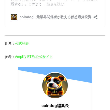
参考：
公式発表
参考：
Amplify ETFs公式サイト
coindog編集長