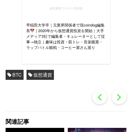
仮想通貨ブロガー/投資家
早稲田大学卒｜元業界関係者で現coindog編集
長
｜2020年から仮想通貨投資を開始｜大手
メディア3社で編集者・キュレーターとして従
事→独立｜趣味は投資・筋トレ・音楽鑑賞・
ラップバトル観戦・コーヒー屋さん巡り
BTC
仮想通貨
過
去
関連記事