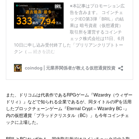
また、ドリコムは代表作であるRPGゲーム『Wizardry（ウィザー
ドリィ）』などで知られる企業であるが、同タイトルのIPを活用
したブロックチェーンゲーム『Eternal Crypt – Wizardry BC -』
内の仮想通貨「ブラッドクリスタル（BC）」も今年コインチェ
ックに上場した。
BRILとBCはいずれも、国内取引所ではコインチェックでのみ取