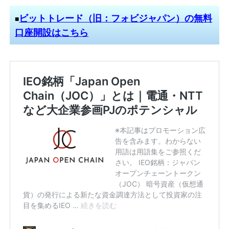
ビットトレード（旧：フォビジャパン）の無料
■
口座開設はこちら