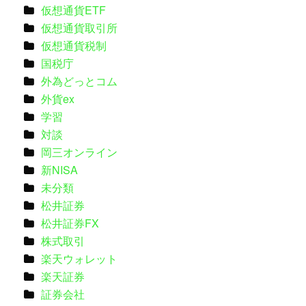
仮想通貨ETF
仮想通貨取引所
仮想通貨税制
国税庁
外為どっとコム
外貨ex
学習
対談
岡三オンライン
新NISA
未分類
松井証券
松井証券FX
株式取引
楽天ウォレット
楽天証券
証券会社