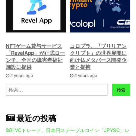
NFTゲーム貸与サービス
コロプラ、『ブリリアン
「RevelApp」が正式ロー
クリプト』の世界展開に
ンチ、全国の障害者福祉
向け仏メタバース開発企
施設に提供
業と提携
2 years ago
2 years ago
検
索:
最近の投稿
SBI VCトレード、日本円ステーブルコイン「JPYSC」レ