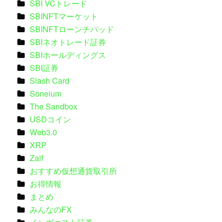
SBI VCトレード
SBINFTマーケット
SBINFTローンチパッド
SBIネオトレード証券
SBIホールディングス
SBI証券
Slash Card
Soneium
The Sandbox
USDコイン
Web3.0
XRP
Zaif
おすすめ仮想通貨取引所
お得情報
まとめ
みんなのFX