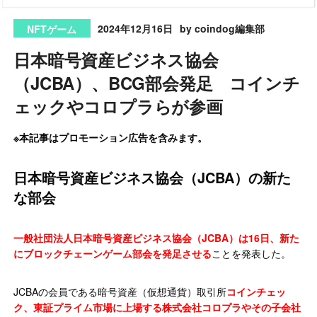
2024年12月16日
by coindog編集部
NFTゲーム
日本暗号資産ビジネス協会
（JCBA）、BCG部会発足 コインチ
ェックやコロプラらが参画
※本記事はプロモーション広告を含みます。
日本暗号資産ビジネス協会（JCBA）の新た
な部会
一般社団法人日本暗号資産ビジネス協会（JCBA）は16日、新た
にブロックチェーンゲーム部会を発足させる
ことを発表した。
JCBAの会員である暗号資産（仮想通貨）取引所
コインチェッ
ク、東証プライム市場に上場する株式会社コロプラやその子会社