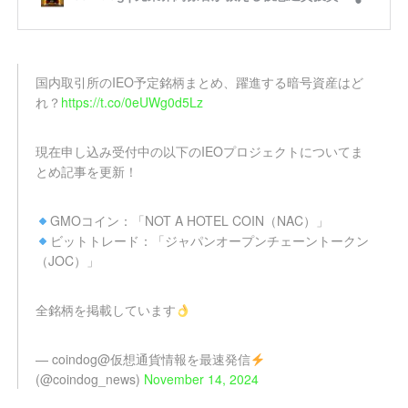
国内取引所のIEO予定銘柄まとめ、躍進する暗号資産はど
れ？
https://t.co/0eUWg0d5Lz
現在申し込み受付中の以下のIEOプロジェクトについてま
とめ記事を更新！
GMOコイン：「NOT A HOTEL COIN（NAC）」
ビットトレード：「ジャパンオープンチェーントークン
（JOC）」
全銘柄を掲載しています
— coindog@仮想通貨情報を最速発信
(@coindog_news)
November 14, 2024