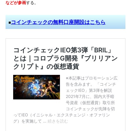
などが参画
する。
コインチェックの無料口座開設はこちら
■