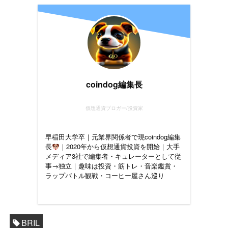
coindog編集長
仮想通貨ブロガー/投資家
早稲田大学卒｜元業界関係者で現coindog編集
長
｜2020年から仮想通貨投資を開始｜大手
メディア3社で編集者・キュレーターとして従
事→独立｜趣味は投資・筋トレ・音楽鑑賞・
ラップバトル観戦・コーヒー屋さん巡り
BRIL