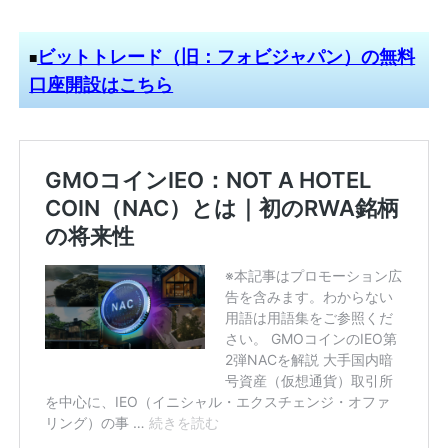
ビットトレード（旧：フォビジャパン）の無料
■
口座開設はこちら