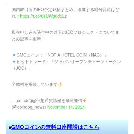
国内取引所のIEO予定銘柄まとめ、躍進する暗号資産はど
れ？
https://t.co/0eUWg0d5Lz
現在申し込み受付中の以下のIEOプロジェクトについてま
とめ記事を更新！
GMOコイン：「NOT A HOTEL COIN（NAC）」
ビットトレード：「ジャパンオープンチェーントークン
（JOC）」
全銘柄を掲載しています
— coindog@仮想通貨情報を最速発信
(@coindog_news)
November 14, 2024
GMOコインの無料口座開設はこちら
■