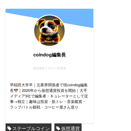
coindog編集長
仮想通貨ブロガー/投資家
早稲田大学卒｜元業界関係者で現coindog編集
長
｜2020年から仮想通貨投資を開始｜大手
メディア3社で編集者・キュレーターとして従
事→独立｜趣味は投資・筋トレ・音楽鑑賞・
ラップバトル観戦・コーヒー屋さん巡り
ステーブルコイン
仮想通貨