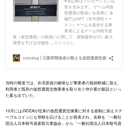
当時の報道では、弁済原資の確保など事業者の負担軽減に加え、
利用者と既存の仮想通貨交換業者を取り次ぐ仲介業の新設といっ
た案も出ていた。
10月にはJVCEAが従来の仮想通貨交換業に対する規制に加えステ
ーブルコインにも管轄を広げることが発表され、名称を「一般社
団法人日本暗号資産取引業協会」から「一般社団法人日本暗号資