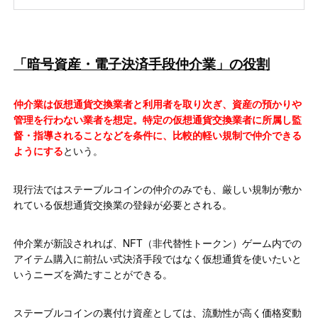
「暗号資産・電子決済手段仲介業」の役割
仲介業は仮想通貨交換業者と利用者を取り次ぎ、資産の預かりや
管理を行わない業者を想定。特定の仮想通貨交換業者に所属し監
督・指導されることなどを条件に、比較的軽い規制で仲介できる
ようにする
という。
現行法ではステーブルコインの仲介のみでも、厳しい規制が敷か
れている仮想通貨交換業の登録が必要とされる。
仲介業が新設されれば、NFT（非代替性トークン）ゲーム内での
アイテム購入に前払い式決済手段ではなく仮想通貨を使いたいと
いうニーズを満たすことができる。
ステーブルコインの裏付け資産としては、流動性が高く価格変動