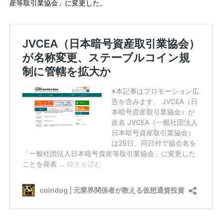
産等取引業協会」に変更した。