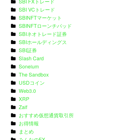
SBI FXトレード
SBI VCトレード
SBINFTマーケット
SBINFTローンチパッド
SBIネオトレード証券
SBIホールディングス
SBI証券
Slash Card
Soneium
The Sandbox
USDコイン
Web3.0
XRP
Zaif
おすすめ仮想通貨取引所
お得情報
まとめ
みんなのFX