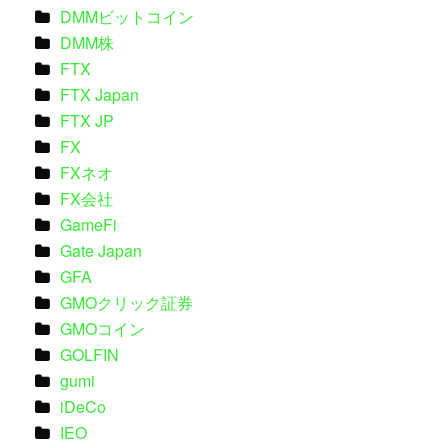
DMMビットコイン
DMM株
FTX
FTX Japan
FTX JP
FX
FXネオ
FX会社
GameFi
Gate Japan
GFA
GMOクリック証券
GMOコイン
GOLFIN
gumi
iDeCo
IEO