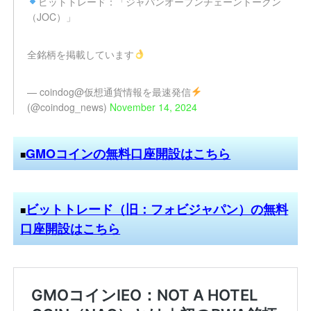
ビットトレード：「ジャパンオープンチェーントークン
（JOC）」
全銘柄を掲載しています
— coindog@仮想通貨情報を最速発信
(@coindog_news)
November 14, 2024
GMOコインの無料口座開設はこちら
■
ビットトレード（旧：フォビジャパン）の無料
■
口座開設はこちら