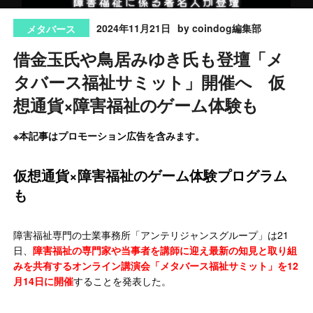
2024年11月21日
by coindog編集部
メタバース
借金玉氏や鳥居みゆき氏も登壇「メ
タバース福祉サミット」開催へ 仮
想通貨×障害福祉のゲーム体験も
※本記事はプロモーション広告を含みます。
仮想通貨×障害福祉のゲーム体験プログラム
も
障害福祉専門の士業事務所「アンテリジャンスグループ」は21
日、
障害福祉の専門家や当事者を講師に迎え最新の知見と取り組
みを共有するオンライン講演会「メタバース福祉サミット」を12
月14日に開催
することを発表した。