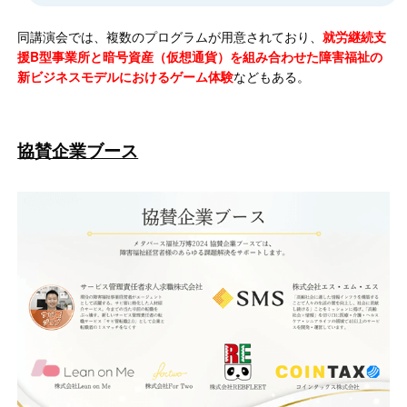
同講演会では、複数のプログラムが用意されており、
就労継続支
援B型事業所と暗号資産（仮想通貨）を組み合わせた障害福祉の
新ビジネスモデルにおけるゲーム体験
などもある。
協賛企業ブース