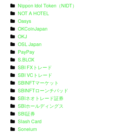
Nippon Idol Token（NIDT）
NOT A HOTEL
Oasys
OKCoinJapan
OKJ
OSL Japan
PayPay
S.BLOX
SBI FXトレード
SBI VCトレード
SBINFTマーケット
SBINFTローンチパッド
SBIネオトレード証券
SBIホールディングス
SBI証券
Slash Card
Soneium