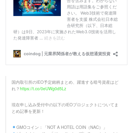
国内取引所のIEO予定銘柄まとめ、躍進する暗号資産はど
れ？
https://t.co/0eUWg0d5Lz
現在申し込み受付中の以下のIEOプロジェクトについてま
とめ記事を更新！
GMOコイン：「NOT A HOTEL COIN（NAC）」