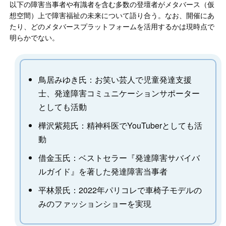
以下の障害当事者や有識者を含む多数の登壇者がメタバース（仮
想空間）上で障害福祉の未来について語り合う。なお、開催にあ
たり、どのメタバースプラットフォームを活用するかは現時点で
明らかでない。
鳥居みゆき氏：お笑い芸人で児童発達支援
士、発達障害コミュニケーションサポーター
としても活動
樺沢紫苑氏：精神科医でYouTuberとしても活
動
借金玉氏：ベストセラー『発達障害サバイバ
ルガイド』を著した発達障害当事者
平林景氏：2022年パリコレで車椅子モデルの
みのファッションショーを実現