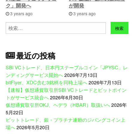
ク」開発へ
が開発
3 years ago
3 years ago
検
索:
最近の投稿
SBI VCトレード、日本円ステーブルコイン「JPYSC」レ
ンディングサービス開始へ
2026年7月13日
bitFlyer、XDC含む3銘柄を同時上場へ
2026年7月13日
【速報】仮想通貨取引所SBI VCトレードとビットポイン
トがサービス統合へ
2026年6月30日
仮想通貨取引所OKJ、ヘデラ（HBAR）取扱いへ
2026年
5月22日
ビットトレード、銀・プラチナ連動のジパングコイン上
場へ
2026年5月20日