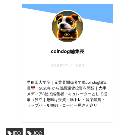
coindog編集長
仮想通貨ブロガー/投資家
早稲田大学卒｜元業界関係者で現coindog編集
長
｜2020年から仮想通貨投資を開始｜大手
メディア3社で編集者・キュレーターとして従
事→独立｜趣味は投資・筋トレ・音楽鑑賞・
ラップバトル観戦・コーヒー屋さん巡り
IEO
JOC