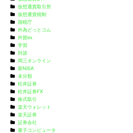
仮想通貨取引所
仮想通貨税制
国税庁
外為どっとコム
外貨ex
学習
対談
岡三オンライン
新NISA
未分類
松井証券
松井証券FX
株式取引
楽天ウォレット
楽天証券
証券会社
量子コンピュータ