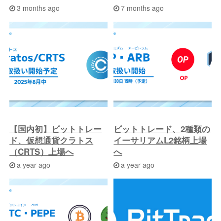
3 months ago
7 months ago
【国内初】ビットトレー
ビットトレード、2種類の
ド、仮想通貨クラトス
イーサリアムL2銘柄上場
（CRTS）上場へ
へ
a year ago
a year ago