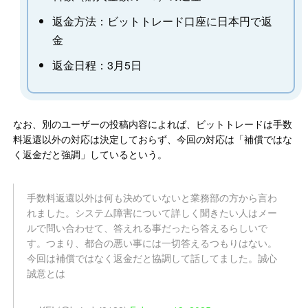
返金方法：ビットトレード口座に日本円で返
金
返金日程：3月5日
なお、別のユーザーの投稿内容によれば、ビットトレードは手数
料返還以外の対応は決定しておらず、今回の対応は「補償ではな
く返金だと強調」しているという。
手数料返還以外は何も決めていないと業務部の方から言わ
れました。システム障害について詳しく聞きたい人はメー
ルで問い合わせて、答えれる事だったら答えるらしいで
す。つまり、都合の悪い事には一切答えるつもりはない。
今回は補償ではなく返金だと協調して話してました。誠心
誠意とは