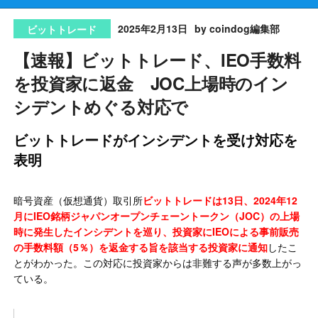
2025年2月13日
by coindog編集部
ビットトレード
【速報】ビットトレード、IEO手数料
を投資家に返金 JOC上場時のイン
シデントめぐる対応で
ビットトレードがインシデントを受け対応を
表明
暗号資産（仮想通貨）取引所
ビットトレードは13日、2024年12
月にIEO銘柄ジャパンオープンチェーントークン（JOC）の上場
時に発生したインシデントを巡り、投資家にIEOによる事前販売
の手数料額（5％）を返金する旨を該当する投資家に通知
したこ
とがわかった。この対応に投資家からは非難する声が多数上がっ
ている。