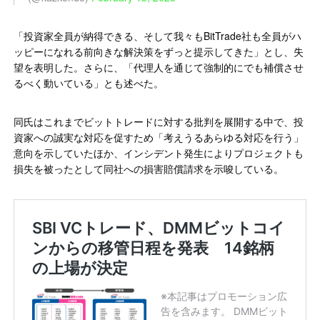
「投資家全員が納得できる、そして我々もBitTrade社も全員がハ
ッピーになれる前向きな解決策をずっと提示してきた」とし、失
望を表明した。さらに、「代理人を通じて強制的にでも補償させ
るべく動いている」とも述べた。
同氏はこれまでビットトレードに対する批判を展開する中で、投
資家への誠実な対応を促すため「考えうるあらゆる対応を行う」
意向を示していたほか、インシデント発生によりプロジェクトも
損失を被ったとして同社への損害賠償請求を示唆している。