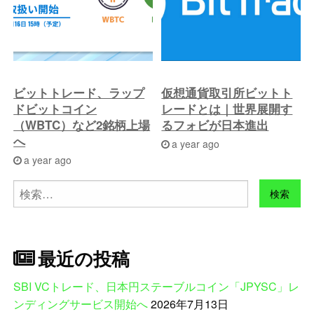
ビットトレード、ラップ
仮想通貨取引所ビットト
ドビットコイン
レードとは｜世界展開す
（WBTC）など2銘柄上場
るフォビが日本進出
へ
a year ago
a year ago
検
索:
最近の投稿
SBI VCトレード、日本円ステーブルコイン「JPYSC」レ
ンディングサービス開始へ
2026年7月13日