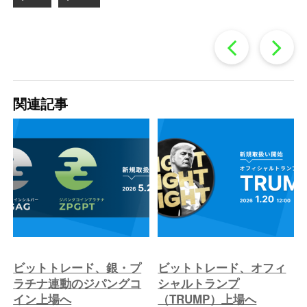
過
去
関連記事
の
投
稿
へ
ビットトレード、銀・プ
ビットトレード、オフィ
ラチナ連動のジパングコ
シャルトランプ
イン上場へ
（TRUMP）上場へ