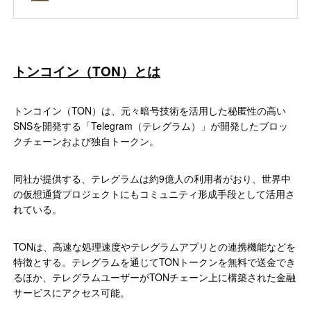
トンコイン（TON）とは
トンコイン（TON）は、元々暗号技術を活用した秘匿性の高い
SNSを開発する「Telegram（テレグラム）」が開発したブロッ
クチェーンおよび独自トークン。
同社が提供する、テレグラムは約9億人の利用者がおり、世界中
の仮想通貨プロジェクトにもコミュニティ形成手段として活用さ
れている。
TONは、高速な処理速度やテレグラムアプリとの連携機能などを
特徴とする。テレグラムを通じてTONトークンを無料で送金でき
るほか、テレグラムユーザーがTONチェーン上に構築された金融
サービスにアクセス可能。