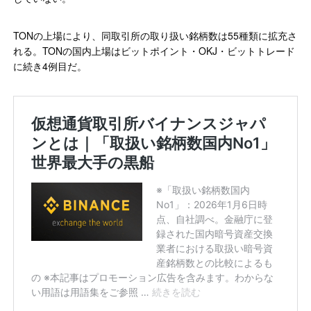
TONの上場により、同取引所の取り扱い銘柄数は55種類に拡充さ
れる。TONの国内上場はビットポイント・OKJ・ビットトレード
に続き4例目だ。