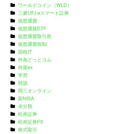
ワールドコイン（WLD）
三菱UFJ eスマート証券
仮想通貨
仮想通貨ETF
仮想通貨取引所
仮想通貨税制
国税庁
外為どっとコム
外貨ex
学習
対談
岡三オンライン
新NISA
未分類
松井証券
松井証券FX
株式取引