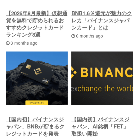
へ
【2026年8月最新】仮想通
BNB1.6％還元が魅力のク
貨を無料で貯められるお
レカ「バイナンスジャパ
すすめクレジットカード
ンカード」とは
ランキング8選
6 months ago
3 months ago
【国内初】バイナンスジ
【国内初】バイナンスジ
ャパン、BNBが貯まるク
ャパン、AI銘柄「FET」
レジットカードを発表
取扱い開始