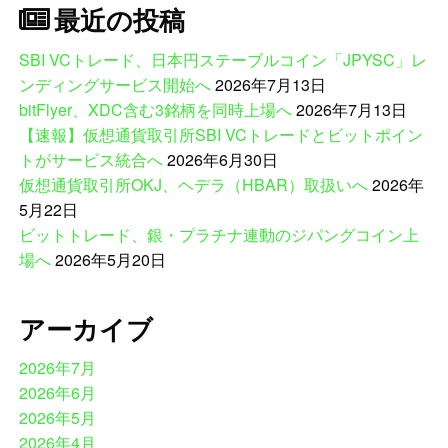
最近の投稿
SBI VCトレード、日本円ステーブルコイン「JPYSC」レ
ンディングサービス開始へ
2026年7月13日
bitFlyer、XDC含む3銘柄を同時上場へ
2026年7月13日
【速報】仮想通貨取引所SBI VCトレードとビットポイン
トがサービス統合へ
2026年6月30日
仮想通貨取引所OKJ、ヘデラ（HBAR）取扱いへ
2026年
5月22日
ビットトレード、銀・プラチナ連動のジパングコイン上
場へ
2026年5月20日
アーカイブ
2026年7月
2026年6月
2026年5月
2026年4月