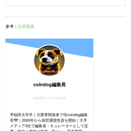
参考：
公式発表
coindog編集長
仮想通貨ブロガー/投資家
早稲田大学卒｜元業界関係者で現coindog編集
長
｜2020年から仮想通貨投資を開始｜大手
メディア3社で編集者・キュレーターとして従