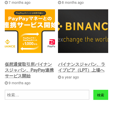
7 months ago
8 months ago
仮想通貨取引所バイナン
バイナンスジャパン、ラ
スジャパン、PayPay連携
イブピア（LPT）上場へ
サービス開始
a year ago
9 months ago
検
索: