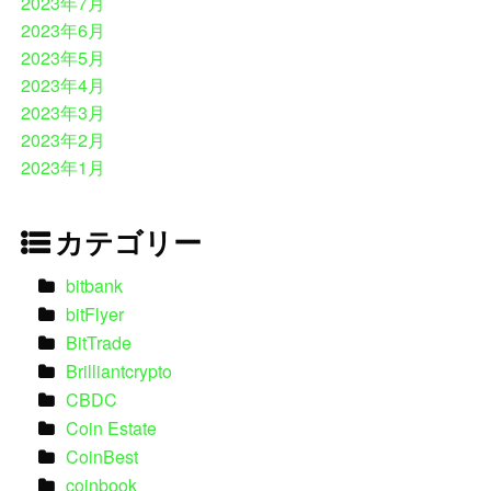
2023年7月
2023年6月
2023年5月
2023年4月
2023年3月
2023年2月
2023年1月
カテゴリー
bitbank
bitFlyer
BitTrade
Brilliantcrypto
CBDC
Coin Estate
CoinBest
coinbook