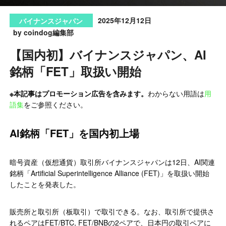
2025年12月12日
バイナンスジャパン
by coindog編集部
【国内初】バイナンスジャパン、AI
銘柄「FET」取扱い開始
※本記事はプロモーション広告を含みます。
わからない用語は
用
語集
をご参照ください。
AI銘柄「FET」を国内初上場
暗号資産（仮想通貨）取引所バイナンスジャパンは12日、AI関連
銘柄「Artificial Superintelligence Alliance (FET)」を取扱い開始
したことを発表した。
販売所と取引所（板取引）で取引できる。なお、取引所で提供さ
れるペアはFET/BTC, FET/BNBの2ペアで、日本円の取引ペアに