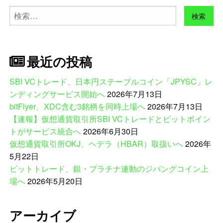
検
索:
最近の投稿
SBI VCトレード、日本円ステーブルコイン「JPYSC」レ
ンディングサービス開始へ
2026年7月13日
bitFlyer、XDC含む3銘柄を同時上場へ
2026年7月13日
【速報】仮想通貨取引所SBI VCトレードとビットポイン
トがサービス統合へ
2026年6月30日
仮想通貨取引所OKJ、ヘデラ（HBAR）取扱いへ
2026年
5月22日
ビットトレード、銀・プラチナ連動のジパングコイン上
場へ
2026年5月20日
アーカイブ