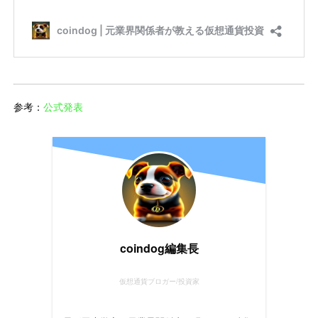
参考：
公式発表
coindog編集長
仮想通貨ブロガー/投資家