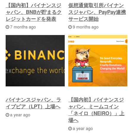
【国内初】バイナンスジ
仮想通貨取引所バイナン
ャパン、BNBが貯まるク
スジャパン、PayPay連携
レジットカードを発表
サービス開始
7 months ago
9 months ago
バイナンスジャパン、ラ
【国内初】バイナンスジ
イブピア（LPT）上場へ
ャパン、ミームコイン
「ネイロ（NEIRO）」上
a year ago
場へ
a year ago