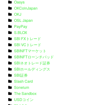
Oasys
OKCoinJapan
OKJ
OSL Japan
PayPay
S.BLOX
SBI FXトレード
SBI VCトレード
SBINFTマーケット
SBINFTローンチパッド
SBIネオトレード証券
SBIホールディングス
SBI証券
Slash Card
Soneium
The Sandbox
USDコイン