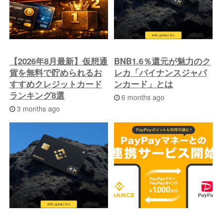
稿
へ
【2026年8月最新】仮想通
BNB1.6％還元が魅力のク
貨を無料で貯められるお
レカ「バイナンスジャパ
すすめクレジットカード
ンカード」とは
ランキング8選
6 months ago
3 months ago