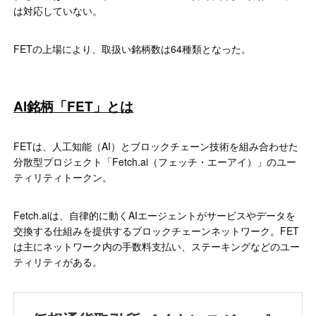
は対応していない。
FETの上場により、取扱い銘柄数は64種類となった。
AI銘柄「FET」とは
FETは、人工知能（AI）とブロックチェーン技術を組み合わせた
分散型プロジェクト「Fetch.ai（フェッチ・エーアイ）」のユー
ティリティトークン。
Fetch.aiは、自律的に動くAIエージェントがサービスやデータを
交換する仕組みを提供するブロックチェーンネットワーク。FET
は主にネットワーク内の手数料支払い、ステーキングなどのユー
ティリティがある。