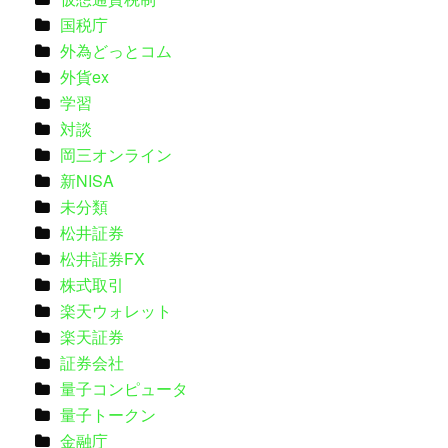
国税庁
外為どっとコム
外貨ex
学習
対談
岡三オンライン
新NISA
未分類
松井証券
松井証券FX
株式取引
楽天ウォレット
楽天証券
証券会社
量子コンピュータ
量子トークン
金融庁