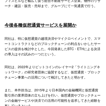
フィスビルなど幅広く扱う総合不動産サービス企業。物件のリサ
ーチ・建設・販売・売却まで、グループにて一気通貫で行う。
今後各種仮想通貨サービスを展開か
同社は、特に仮想通貨の越境決済やマイクロペイメントで、スマ
ートコントラクトなどのブロックチェーンの利点をいかしたサー
ビスの提供を検討中とした。今回発表したBTC・ETHによる決済
の導入はその試みの一つだという。
同社は、2022年よりビットコインのレイヤー2「ライトニングネ
ットワーク」の研究者団体に協賛するなど、仮想通貨・ブロック
チェーン事業への活用について検討してきたと明かす。
また、本件担当は、2015年より日本国内の金融機関と仮想通貨
取引所の業界団体の立ち上げを行い、仮想通貨やブロックチェー
ンの金融サービスや決済での活用の可能性を追求してきた経験を
有しているという。