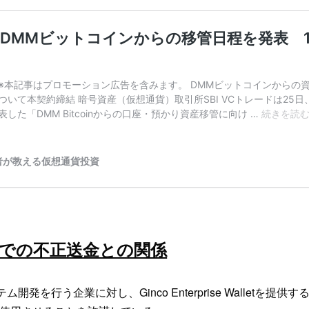
ンでの不正送金との関係
テム開発を行う企業に対し、Ginco Enterprise Walletを提