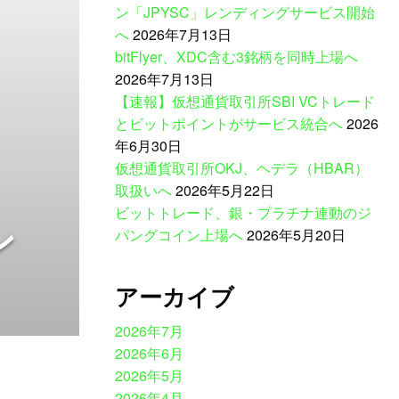
ン「JPYSC」レンディングサービス開始
へ
2026年7月13日
bitFlyer、XDC含む3銘柄を同時上場へ
2026年7月13日
【速報】仮想通貨取引所SBI VCトレード
とビットポイントがサービス統合へ
2026
年6月30日
仮想通貨取引所OKJ、ヘデラ（HBAR）
取扱いへ
2026年5月22日
ビットトレード、銀・プラチナ連動のジ
ン
パングコイン上場へ
2026年5月20日
アーカイブ
2026年7月
2026年6月
2026年5月
2026年4月