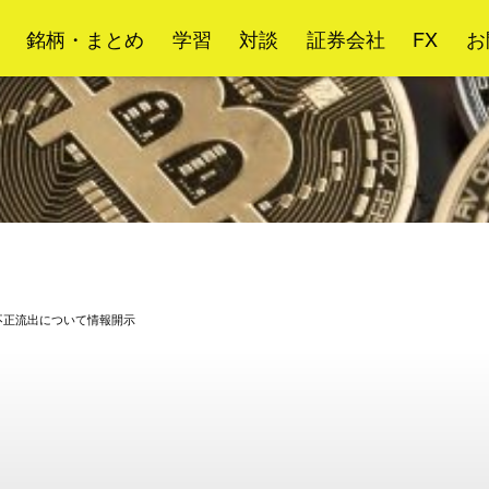
銘柄・まとめ
学習
対談
証券会社
FX
お
の不正流出について情報開示