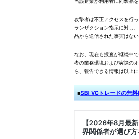
当該企業が利用者に同製品を
攻撃者は不正アクセスを行っ
ランザクション指示に対し、
品から送信された事実はない
なお、現在も捜査が継続中で
者の業務環境および実際のオ
ら、報告できる情報は以上に
SBI VCトレードの無
■