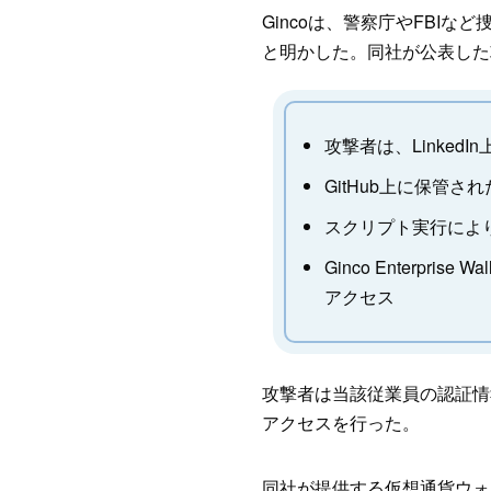
Gincoは、警察庁やFBIなど
と明かした。同社が公表した
攻撃者は、Linked
GitHub上に保管さ
スクリプト実行によ
Ginco Enterpr
アクセス
攻撃者は当該従業員の認証情報を
アクセスを行った。
同社が提供する仮想通貨ウォレット