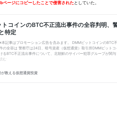
tHubページにコピーしたことで侵害された
としていた。