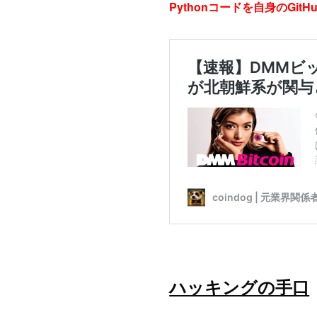
Pythonコードを自身のGi
ハッキングの手口