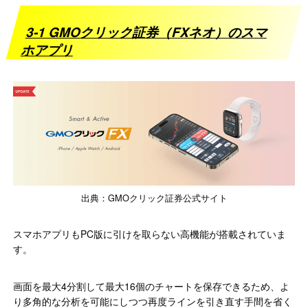
3-1 GMOクリック証券（FXネオ）のスマ
ホアプリ
出典：GMOクリック証券公式サイト
スマホアプリもPC版に引けを取らない高機能が搭載されていま
す。
画面を最大4分割して最大16個のチャートを保存できるため、よ
り多角的な分析を可能にしつつ再度ラインを引き直す手間を省く