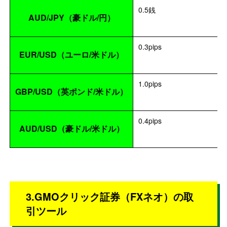
0.5銭
AUD/JPY（豪ドル/円）
0.3pips
EUR/USD（ユーロ/米ドル）
1.0pips
GBP/USD（英ポンド/米ドル）
0.4pips
AUD/USD（豪ドル/米ドル）
3.GMOクリック証券（FXネオ）の取
引ツール