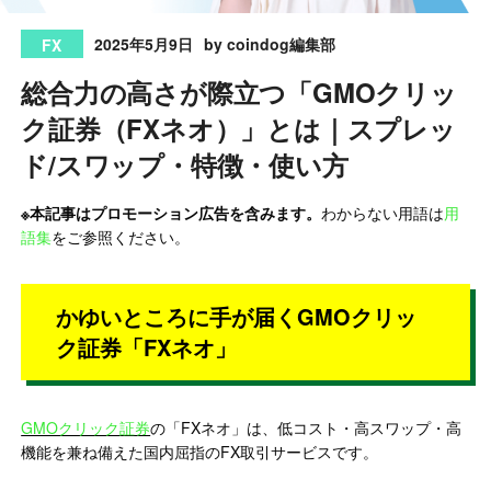
2025年5月9日
by coindog編集部
FX
総合力の高さが際立つ「GMOクリッ
ク証券（FXネオ）」とは｜スプレッ
ド/スワップ・特徴・使い方
※本記事はプロモーション広告を含みます。
わからない用語は
用
語集
をご参照ください。
かゆいところに手が届くGMOクリッ
ク証券「FXネオ」
GMOクリック証券
の「FXネオ」は、低コスト・高スワップ・高
機能を兼ね備えた国内屈指のFX取引サービスです。