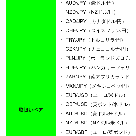
AUD/JPY（豪ドル/円）
NZD/JPY（NZドル/円）
CAD/JPY（カナダドル/円）
CHF/JPY（スイスフラン/円）
TRY/JPY（トルコリラ/円）
CZK/JPY（チェココルナ/円）
PLN/JPY（ポーランドズロチ/
HUF/JPY（ハンガリーフォリン
ZAR/JPY（南アフリカランド/
MXN/JPY（メキシコペソ/円）
EUR/USD（ユーロ/米ドル）
GBP/USD（英ポンド/米ドル）
取扱いペア
AUD/USD（豪ドル/米ドル）
NZD/USD（NZドル/米ドル）
EUR/GBP（ユーロ/英ポンド）