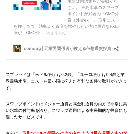
スプレッドは「米ドル/円」は0.2銭、「ユーロ/円」は0.4銭と業
界最狭水準。コストを最小限に抑えた有利な条件で取引ができま
す。
スワップポイントはメジャー通貨と高金利通貨の両方で非常に高
い水準の付与率を誇り、スワップ運用による中長期的な投資にも
適したサービスです。
さらに、
取引ツールの開発への力の入れようは目を見張るものが