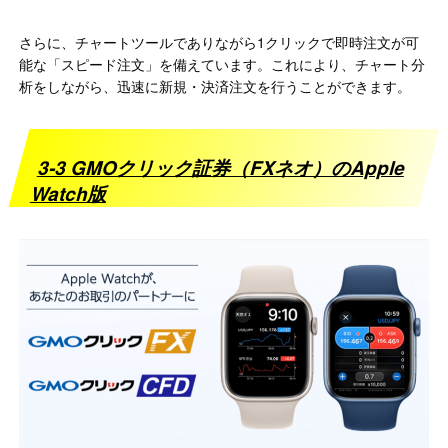
さらに、チャートツールでありながら1クリックで即時注文が可
能な「スピード注文」を備えています。​これにより、チャート分
析をしながら、迅速に新規・決済注文を行うことができます。
3-3 GMOクリック証券（FXネオ）のApple
Watch版