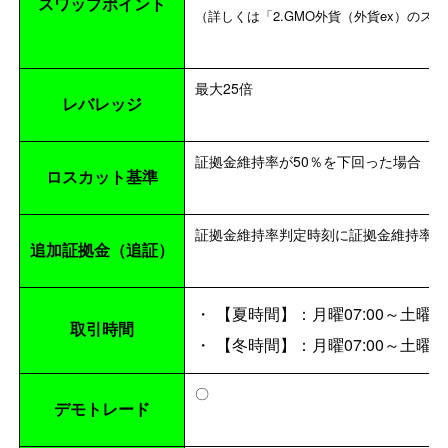
スワップポイント
（詳しくは「2.GMO外貨（外貨ex）の
最大25倍
レバレッジ
証拠金維持率が50％を下回った場合
ロスカット基準
証拠金維持率判定時刻に証拠金維持率が
追加証拠金（追証）
【夏時間】：月曜07:00～土曜05:
取引時間
【冬時間】：月曜07:00～土曜06:
〇
デモトレード