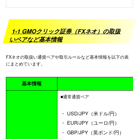
1-1 GMOクリック証券（FXネオ）の取扱
いペアなど基本情報
FXネオの取扱い通貨ペアや取引ルールなど基本情報を以下の表
にまとめています。
基本情報
■通常通貨ペア
USD/JPY（米ドル/円）
EUR/JPY（ユーロ/円）
GBP/JPY（英ポンド/円）