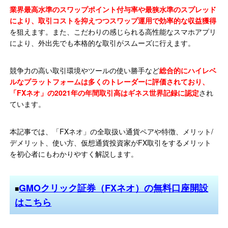
業界最高水準のスワップポイント付与率や最狭水準のスプレッド
により、取引コストを抑えつつスワップ運用で効率的な収益獲得
を狙えます。また、こだわりの感じられる高性能なスマホアプリ
により、外出先でも本格的な取引がスムーズに行えます。
競争力の高い取引環境やツールの使い勝手など
総合的にハイレベ
ルなプラットフォームは多くのトレーダーに評価されており、
「FXネオ」の2021年の年間取引高はギネス世界記録に認定
され
ています。
本記事では、「FXネオ」の全取扱い通貨ペアや特徴、メリット/
デメリット、使い方、仮想通貨投資家がFX取引をするメリット
を初心者にもわかりやすく解説します。
GMOクリック証券（FXネオ）の無料口座開設
■
はこちら