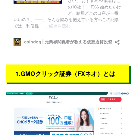
1.GMOクリック証券（FXネオ）とは