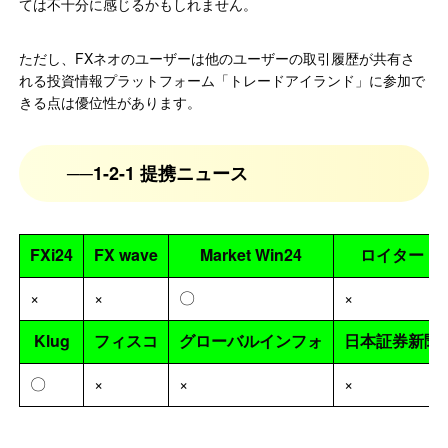
ては不十分に感じるかもしれません。
ただし、FXネオのユーザーは他のユーザーの取引履歴が共有さ
れる投資情報プラットフォーム「トレードアイランド」に参加で
きる点は優位性があります。
1-2-1 提携ニュース
FXi24
FX wave
Market Win24
ロイター
×
×
〇
×
Klug
フィスコ
グローバルインフォ
日本証券新聞
〇
×
×
×