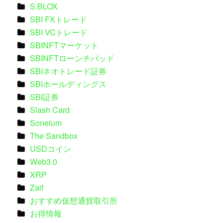
S.BLOX
SBI FXトレード
SBI VCトレード
SBINFTマーケット
SBINFTローンチパッド
SBIネオトレード証券
SBIホールディングス
SBI証券
Slash Card
Soneium
The Sandbox
USDコイン
Web3.0
XRP
Zaif
おすすめ仮想通貨取引所
お得情報