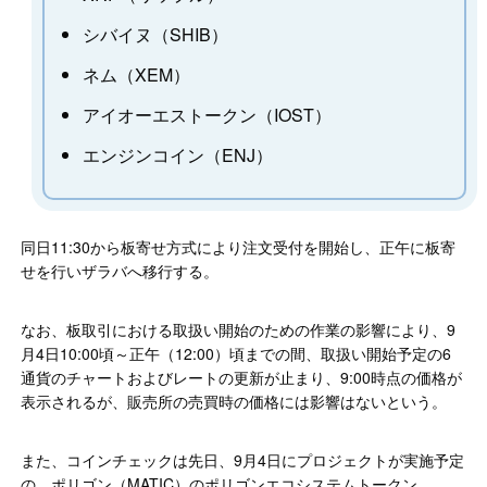
シバイヌ（SHIB）
ネム（XEM）
アイオーエストークン（IOST）
エンジンコイン（ENJ）
同日11:30から板寄せ⽅式により注⽂受付を開始し、正午に板寄
せを⾏いザラバへ移⾏する。
なお、板取引における取扱い開始のための作業の影響により、9
⽉4⽇10:00頃～正午（12:00）頃までの間、取扱い開始予定の6
通貨のチャートおよびレートの更新が止まり、9:00時点の価格が
表示されるが、販売所の売買時の価格には影響はないという。
また、コインチェックは先日、9月4日にプロジェクトが実施予定
の、ポリゴン（MATIC）のポリゴンエコシステムトークン