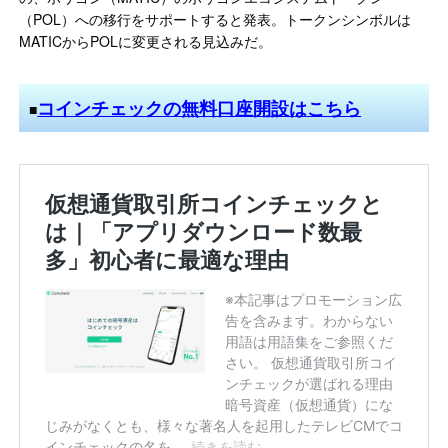
（POL）への移行をサポートすると発表。トークンシンボルは
MATICからPOLに変更される見込みだ。
コインチェックの無料口座開設はこちら
■