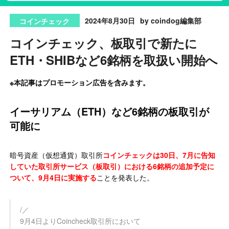
2024年8月30日
by coindog編集部
コインチェック
コインチェック、板取引で新たに
ETH・SHIBなど6銘柄を取扱い開始へ
※本記事はプロモーション広告を含みます。
イーサリアム（ETH）など6銘柄の板取引が
可能に
暗号資産（仮想通貨）取引所
コインチェックは30日、7月に告知
していた取引所サービス（板取引）における6銘柄の追加予定に
ついて、9月4日に実施する
ことを発表した。
/／
9月4日よりCoincheck取引所において