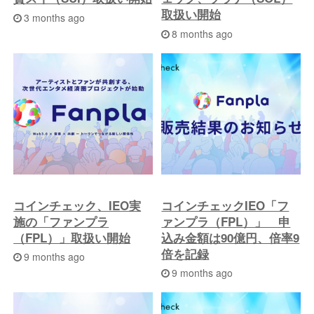
取扱い開始
3 months ago
8 months ago
コインチェック、IEO実
コインチェックIEO「フ
施の「ファンプラ
ァンプラ（FPL）」 申
（FPL）」取扱い開始
込み金額は90億円、倍率9
倍を記録
9 months ago
9 months ago