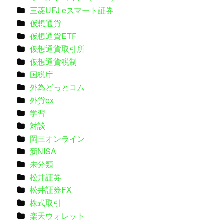
三菱UFJ eスマート証券
仮想通貨
仮想通貨ETF
仮想通貨取引所
仮想通貨税制
国税庁
外為どっとコム
外貨ex
学習
対談
岡三オンライン
新NISA
未分類
松井証券
松井証券FX
株式取引
楽天ウォレット