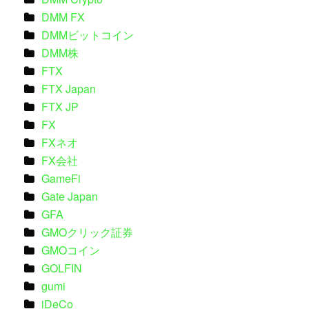
DMM FX
DMMビットコイン
DMM株
FTX
FTX Japan
FTX JP
FX
FXネオ
FX会社
GameFi
Gate Japan
GFA
GMOクリック証券
GMOコイン
GOLFIN
gumi
iDeCo