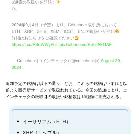
6通貨の取扱いを開始！
\＼
2024年9月4日（予定）より、Coincheck取引所において
ETH、XRP、SHIB、XEM、IOST、ENJの取扱いが開始
詳細はお知らせをご確認ください
https://t.co/PSruVWyPhT
pic.twitter.com/Rr5ziAFGAE
— Coincheck(コインチェック) (@coincheckjp)
August 30,
2024
追加予定の銘柄は以下の通り。なお、これらの銘柄はいずれも以
前より販売所サービスで取扱われている。今回の追加により、コ
インチェックの板取引の取扱い銘柄数は15種類に拡充される。
イーサリアム（ETH）
XRP（リップル）