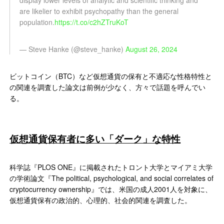
display lower levels of analytic and scientific thinking and
are likelier to exhibit psychopathy than the general
population.
https://t.co/c2hZTruKoT
— Steve Hanke (@steve_hanke)
August 26, 2024
ビットコイン（BTC）など仮想通貨の保有と不適応な性格特性と
の関連を調査した論文は前例が少なく、方々で話題を呼んでい
る。
仮想通貨保有者に多い「ダーク」な特性
科学誌『PLOS ONE』に掲載されたトロント大学とマイアミ大学
の学術論文『The political, psychological, and social correlates of
cryptocurrency ownership』では、米国の成人2001人を対象に、
仮想通貨保有の政治的、心理的、社会的関連を調査した。