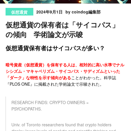
2024年9月1日
by coindog編集部
仮想通貨
仮想通貨の保有者は「サイコパス」
の傾向 学術論文が示唆
仮想通貨保有者はサイコパスが多い？
暗号資産（仮想通貨）を保有する人は、相対的に高い水準でナル
シシズム・マキャベリズム・サイコパス・サディズムといった
「ダーク」な特性を示す傾向がある
ことがわかった。科学誌
『PLOS ONE』に掲載された学術論文で示唆された。
RESEARCH FINDS: CRYPTO OWNERS =
PSYCHOPATHS.
Univ. of Toronto researchers found that crypto holders