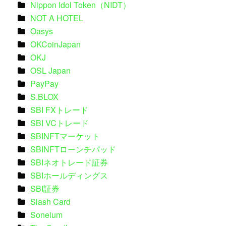
Nippon Idol Token（NIDT）
NOT A HOTEL
Oasys
OKCoinJapan
OKJ
OSL Japan
PayPay
S.BLOX
SBI FXトレード
SBI VCトレード
SBINFTマーケット
SBINFTローンチパッド
SBIネオトレード証券
SBIホールディングス
SBI証券
Slash Card
Soneium