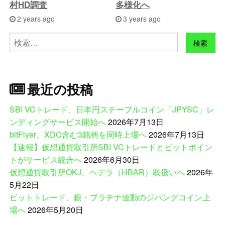
村HD調査
多様化へ
2 years ago
3 years ago
検
索:
最近の投稿
SBI VCトレード、日本円ステーブルコイン「JPYSC」レ
ンディングサービス開始へ
2026年7月13日
bitFlyer、XDC含む3銘柄を同時上場へ
2026年7月13日
【速報】仮想通貨取引所SBI VCトレードとビットポイン
トがサービス統合へ
2026年6月30日
仮想通貨取引所OKJ、ヘデラ（HBAR）取扱いへ
2026年
5月22日
ビットトレード、銀・プラチナ連動のジパングコイン上
場へ
2026年5月20日