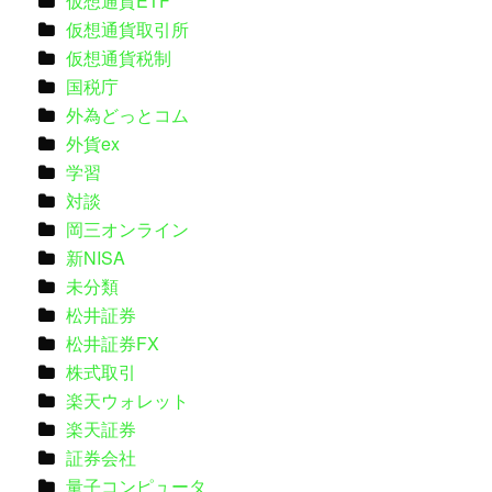
仮想通貨ETF
仮想通貨取引所
仮想通貨税制
国税庁
外為どっとコム
外貨ex
学習
対談
岡三オンライン
新NISA
未分類
松井証券
松井証券FX
株式取引
楽天ウォレット
楽天証券
証券会社
量子コンピュータ