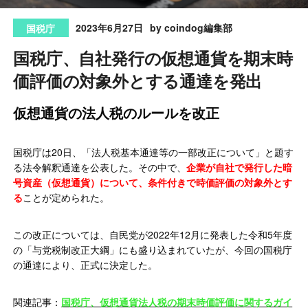
2023年6月27日
by coindog編集部
国税庁
国税庁、自社発行の仮想通貨を期末時
価評価の対象外とする通達を発出
仮想通貨の法人税のルールを改正
国税庁は20日、「法人税基本通達等の一部改正について」と題す
る法令解釈通達を公表した。その中で、
企業が自社で発行した暗
号資産（仮想通貨）について、条件付きで時価評価の対象外とす
る
ことが定められた。
この改正については、自民党が2022年12月に発表した令和5年度
の「与党税制改正大綱」にも盛り込まれていたが、今回の国税庁
の通達により、正式に決定した。
関連記事：
国税庁、仮想通貨法人税の期末時価評価に関するガイ