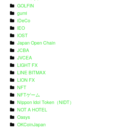
GOLFIN
gumi
iDeCo
IEO
IOST
Japan Open Chain
JCBA
JVCEA
LIGHT FX
LINE BITMAX
LION FX
NFT
NFTゲーム
Nippon Idol Token（NIDT）
NOT A HOTEL
Oasys
OKCoinJapan