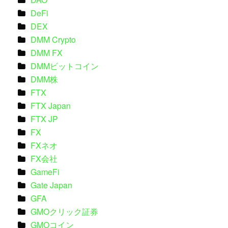
DeFi
DEX
DMM Crypto
DMM FX
DMMビットコイン
DMM株
FTX
FTX Japan
FTX JP
FX
FXネオ
FX会社
GameFi
Gate Japan
GFA
GMOクリック証券
GMOコイン