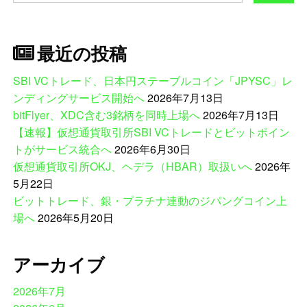
索:
最近の投稿
SBI VCトレード、日本円ステーブルコイン「JPYSC」レ
ンディングサービス開始へ
2026年7月13日
bitFlyer、XDC含む3銘柄を同時上場へ
2026年7月13日
【速報】仮想通貨取引所SBI VCトレードとビットポイン
トがサービス統合へ
2026年6月30日
仮想通貨取引所OKJ、ヘデラ（HBAR）取扱いへ
2026年
5月22日
ビットトレード、銀・プラチナ連動のジパングコイン上
場へ
2026年5月20日
アーカイブ
2026年7月