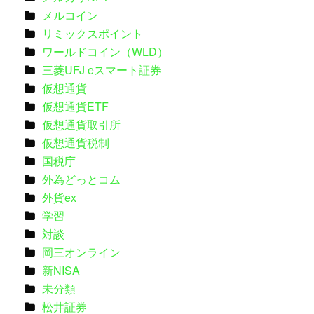
メルコイン
リミックスポイント
ワールドコイン（WLD）
三菱UFJ eスマート証券
仮想通貨
仮想通貨ETF
仮想通貨取引所
仮想通貨税制
国税庁
外為どっとコム
外貨ex
学習
対談
岡三オンライン
新NISA
未分類
松井証券