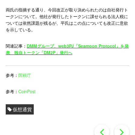
両氏の指摘する通り、今回改正が取り決められたのは自社発行ト
ークンについて。他社が発行したトークンに課せられる法人税に
ついては依然課題が残るが、平氏はこの点についても改正に意欲
を示している。
関連記事：
DMMグループ、web3PJ「Seamoon Protocol」を発
表 独自トークン「DM2P」発行へ
参考：
国税庁
参考：
CoinPost
仮想通貨
過