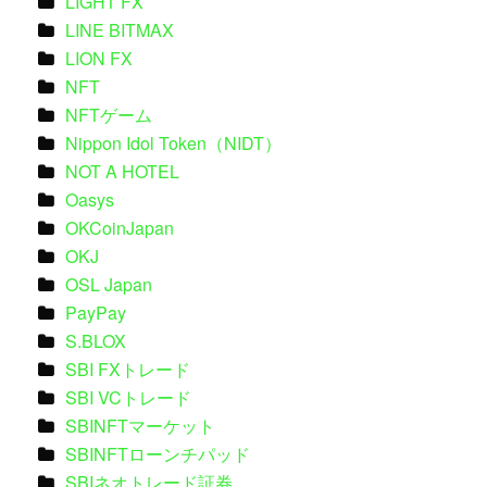
LIGHT FX
LINE BITMAX
LION FX
NFT
NFTゲーム
Nippon Idol Token（NIDT）
NOT A HOTEL
Oasys
OKCoinJapan
OKJ
OSL Japan
PayPay
S.BLOX
SBI FXトレード
SBI VCトレード
SBINFTマーケット
SBINFTローンチパッド
SBIネオトレード証券