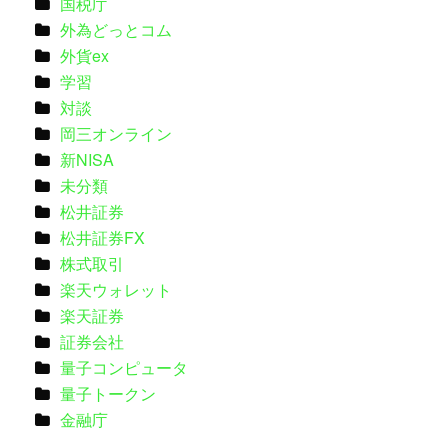
国税庁
外為どっとコム
外貨ex
学習
対談
岡三オンライン
新NISA
未分類
松井証券
松井証券FX
株式取引
楽天ウォレット
楽天証券
証券会社
量子コンピュータ
量子トークン
金融庁