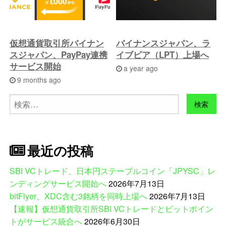
仮想通貨取引所バイナン
バイナンスジャパン、ラ
スジャパン、PayPay連携
イブピア（LPT）上場へ
サービス開始
a year ago
9 months ago
検
索:
最近の投稿
SBI VCトレード、日本円ステーブルコイン「JPYSC」レ
ンディングサービス開始へ
2026年7月13日
bitFlyer、XDC含む3銘柄を同時上場へ
2026年7月13日
【速報】仮想通貨取引所SBI VCトレードとビットポイン
トがサービス統合へ
2026年6月30日