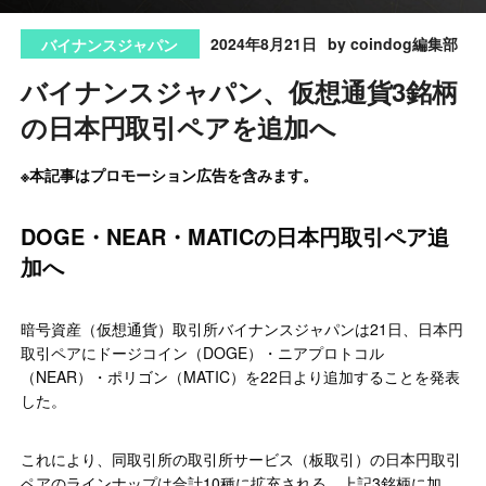
2024年8月21日
by coindog編集部
バイナンスジャパン
バイナンスジャパン、仮想通貨3銘柄
の日本円取引ペアを追加へ
※本記事はプロモーション広告を含みます。
DOGE・NEAR・MATICの日本円取引ペア追
加へ
暗号資産（仮想通貨）取引所バイナンスジャパンは21日、日本円
取引ペアにドージコイン（DOGE）・ニアプロトコル
（NEAR）・ポリゴン（MATIC）を22日より追加することを発表
した。
これにより、同取引所の取引所サービス（板取引）の日本円取引
ペアのラインナップは合計10種に拡充される。上記3銘柄に加