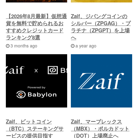
へ
【2026年8月最新】仮想通
Zaif、ジパングコインの
貨を無料で貯められるお
シルバー（ZPGAG）・プ
すすめクレジットカード
ラチナ（ZPGPT）を上場
ランキング8選
へ
3 months ago
a year ago
Zaif、ビットコイン
Zaif、マーブレックス
（BTC）ステーキングサ
（MBX）・ポルカドット
ービスの提供目指す
（DOT）上場廃止へ