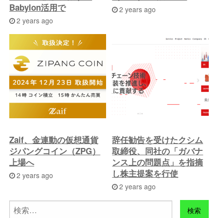
Babylon活用で
2 years ago
2 years ago
Zaif、金連動の仮想通貨
辞任勧告を受けたクシム
ジパングコイン（ZPG）
取締役、同社の「ガバナ
上場へ
ンス上の問題点」を指摘
し株主提案を行使
2 years ago
2 years ago
検