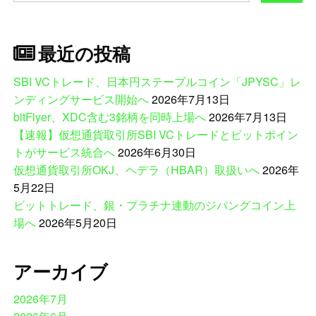
索:
最近の投稿
SBI VCトレード、日本円ステーブルコイン「JPYSC」レ
ンディングサービス開始へ
2026年7月13日
bitFlyer、XDC含む3銘柄を同時上場へ
2026年7月13日
【速報】仮想通貨取引所SBI VCトレードとビットポイン
トがサービス統合へ
2026年6月30日
仮想通貨取引所OKJ、ヘデラ（HBAR）取扱いへ
2026年
5月22日
ビットトレード、銀・プラチナ連動のジパングコイン上
場へ
2026年5月20日
アーカイブ
2026年7月