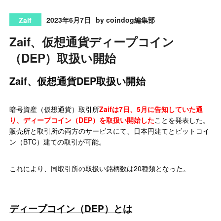
2023年6月7日
by coindog編集部
Zaif
Zaif、仮想通貨ディープコイン
（DEP）取扱い開始
Zaif、仮想通貨DEP取扱い開始
暗号資産（仮想通貨）取引所
Zaifは7日、5月に告知していた通
り、ディープコイン（DEP）を取扱い開始した
ことを発表した。
販売所と取引所の両方のサービスにて、日本円建てとビットコイ
ン（BTC）建ての取引が可能。
これにより、同取引所の取扱い銘柄数は20種類となった。
ディープコイン（DEP）とは