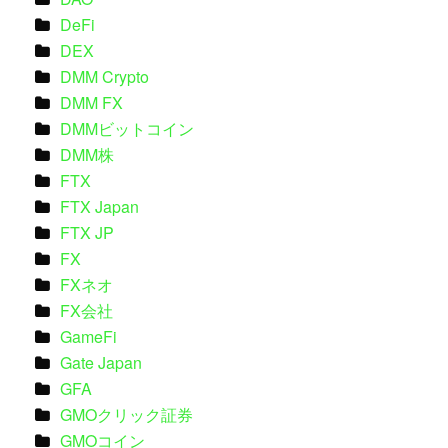
DeFi
DEX
DMM Crypto
DMM FX
DMMビットコイン
DMM株
FTX
FTX Japan
FTX JP
FX
FXネオ
FX会社
GameFi
Gate Japan
GFA
GMOクリック証券
GMOコイン