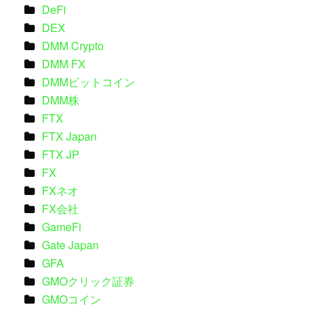
DeFi
DEX
DMM Crypto
DMM FX
DMMビットコイン
DMM株
FTX
FTX Japan
FTX JP
FX
FXネオ
FX会社
GameFi
Gate Japan
GFA
GMOクリック証券
GMOコイン