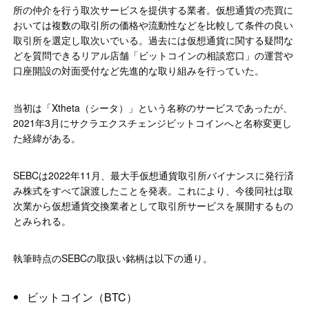
所の仲介を行う取次サービスを提供する業者。仮想通貨の売買に
おいては複数の取引所の価格や流動性などを比較して条件の良い
取引所を選定し取次いでいる。過去には仮想通貨に関する疑問な
どを質問できるリアル店舗「ビットコインの相談窓口」の運営や
口座開設の対面受付など先進的な取り組みを行っていた。
当初は「Xtheta（シータ）」という名称のサービスであったが、
2021年3月にサクラエクスチェンジビットコインへと名称変更し
た経緯がある。
SEBCは2022年11月、最大手仮想通貨取引所バイナンスに発行済
み株式をすべて譲渡したことを発表。これにより、今後同社は取
次業から仮想通貨交換業者として取引所サービスを展開するもの
とみられる。
執筆時点のSEBCの取扱い銘柄は以下の通り。
ビットコイン（BTC）