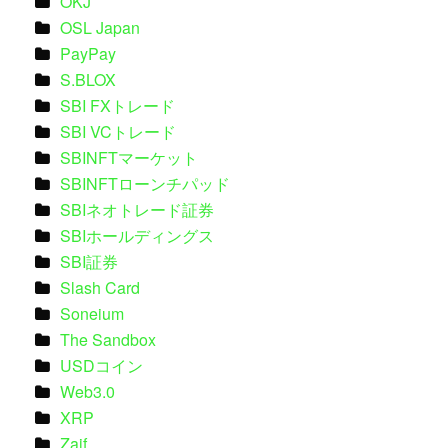
OKJ
OSL Japan
PayPay
S.BLOX
SBI FXトレード
SBI VCトレード
SBINFTマーケット
SBINFTローンチパッド
SBIネオトレード証券
SBIホールディングス
SBI証券
Slash Card
Soneium
The Sandbox
USDコイン
Web3.0
XRP
Zaif