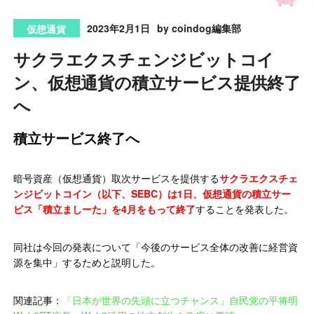
2023年2月1日
by coindog編集部
仮想通貨
サクラエクスチェンジビットコイ
ン、仮想通貨の積立サービス提供終了
へ
積立サービス終了へ
暗号資産（仮想通貨）取次サービスを提供する
サクラエクスチェ
ンジビットコイン（以下、SEBC）は1日、仮想通貨の積立サー
ビス「積立ましーた」を4月をもって終了
することを発表した。
同社は今回の発表について「今後のサービス全体の改善に経営資
源を集中」するためと説明した。
関連記事：
「日本が世界の先頭に立つチャンス」自民党の平将明