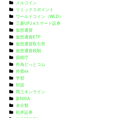
メルコイン
リミックスポイント
ワールドコイン（WLD）
三菱UFJ eスマート証券
仮想通貨
仮想通貨ETF
仮想通貨取引所
仮想通貨税制
国税庁
外為どっとコム
外貨ex
学習
対談
岡三オンライン
新NISA
未分類
松井証券