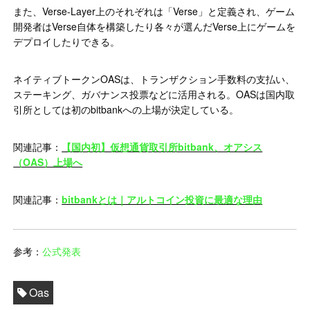
また、Verse-Layer上のそれぞれは「Verse」と定義され、ゲーム
開発者はVerse自体を構築したり各々が選んだVerse上にゲームを
デプロイしたりできる。
ネイティブトークンOASは、トランザクション手数料の支払い、
ステーキング、ガバナンス投票などに活用される。OASは国内取
引所としては初のbitbankへの上場が決定している。
関連記事：
【国内初】仮想通貨取引所bitbank、オアシス
（OAS）上場へ
関連記事：
bitbankとは｜アルトコイン投資に最適な理由
参考：
公式発表
Oas