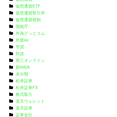
仮想通貨ETF
仮想通貨取引所
仮想通貨税制
国税庁
外為どっとコム
外貨ex
学習
対談
岡三オンライン
新NISA
未分類
松井証券
松井証券FX
株式取引
楽天ウォレット
楽天証券
証券会社