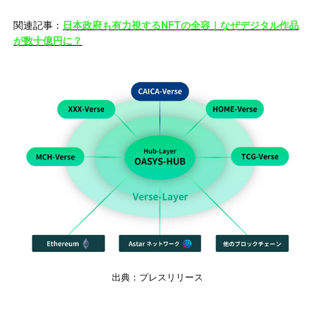
関連記事：
日本政府も有力視するNFTの全容｜なぜデジタル作品
が数十億円に？
出典：プレスリリース