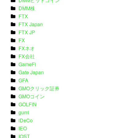
DMMビットコイン
DMM株
FTX
FTX Japan
FTX JP
FX
FXネオ
FX会社
GameFi
Gate Japan
GFA
GMOクリック証券
GMOコイン
GOLFIN
gumi
iDeCo
IEO
IOST