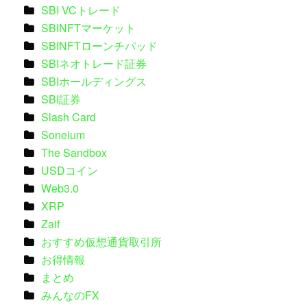
SBI VCトレード
SBINFTマーケット
SBINFTローンチパッド
SBIネオトレード証券
SBIホールディングス
SBI証券
Slash Card
Soneium
The Sandbox
USDコイン
Web3.0
XRP
Zaif
おすすめ仮想通貨取引所
お得情報
まとめ
みんなのFX