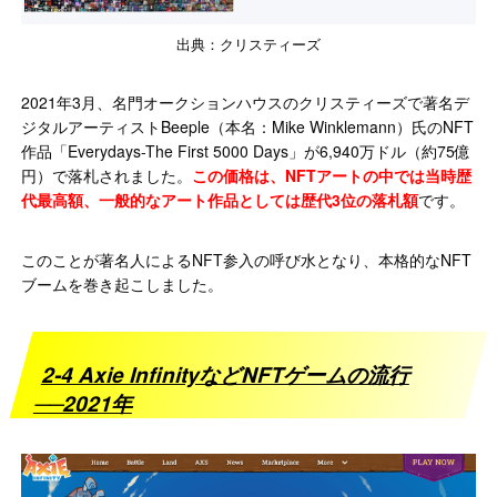
出典：クリスティーズ
2021年3月、名門オークションハウスのクリスティーズで著名デ
ジタルアーティストBeeple（本名：Mike Winklemann）氏のNFT
作品「Everydays-The First 5000 Days」が6,940万ドル（約75億
円）で落札されました。
この価格は、NFTアートの中では当時歴
代最高額、一般的なアート作品としては歴代3位の落札額
です。
このことが著名人によるNFT参入の呼び水となり、本格的なNFT
ブームを巻き起こしました。
2-4 Axie InfinityなどNFTゲームの流行
──2021年