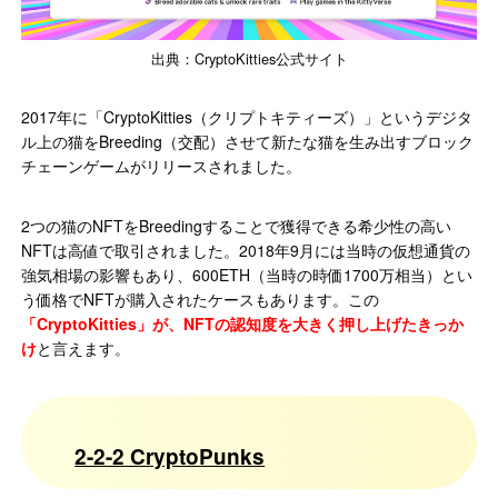
出典：CryptoKitties公式サイト
2017年に「CryptoKitties（クリプトキティーズ）」というデジタ
ル上の猫をBreeding（交配）させて新たな猫を生み出すブロック
チェーンゲームがリリースされました。
2つの猫のNFTをBreedingすることで獲得できる希少性の高い
NFTは高値で取引されました。2018年9月には当時の仮想通貨の
強気相場の影響もあり、600ETH（当時の時価1700万相当）とい
う価格でNFTが購入されたケースもあります。この
「CryptoKitties」が、NFTの認知度を大きく押し上げたきっか
け
と言えます。
2-2-2 CryptoPunks