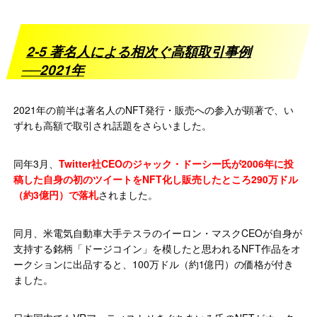
2-5 著名人による相次ぐ高額取引事例
──2021年
2021年の前半は著名人のNFT発行・販売への参入が顕著で、い
ずれも高額で取引され話題をさらいました。
同年3月、
Twitter社CEOのジャック・ドーシー氏が2006年に投
稿した自身の初のツイートをNFT化し販売したところ290万ドル
（約3億円）で落札
されました。
同月、米電気自動車大手テスラのイーロン・マスクCEOが自身が
支持する銘柄「ドージコイン」を模したと思われるNFT作品をオ
ークションに出品すると、100万ドル（約1億円）の価格が付き
ました。