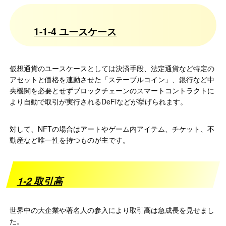
1-1-4 ユースケース
仮想通貨のユースケースとしては決済手段、法定通貨など特定の
アセットと価格を連動させた「ステーブルコイン」、銀行など中
央機関を必要とせずブロックチェーンのスマートコントラクトに
より自動で取引が実行されるDeFiなどが挙げられます。
対して、NFTの場合はアートやゲーム内アイテム、チケット、不
動産など唯一性を持つものが主です。
1-2 取引高
世界中の大企業や著名人の参入により取引高は急成長を見せまし
た。