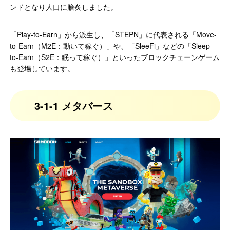
ンドとなり人口に膾炙しました。
「Play-to-Earn」から派生し、「STEPN」に代表される「Move-
to-Earn（M2E：動いて稼ぐ）」や、「SleeFi」などの「Sleep-
to-Earn（S2E：眠って稼ぐ）」といったブロックチェーンゲーム
も登場しています。
3-1-1 メタバース