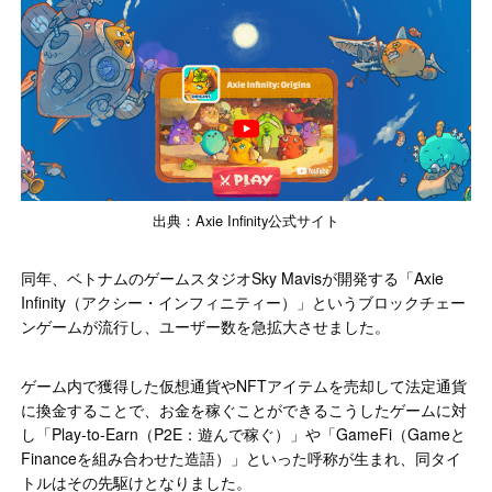
出典：Axie Infinity公式サイト
同年、ベトナムのゲームスタジオSky Mavisが開発する「Axie
Infinity（アクシー・インフィニティー）」というブロックチェー
ンゲームが流行し、ユーザー数を急拡大させました。
ゲーム内で獲得した仮想通貨やNFTアイテムを売却して法定通貨
に換金することで、お金を稼ぐことができるこうしたゲームに対
し「Play-to-Earn（P2E：遊んで稼ぐ）」や「GameFi（Gameと
Financeを組み合わせた造語）」といった呼称が生まれ、同タイ
トルはその先駆けとなりました。