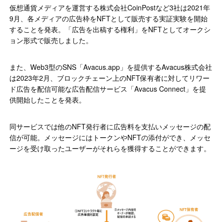
仮想通貨メディアを運営する株式会社CoinPostなど3社は2021年
9月、各メディアの広告枠をNFTとして販売する実証実験を開始
することを発表。「広告を出稿する権利」をNFTとしてオークシ
ョン形式で販売しました。
また、Web3型のSNS「Avacus.app」を提供するAvacus株式会社
は2023年2月、ブロックチェーン上のNFT保有者に対してリワー
ド広告を配信可能な広告配信サービス「Avacus Connect」を提
供開始したことを発表。
同サービスでは他のNFT発行者に広告料を支払いメッセージの配
信が可能。メッセージにはトークンやNFTの添付ができ、メッセ
ージを受け取ったユーザーがそれらを獲得することができます。