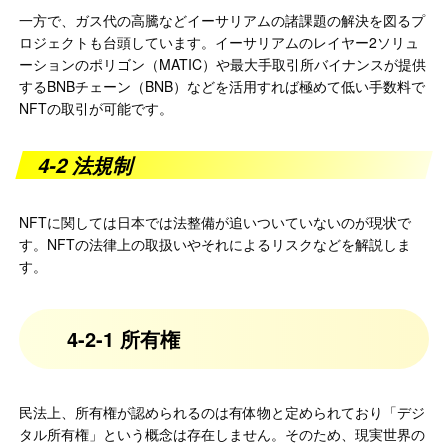
一方で、ガス代の高騰などイーサリアムの諸課題の解決を図るプ
ロジェクトも台頭しています。イーサリアムのレイヤー2ソリュ
ーションのポリゴン（MATIC）や最大手取引所バイナンスが提供
するBNBチェーン（BNB）などを活用すれば極めて低い手数料で
NFTの取引が可能です。
4-2 法規制
NFTに関しては日本では法整備が追いついていないのが現状で
す。NFTの法律上の取扱いやそれによるリスクなどを解説しま
す。
4-2-1 所有権
民法上、所有権が認められるのは有体物と定められており「デジ
タル所有権」という概念は存在しません。そのため、現実世界の