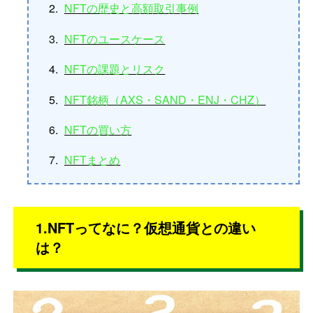
NFTの歴史と高額取引事例
NFTのユースケース
NFTの課題とリスク
NFT銘柄（AXS・SAND・ENJ・CHZ）
NFTの買い方
NFTまとめ
1.NFTってなに？仮想通貨との違い
は？