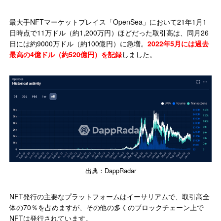
最大手NFTマーケットプレイス「OpenSea」において21年1月1
日時点で11万ドル（約1,200万円）ほどだった取引高は、同月26
日には約9000万ドル（約100億円）に急増。
2022年5月には過去
最高の4億ドル（約520億円）を記録
しました。
出典：DappRadar
NFT発行の主要なプラットフォームはイーサリアムで、取引高全
体の70％を占めますが、その他の多くのブロックチェーン上で
NFTは発行されています。