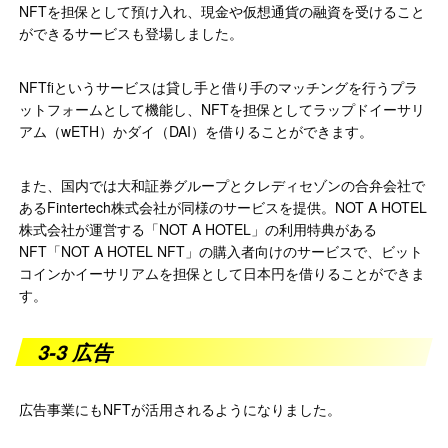
NFTを担保として預け入れ、現金や仮想通貨の融資を受けること
ができるサービスも登場しました。
NFTfiというサービスは貸し手と借り手のマッチングを行うプラ
ットフォームとして機能し、NFTを担保としてラップドイーサリ
アム（wETH）かダイ（DAI）を借りることができます。
また、国内では大和証券グループとクレディセゾンの合弁会社で
あるFintertech株式会社が同様のサービスを提供。NOT A HOTEL
株式会社が運営する「NOT A HOTEL」の利用特典がある
NFT「NOT A HOTEL NFT」の購入者向けのサービスで、ビット
コインかイーサリアムを担保として日本円を借りることができま
す。
3-3 広告
広告事業にもNFTが活用されるようになりました。