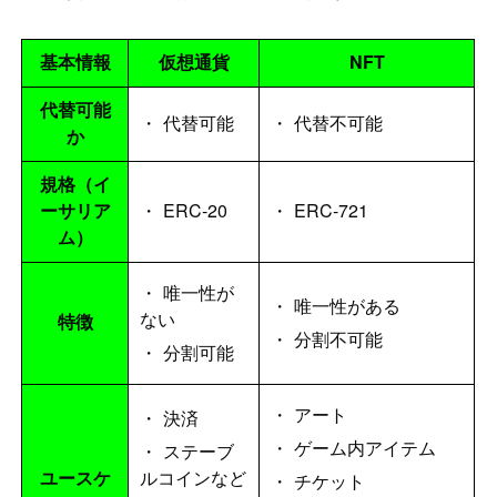
基本情報
仮想通貨
NFT
代替可能
代替可能
代替不可能
か
規格（イ
ERC-20
ERC-721
ーサリア
ム）
唯一性が
唯一性がある
ない
特徴
分割不可能
分割可能
アート
決済
ゲーム内アイテム
ステーブ
ルコインなど
ユースケ
チケット