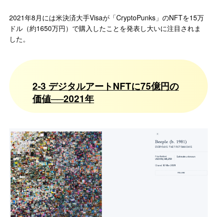
2021年8月には米決済大手Visaが「CryptoPunks」のNFTを15万
ドル（約1650万円）で購入したことを発表し大いに注目されま
した。
2-3 デジタルアートNFTに75億円の
価値──2021年