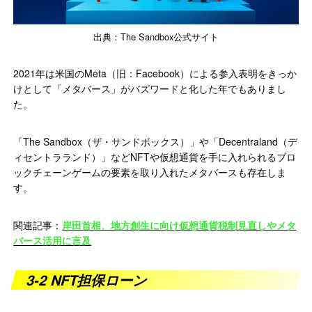
出典：The Sandbox公式サイト
2021年は米国のMeta（旧：Facebook）による参入表明をきっか
けとして「メタバース」がバズワードと化した年でもありまし
た。
「The Sandbox（ザ・サンドボックス）」や「Decentraland（デ
ィセントラランド）」などNFTや仮想通貨を手に入れられるブロ
ックチェーンゲームの要素を取り入れたメタバースも存在しま
す。
関連記事：
岸田首相、地方創生に向け仮想通貨税制見直しやメタ
バース活用に言及
3-2 NFT担保ローン