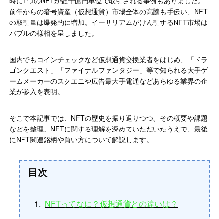
時に1つのNFTが数十億円単位で取引される事例もありました。
前年からの暗号資産（仮想通貨）市場全体の高騰も手伝い、NFT
の取引量は爆発的に増加。イーサリアムがけん引するNFT市場は
バブルの様相を呈しました。
国内でもコインチェックなど仮想通貨交換業者をはじめ、「ドラ
ゴンクエスト」「ファイナルファンタジー」等で知られる大手ゲ
ームメーカーのスクエニや広告最大手電通などあらゆる業界の企
業が参入を表明。
そこで本記事では、NFTの歴史を振り返りつつ、その概要や課題
などを整理。NFTに関する理解を深めていただいたうえで、最後
にNFT関連銘柄や買い方について解説します。
目次
NFTってなに？仮想通貨との違いは？