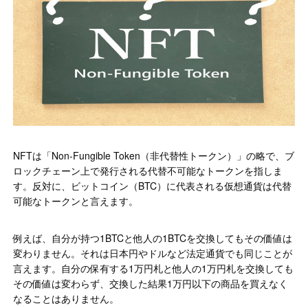
NFTは「Non-Fungible Token（非代替性トークン）」の略で、ブ
ロックチェーン上で発行される代替不可能なトークンを指しま
す。反対に、ビットコイン（BTC）に代表される仮想通貨は代替
可能なトークンと言えます。
例えば、自分が持つ1BTCと他人の1BTCを交換してもその価値は
変わりません。それは日本円やドルなど法定通貨でも同じことが
言えます。自分の保有する1万円札と他人の1万円札を交換しても
その価値は変わらず、交換した結果1万円以下の商品を買えなく
なることはありません。