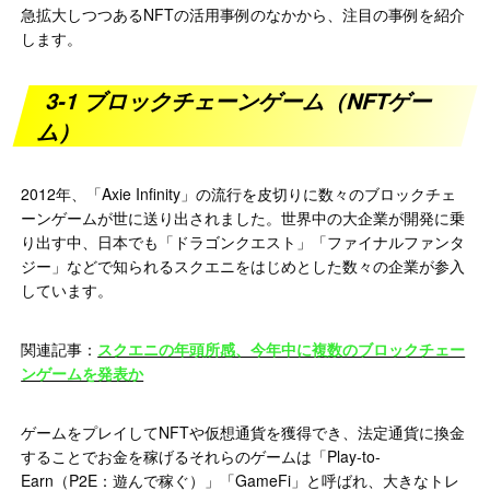
急拡大しつつあるNFTの活用事例のなかから、注目の事例を紹介
します。
3-1 ブロックチェーンゲーム（NFTゲー
ム）
2012年、「Axie Infinity」の流行を皮切りに数々のブロックチェ
ーンゲームが世に送り出されました。世界中の大企業が開発に乗
り出す中、日本でも「ドラゴンクエスト」「ファイナルファンタ
ジー」などで知られるスクエニをはじめとした数々の企業が参入
しています。
関連記事：
スクエニの年頭所感、今年中に複数のブロックチェー
ンゲームを発表か
ゲームをプレイしてNFTや仮想通貨を獲得でき、法定通貨に換金
することでお金を稼げるそれらのゲームは「Play-to-
Earn（P2E：遊んで稼ぐ）」「GameFi」と呼ばれ、大きなトレ