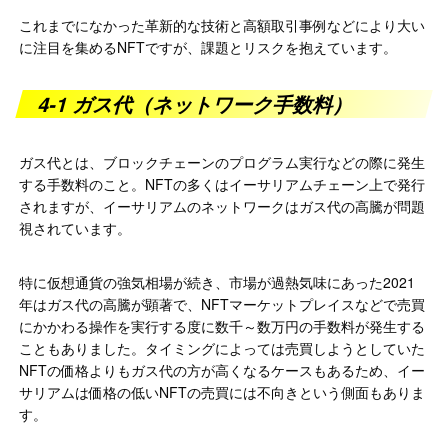
これまでになかった革新的な技術と高額取引事例などにより大い
に注目を集めるNFTですが、課題とリスクを抱えています。
4-1 ガス代（ネットワーク手数料）
ガス代とは、ブロックチェーンのプログラム実行などの際に発生
する手数料のこと。NFTの多くはイーサリアムチェーン上で発行
されますが、イーサリアムのネットワークはガス代の高騰が問題
視されています。
特に仮想通貨の強気相場が続き、市場が過熱気味にあった2021
年はガス代の高騰が顕著で、NFTマーケットプレイスなどで売買
にかかわる操作を実行する度に数千～数万円の手数料が発生する
こともありました。タイミングによっては売買しようとしていた
NFTの価格よりもガス代の方が高くなるケースもあるため、イー
サリアムは価格の低いNFTの売買には不向きという側面もありま
す。