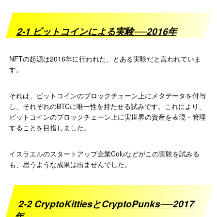
2-1 ビットコインによる実験──2016年
NFTの起源は2016年に行われた、とある実験だと言われていま
す。
それは、ビットコインのブロックチェーン上にメタデータを付与
し、それぞれのBTCに唯一性を持たせる試みです。これにより、
ビットコインのブロックチェーン上に実世界の資産を表現・管理
することを目指しました。
イスラエルのスタートアップ企業Coluなどがこの実験を試みる
も、思うような成果は出ませんでした。
2-2 CryptoKittiesとCryptoPunks──2017
年