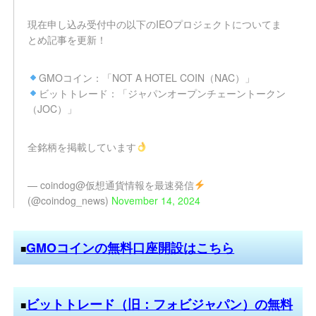
現在申し込み受付中の以下のIEOプロジェクトについてま
とめ記事を更新！
GMOコイン：「NOT A HOTEL COIN（NAC）」
ビットトレード：「ジャパンオープンチェーントークン
（JOC）」
全銘柄を掲載しています
— coindog@仮想通貨情報を最速発信
(@coindog_news)
November 14, 2024
GMOコインの無料口座開設はこちら
■
ビットトレード（旧：フォビジャパン）の無料
■