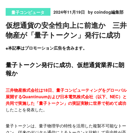
2024年11月19日
by coindog編集部
量子コンピュータ
仮想通貨の安全性向上に前進か 三井
物産が「量子トークン」発行に成功
※本記事はプロモーション広告を含みます。
量子トークン発行に成功、仮想通貨業界に朗
報か
三井物産株式会社は18日、量子コンピューティングをグローバル
展開するQuantinuumおよび日本電気株式会社（以下、NEC）と
共同で実施した「量子トークン」の実証実験に世界で初めて成功
したことを発表した。
量子トークンは、量子物理学の特性を活用した複製不可能なトー
クン。従来のデジタル通信によるトークンと比較して安全性が高