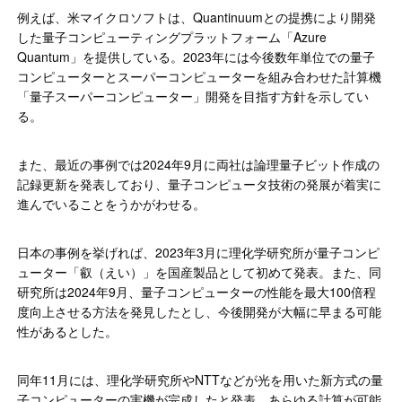
例えば、米マイクロソフトは、Quantinuumとの提携により開発
した量子コンピューティングプラットフォーム「Azure
Quantum」を提供している。2023年には今後数年単位での量子
コンピューターとスーパーコンピューターを組み合わせた計算機
「量子スーパーコンピューター」開発を目指す方針を示してい
る。
また、最近の事例では2024年9月に両社は論理量子ビット作成の
記録更新を発表しており、量子コンピュータ技術の発展が着実に
進んでいることをうかがわせる。
日本の事例を挙げれば、2023年3月に理化学研究所が量子コンピ
ューター「叡（えい）」を国産製品として初めて発表。また、同
研究所は2024年9月、量子コンピューターの性能を最大100倍程
度向上させる方法を発見したとし、今後開発が大幅に早まる可能
性があるとした。
同年11月には、理化学研究所やNTTなどが光を用いた新方式の量
子コンピューターの実機が完成したと発表。あらゆる計算が可能