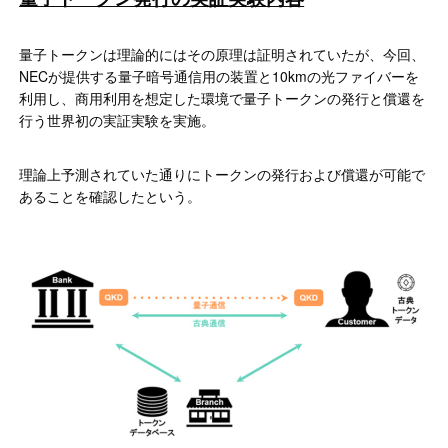
量子トークンは理論的にはその原理は証明されていたが、今回、
NECが提供する量子暗号通信用の装置と10kmの光ファイバーを
利用し、商用利用を想定した環境で量子トークンの発行と償還を
行う世界初の実証実験を実施。
理論上予測されていた通りにトークンの発行および償還が可能で
あることを確認したという。