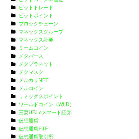
ビットトレード
ビットポイント
ブロックチェーン
マネックスグループ
マネックス証券
ミームコイン
メタバース
メタプラネット
メタマスク
メルカリNFT
メルコイン
リミックスポイント
ワールドコイン（WLD）
三菱UFJ eスマート証券
仮想通貨
仮想通貨ETF
仮想通貨取引所