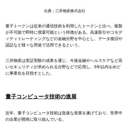
出典：三井物産株式会社
量子トークンは従来の通信技術を利用したトークンと比べ、複製
が不可能で即時に償還可能という特徴がある。高速取引やコモデ
ィティトレーティングなどの金融分野を中心とし、データ復旧や
認証など様々な用途で活用できるという。
三井物産は実証実験の成果を通じ、今後金融やヘルスケアなど高
いセキュリティが求められる分野などで応用し、5年以内をめど
に事業化を目指すとした。
量子コンピュータ技術の進展
近年、量子コンピュータ技術は急速な発展を遂げており、世界中
の企業が開発に取り組んでいる。