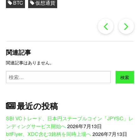
BTC
仮想通貨
過
去
関連記事
の
関連記事はありません。
検
投
索:
稿
最近の投稿
SBI VCトレード、日本円ステーブルコイン「JPYSC」レ
へ
ンディングサービス開始へ
2026年7月13日
bitFlyer、XDC含む3銘柄を同時上場へ
2026年7月13日